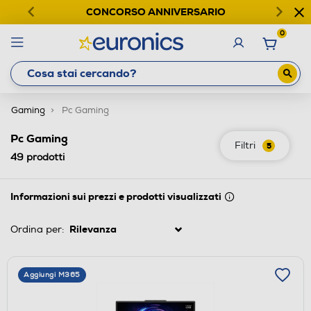
CONCORSO ANNIVERSARIO
0
Gaming
Pc Gaming
Pc Gaming
Filtri
5
49
prodotti
Informazioni sui prezzi e prodotti visualizzati
Ordina per:
Aggiungi M365