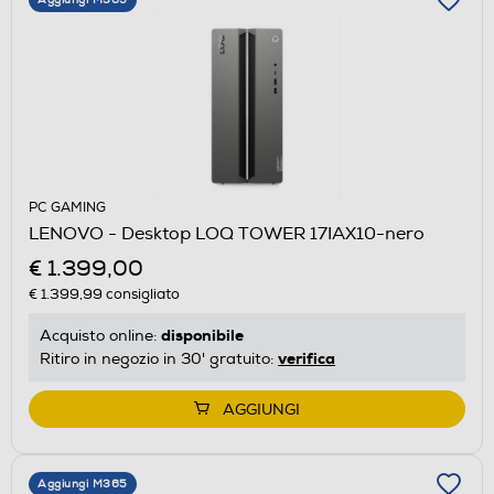
PC GAMING
LENOVO - Desktop LOQ TOWER 17IAX10-nero
€ 1.399,00
€ 1.399,99
consigliato
disponibile
Acquisto online:
verifica
Ritiro in negozio in 30' gratuito:
AGGIUNGI
Aggiungi M365