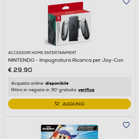
ACCESSORI HOME ENTERTAINMENT
NINTENDO - Impugnatura Ricarica per Joy-Con
€ 29,90
disponibile
Acquisto online:
verifica
Ritiro in negozio in 30' gratuito:
AGGIUNGI