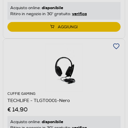
disponibile
Acquisto online:
verifica
Ritiro in negozio in 30' gratuito:
AGGIUNGI
CUFFIE GAMING
TECHLIFE - TLGT0001-Nero
€ 14,90
disponibile
Acquisto online:
verifica
Ritiro in negozio in 30' gratuito: