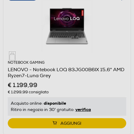
NOTEBOOK GAMING
LENOVO - Notebook LOQ 83JG00B6IX 15,6" AMD
Ryzen7-Luna Grey
€ 1.199,99
€ 1.299,99
consigliato
disponibile
Acquisto online:
verifica
Ritiro in negozio in 30' gratuito:
AGGIUNGI