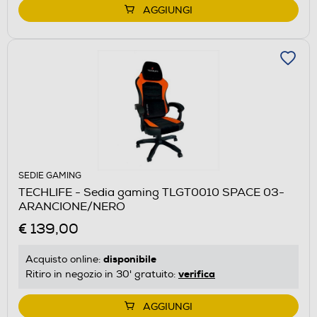
AGGIUNGI
SEDIE GAMING
TECHLIFE - Sedia gaming TLGT0010 SPACE 03-
ARANCIONE/NERO
€ 139,00
disponibile
Acquisto online:
verifica
Ritiro in negozio in 30' gratuito:
AGGIUNGI