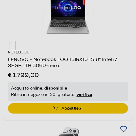
NOTEBOOK
LENOVO - Notebook LOQ 15IRX10 15,6" Intel i7
32GB 1TB 5060-nero
€ 1.799,00
disponibile
Acquisto online:
verifica
Ritiro in negozio in 30' gratuito:
AGGIUNGI