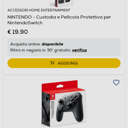
ACCESSORI HOME ENTERTAINMENT
NINTENDO - Custodia e Pellicola Protettiva per
NintendoSwitch
€ 19,90
disponibile
Acquisto online:
verifica
Ritiro in negozio in 30' gratuito:
AGGIUNGI