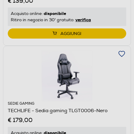
€ 139,00
disponibile
Acquisto online:
verifica
Ritiro in negozio in 30' gratuito:
AGGIUNGI
SEDIE GAMING
TECHLIFE - Sedia gaming TLGT0006-Nero
€ 179,00
disponibile
Acquisto online: