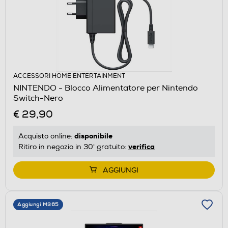
ACCESSORI HOME ENTERTAINMENT
NINTENDO - Blocco Alimentatore per Nintendo
Switch-Nero
€ 29,90
disponibile
Acquisto online:
verifica
Ritiro in negozio in 30' gratuito:
AGGIUNGI
Aggiungi M365