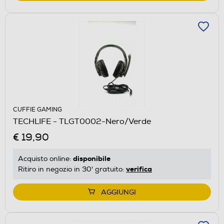
CUFFIE GAMING
TECHLIFE - TLGT0002-Nero/Verde
€ 19,90
disponibile
Acquisto online:
verifica
Ritiro in negozio in 30' gratuito:
AGGIUNGI