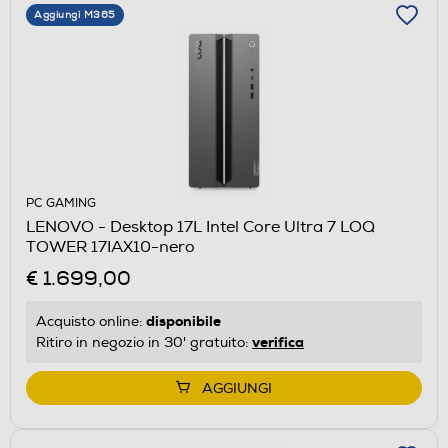
Aggiungi M365
PC GAMING
LENOVO - Desktop 17L Intel Core Ultra 7 LOQ
TOWER 17IAX10-nero
€ 1.699,00
disponibile
Acquisto online:
verifica
Ritiro in negozio in 30' gratuito:
AGGIUNGI