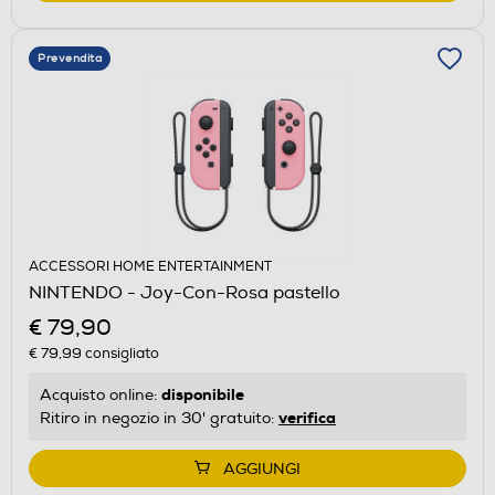
Prevendita
ACCESSORI HOME ENTERTAINMENT
NINTENDO - Joy-Con-Rosa pastello
€ 79,90
€ 79,99
consigliato
disponibile
Acquisto online:
verifica
Ritiro in negozio in 30' gratuito:
AGGIUNGI