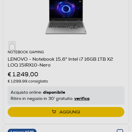
NOTEBOOK GAMING
LENOVO - Notebook 15,6" Intel i7 16GB 1TB X2
LOQ 15IRX10-Nero
€ 1.249,00
€ 1.299,99
consigliato
disponibile
Acquisto online:
verifica
Ritiro in negozio in 30' gratuito:
AGGIUNGI
Aggiungi M365