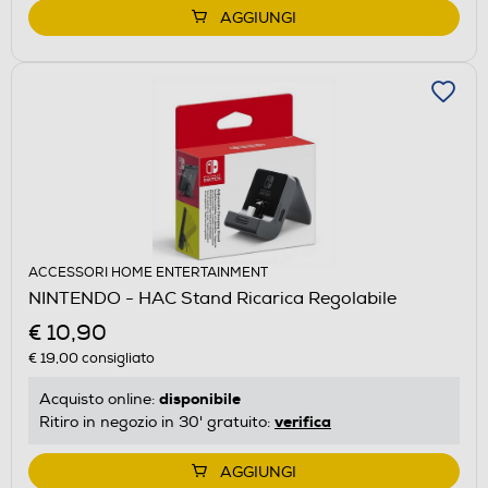
AGGIUNGI
ACCESSORI HOME ENTERTAINMENT
NINTENDO - HAC Stand Ricarica Regolabile
€ 10,90
€ 19,00
consigliato
disponibile
Acquisto online:
verifica
Ritiro in negozio in 30' gratuito:
AGGIUNGI