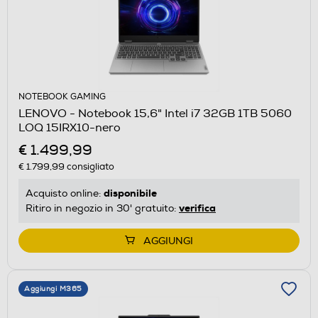
NOTEBOOK GAMING
LENOVO - Notebook 15,6" Intel i7 32GB 1TB 5060
LOQ 15IRX10-nero
€ 1.499,99
€ 1.799,99
consigliato
disponibile
Acquisto online:
verifica
Ritiro in negozio in 30' gratuito:
AGGIUNGI
Aggiungi M365