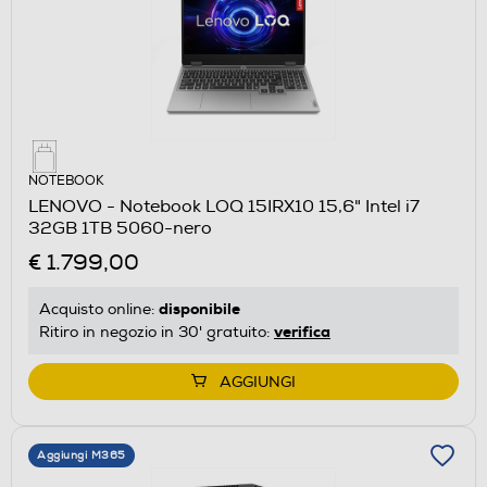
NOTEBOOK
LENOVO - Notebook LOQ 15IRX10 15,6" Intel i7
32GB 1TB 5060-nero
€ 1.799,00
disponibile
Acquisto online:
verifica
Ritiro in negozio in 30' gratuito:
AGGIUNGI
Aggiungi M365