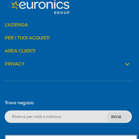
L'AZIENDA
PER I TUOI ACQUISTI
AREA CLIENTI
PRIVACY
Trova negozio
INVIA