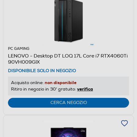
PC GAMING
LENOVO - Desktop DT LOQ 17L Core i7 RTX4060Ti
90VH009GIX
DISPONIBILE SOLO IN NEGOZIO
non disponibile
Acquisto online:
verifica
Ritiro in negozio in 30' gratuito:
CERCA NEGOZIO