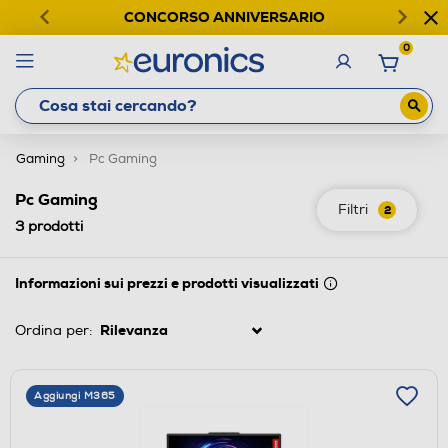
CONCORSO ANNIVERSARIO
0
Gaming
Pc Gaming
Pc Gaming
Filtri
2
3
prodotti
Informazioni sui prezzi e prodotti visualizzati
Ordina per:
Aggiungi M365