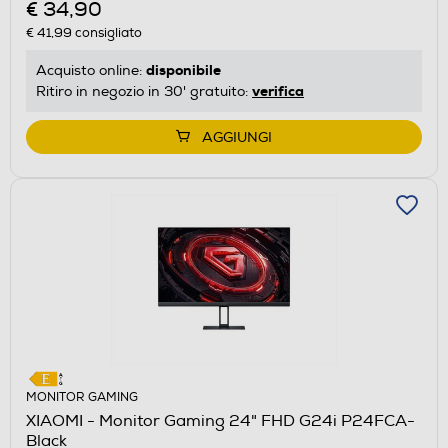
€ 34,90
€ 41,99
consigliato
disponibile
Acquisto online:
verifica
Ritiro in negozio in 30' gratuito:
AGGIUNGI
MONITOR GAMING
XIAOMI - Monitor Gaming 24" FHD G24i P24FCA-
Black