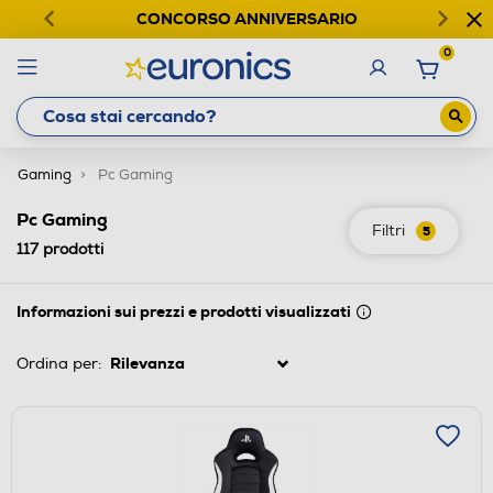
CONCORSO ANNIVERSARIO
0
Gaming
Pc Gaming
Pc Gaming
Filtri
5
117
prodotti
Informazioni sui prezzi e prodotti visualizzati
Ordina per: