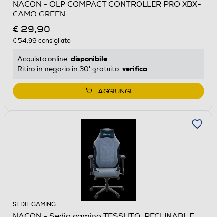
NACON - OLP COMPACT CONTROLLER PRO XBX-
CAMO GREEN
€ 29,90
€ 54,99
consigliato
disponibile
Acquisto online:
verifica
Ritiro in negozio in 30' gratuito:
AGGIUNGI
SEDIE GAMING
NACON - Sedia gaming TESSUTO, RECLINABILE