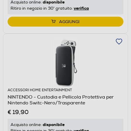
disponibile
Acquisto online:
verifica
Ritiro in negozio in 30' gratuito:
AGGIUNGI
ACCESSORI HOME ENTERTAINMENT
NINTENDO - Custodia e Pellicola Protettiva per
Nintendo Switc-Nero/Trasparente
€ 19,90
disponibile
Acquisto online:
verifica
Ritiro in negozio in 30' gratuito: