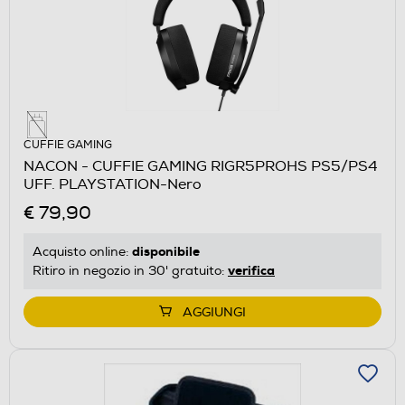
CUFFIE GAMING
NACON - CUFFIE GAMING RIGR5PROHS PS5/PS4
UFF. PLAYSTATION-Nero
€ 79,90
disponibile
Acquisto online:
verifica
Ritiro in negozio in 30' gratuito:
AGGIUNGI