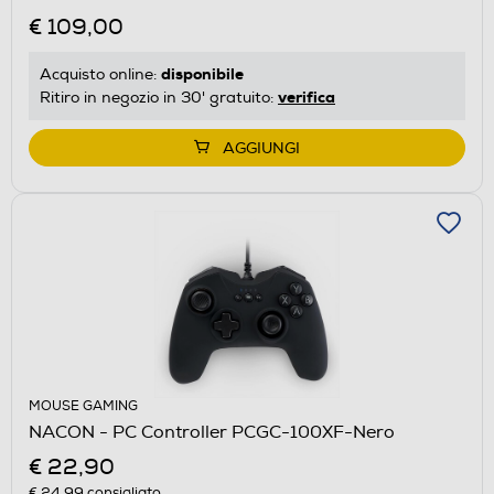
€ 109,00
disponibile
Acquisto online:
verifica
Ritiro in negozio in 30' gratuito:
AGGIUNGI
MOUSE GAMING
NACON - PC Controller PCGC-100XF-Nero
€ 22,90
€ 24,99
consigliato