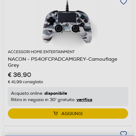
ACCESSORI HOME ENTERTAINMENT
NACON - PS4OFCPADCAMGREY-Camouflage
Grey
€ 36,90
€ 41,99
consigliato
disponibile
Acquisto online:
verifica
Ritiro in negozio in 30' gratuito:
AGGIUNGI