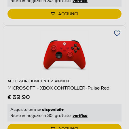
verifica
Ritiro in negozio in 30' gratuito:
AGGIUNGI
ACCESSORI HOME ENTERTAINMENT
MICROSOFT - XBOX CONTROLLER-Pulse Red
€ 69,90
disponibile
Acquisto online:
verifica
Ritiro in negozio in 30' gratuito:
AGGIUNGI