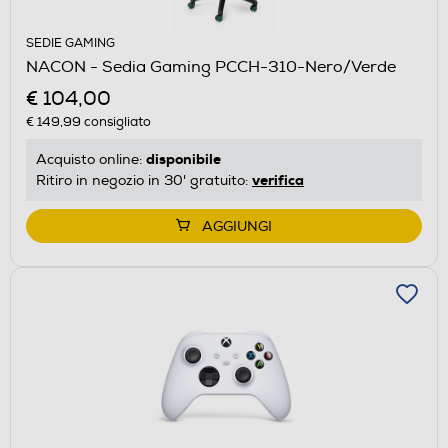
SEDIE GAMING
NACON - Sedia Gaming PCCH-310-Nero/Verde
€ 104,00
€ 149,99
consigliato
disponibile
Acquisto online:
verifica
Ritiro in negozio in 30' gratuito:
AGGIUNGI