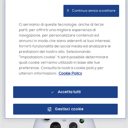
X   Continua senza accettare
Ci serviamo di queste tecnologie, anche di terze
parti, per offrirti una migliore esperienza di
navigazione, per personalizzare contenuti ed
annunci in modo che siano aderenti ai tuoi interessi,
GIOCHI XBOX ONE
fornirti funzionalità dei social media ed analizzare le
prestazioni del nostro sito. Selezionando
MICROSOFT - FLIGHT SIMULATOR
“Impostazioni cookie” ti sarà possibile determinare
€ 69,99
quali cookie verranno utilizzati in base alle tue
preferenze. Consulta la nostra cookie policy per
sempre gratuito
ulteriori informazioni.
Cookie Policy
Invio tramite
e-mail
:
AGGIUNGI
Accetta tutti
Gestisci cookie