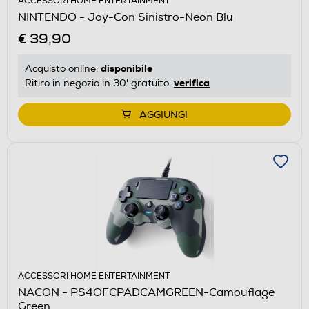
ACCESSORI HOME ENTERTAINMENT
NINTENDO - Joy-Con Sinistro-Neon Blu
€ 39,90
disponibile
Acquisto online:
verifica
Ritiro in negozio in 30' gratuito:
AGGIUNGI
ACCESSORI HOME ENTERTAINMENT
NACON - PS4OFCPADCAMGREEN-Camouflage
Green