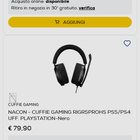
disponibile
Acquisto online:
verifica
Ritiro in negozio in 30' gratuito:
AGGIUNGI
CUFFIE GAMING
NACON - CUFFIE GAMING RIGR5PROHS PS5/PS4
UFF. PLAYSTATION-Nero
€ 79,90