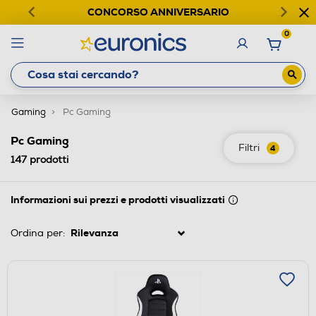
CONCORSO ANNIVERSARIO
0
Gaming
Pc Gaming
Pc Gaming
Filtri
4
147
prodotti
Informazioni sui prezzi e prodotti visualizzati
Ordina per: