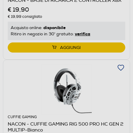
NACON - BASE DI RICARICA 2 CONTROLLER XBX
€ 19,90
€ 19,99
consigliato
disponibile
Acquisto online:
verifica
Ritiro in negozio in 30' gratuito:
AGGIUNGI
CUFFIE GAMING
NACON - CUFFIE GAMING RIG 500 PRO HC GEN 2
MULTIP-Bianco