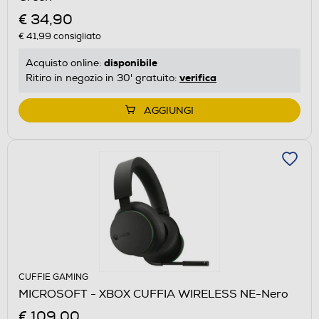
€ 34,90
€ 41,99
consigliato
disponibile
Acquisto online:
verifica
Ritiro in negozio in 30' gratuito:
AGGIUNGI
CUFFIE GAMING
MICROSOFT - XBOX CUFFIA WIRELESS NE-Nero
€ 109,00