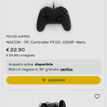
MOUSE GAMING
NACON - PC Controller PCGC-100XF-Nero
€ 22,90
€ 24,99
consigliato
disponibile
Acquisto online:
verifica
Ritiro in negozio in 30' gratuito:
AGGIUNGI