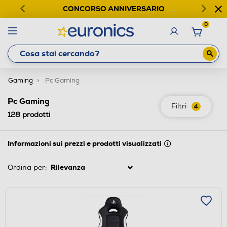
CONCORSO ANNIVERSARIO
0
Gaming
Pc Gaming
Pc Gaming
Filtri
4
128
prodotti
Informazioni sui prezzi e prodotti visualizzati
Ordina per: