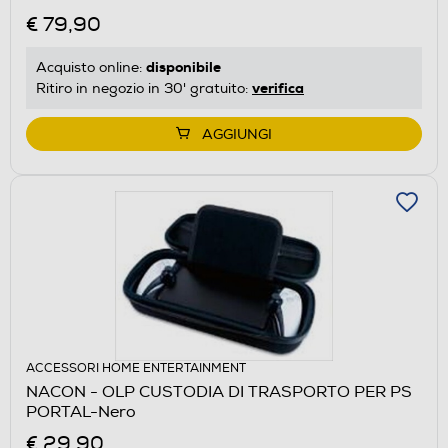
€ 79,90
disponibile
Acquisto online:
verifica
Ritiro in negozio in 30' gratuito:
AGGIUNGI
ACCESSORI HOME ENTERTAINMENT
NACON - OLP CUSTODIA DI TRASPORTO PER PS
PORTAL-Nero
€ 29,90