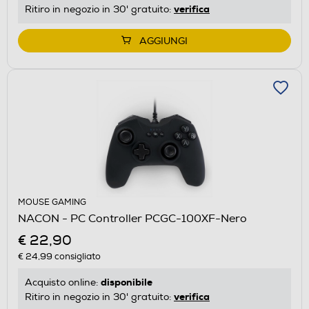
verifica
Ritiro in negozio in 30' gratuito:
AGGIUNGI
MOUSE GAMING
NACON - PC Controller PCGC-100XF-Nero
€ 22,90
€ 24,99
consigliato
disponibile
Acquisto online:
verifica
Ritiro in negozio in 30' gratuito: