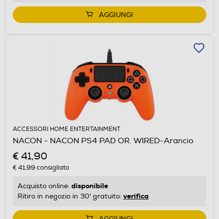
AGGIUNGI
ACCESSORI HOME ENTERTAINMENT
NACON - NACON PS4 PAD OR. WIRED-Arancio
€ 41,90
€ 41,99
consigliato
disponibile
Acquisto online:
verifica
Ritiro in negozio in 30' gratuito:
AGGIUNGI