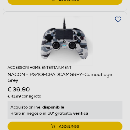
ACCESSORI HOME ENTERTAINMENT
NACON - PS4OFCPADCAMGREY-Camouflage
Grey
€ 36,90
€ 41,99
consigliato
disponibile
Acquisto online:
verifica
Ritiro in negozio in 30' gratuito:
AGGIUNGI