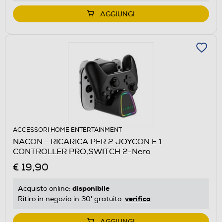
AGGIUNGI
ACCESSORI HOME ENTERTAINMENT
NACON - RICARICA PER 2 JOYCON E 1
CONTROLLER PRO,SWITCH 2-Nero
€ 19,90
disponibile
Acquisto online:
verifica
Ritiro in negozio in 30' gratuito:
AGGIUNGI