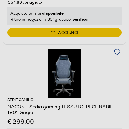
€ 54,99
consigliato
disponibile
Acquisto online:
verifica
Ritiro in negozio in 30' gratuito:
AGGIUNGI
SEDIE GAMING
NACON - Sedia gaming TESSUTO, RECLINABILE
180°-Grigio
€ 299,00