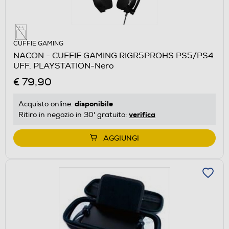
CUFFIE GAMING
NACON - CUFFIE GAMING RIGR5PROHS PS5/PS4
UFF. PLAYSTATION-Nero
€ 79,90
disponibile
Acquisto online:
verifica
Ritiro in negozio in 30' gratuito:
AGGIUNGI