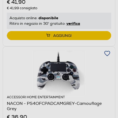
€ 41,90
€ 41,99
consigliato
disponibile
Acquisto online:
verifica
Ritiro in negozio in 30' gratuito:
AGGIUNGI
ACCESSORI HOME ENTERTAINMENT
NACON - PS4OFCPADCAMGREY-Camouflage
Grey
€ 36,90