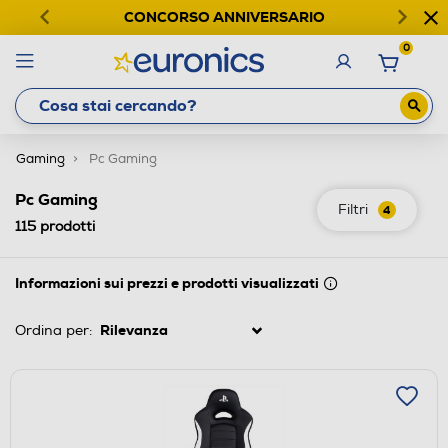
CONCORSO ANNIVERSARIO
0
Gaming
Pc Gaming
Pc Gaming
Filtri
4
115
prodotti
Informazioni sui prezzi e prodotti visualizzati
Ordina per: