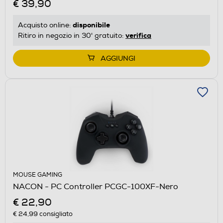
€ 39,90
disponibile
Acquisto online:
verifica
Ritiro in negozio in 30' gratuito:
AGGIUNGI
MOUSE GAMING
NACON - PC Controller PCGC-100XF-Nero
€ 22,90
€ 24,99
consigliato