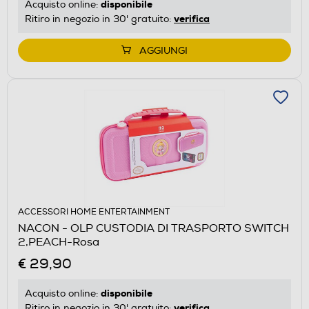
disponibile
Acquisto online:
verifica
Ritiro in negozio in 30' gratuito:
AGGIUNGI
ACCESSORI HOME ENTERTAINMENT
NACON - OLP CUSTODIA DI TRASPORTO SWITCH
2,PEACH-Rosa
€ 29,90
disponibile
Acquisto online:
verifica
Ritiro in negozio in 30' gratuito: