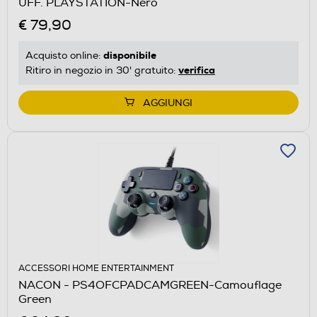
UFF. PLAYSTATION-Nero
€ 79,90
disponibile
Acquisto online:
verifica
Ritiro in negozio in 30' gratuito:
AGGIUNGI
ACCESSORI HOME ENTERTAINMENT
NACON - PS4OFCPADCAMGREEN-Camouflage
Green