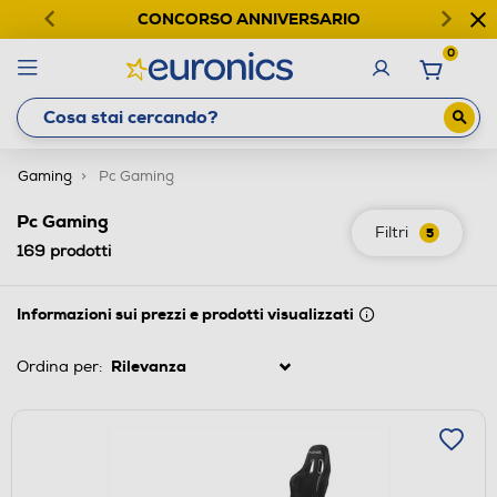
CONCORSO ANNIVERSARIO
0
Gaming
Pc Gaming
Pc Gaming
Filtri
5
169
prodotti
Informazioni sui prezzi e prodotti visualizzati
Ordina per: