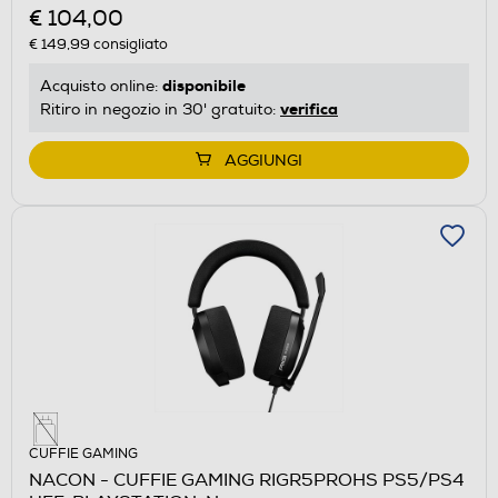
€ 104,00
€ 149,99
consigliato
disponibile
Acquisto online:
verifica
Ritiro in negozio in 30' gratuito:
AGGIUNGI
CUFFIE GAMING
NACON - CUFFIE GAMING RIGR5PROHS PS5/PS4