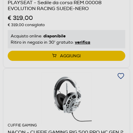
PLAYSEAT - Sedile da corsa REM.00008
EVOLUTION RACING SUEDE-NERO
€ 319,00
€ 319,00
consigliato
disponibile
Acquisto online:
verifica
Ritiro in negozio in 30' gratuito:
AGGIUNGI
CUFFIE GAMING
NACON - CUFFIE GAMING RIG 500 PRO HC GEN 2