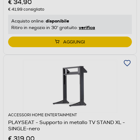
€ 34,90
€ 41,99
consigliato
disponibile
Acquisto online:
verifica
Ritiro in negozio in 30' gratuito:
AGGIUNGI
ACCESSORI HOME ENTERTAINMENT
PLAYSEAT - Supporto in metallo TV STAND XL -
SINGLE-nero
€ 319,00