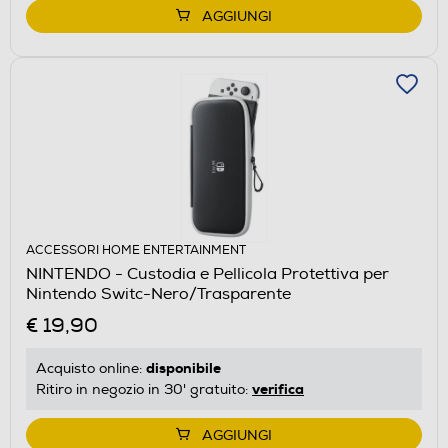
AGGIUNGI
ACCESSORI HOME ENTERTAINMENT
NINTENDO - Custodia e Pellicola Protettiva per
Nintendo Switc-Nero/Trasparente
€ 19,90
disponibile
Acquisto online:
verifica
Ritiro in negozio in 30' gratuito:
AGGIUNGI