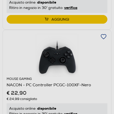
disponibile
Acquisto online:
verifica
Ritiro in negozio in 30' gratuito:
AGGIUNGI
MOUSE GAMING
NACON - PC Controller PCGC-100XF-Nero
€ 22,90
€ 24,99
consigliato
disponibile
Acquisto online:
verifica
Ritiro in negozio in 30' gratuito: