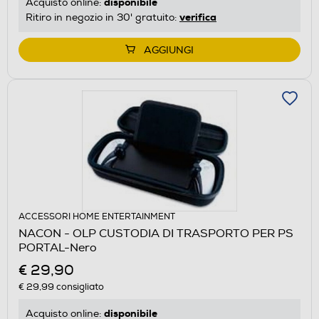
disponibile
Acquisto online:
verifica
Ritiro in negozio in 30' gratuito:
AGGIUNGI
ACCESSORI HOME ENTERTAINMENT
NACON - OLP CUSTODIA DI TRASPORTO PER PS
PORTAL-Nero
€ 29,90
€ 29,99
consigliato
disponibile
Acquisto online: