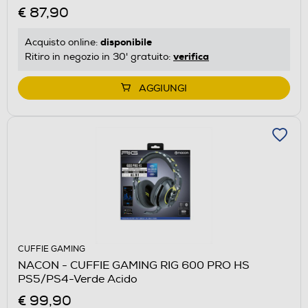
€ 87,90
disponibile
Acquisto online:
verifica
Ritiro in negozio in 30' gratuito:
AGGIUNGI
CUFFIE GAMING
NACON - CUFFIE GAMING RIG 600 PRO HS
PS5/PS4-Verde Acido
€ 99,90