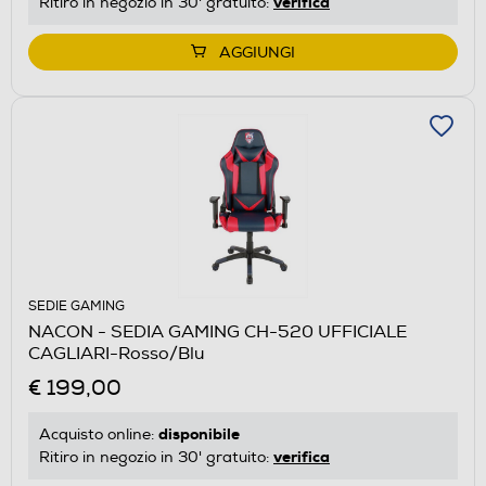
verifica
Ritiro in negozio in 30' gratuito:
AGGIUNGI
SEDIE GAMING
NACON - SEDIA GAMING CH-520 UFFICIALE
CAGLIARI-Rosso/Blu
€ 199,00
disponibile
Acquisto online:
verifica
Ritiro in negozio in 30' gratuito: