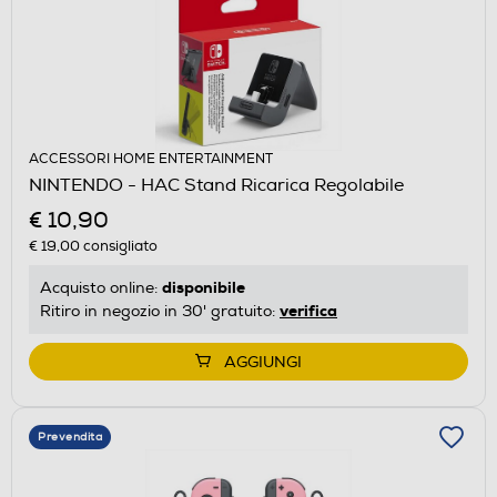
ACCESSORI HOME ENTERTAINMENT
NINTENDO - HAC Stand Ricarica Regolabile
€ 10,90
€ 19,00
consigliato
disponibile
Acquisto online:
verifica
Ritiro in negozio in 30' gratuito:
AGGIUNGI
Prevendita