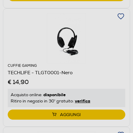
CUFFIE GAMING
TECHLIFE - TLGT0001-Nero
€ 14,90
disponibile
Acquisto online:
verifica
Ritiro in negozio in 30' gratuito:
AGGIUNGI