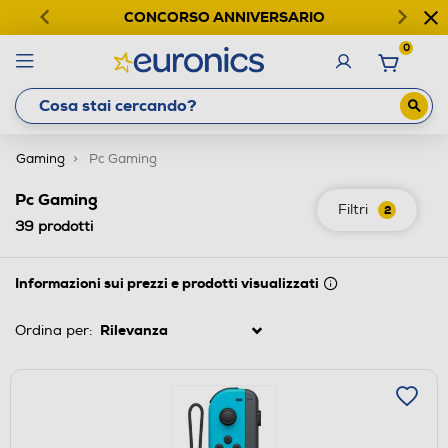
CONCORSO ANNIVERSARIO
0
Gaming
Pc Gaming
Pc Gaming
Filtri
2
39
prodotti
Informazioni sui prezzi e prodotti visualizzati
Ordina per: