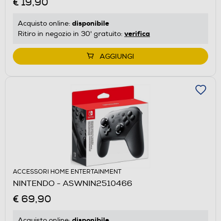
€ 19,90
disponibile
Acquisto online:
verifica
Ritiro in negozio in 30' gratuito:
AGGIUNGI
ACCESSORI HOME ENTERTAINMENT
NINTENDO - ASWNIN2510466
€ 69,90
disponibile
Acquisto online: