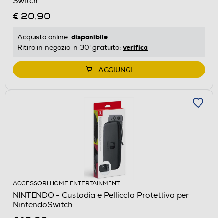
Switch
€ 20,90
disponibile
Acquisto online:
verifica
Ritiro in negozio in 30' gratuito:
AGGIUNGI
ACCESSORI HOME ENTERTAINMENT
NINTENDO - Custodia e Pellicola Protettiva per
NintendoSwitch