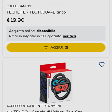
CUFFIE GAMING
TECHLIFE - TLGT0004-Bianco
€ 19,90
disponibile
Acquisto online:
verifica
Ritiro in negozio in 30' gratuito:
AGGIUNGI
ACCESSORI HOME ENTERTAINMENT
NINTENDO - Coppia di Volanti Joy-Con