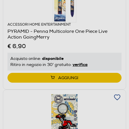
ACCESSORI HOME ENTERTAINMENT
PYRAMID - Penna Multicolore One Piece Live
Action GoingMerry
€ 6,90
disponibile
Acquisto online:
verifica
Ritiro in negozio in 30' gratuito:
AGGIUNGI