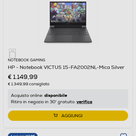
NOTEBOOK GAMING
HP - Notebook VICTUS 15-FA2002NL-Mica Silver
€ 1.149,99
€ 1.349,99
consigliato
disponibile
Acquisto online:
verifica
Ritiro in negozio in 30' gratuito:
AGGIUNGI