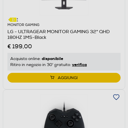
MONITOR GAMING
LG - ULTRAGEAR MONITOR GAMING 32" QHD
180HZ 1MS-Black
€ 199,00
disponibile
Acquisto online:
verifica
Ritiro in negozio in 30' gratuito:
AGGIUNGI