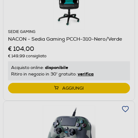
SEDIE GAMING
NACON - Sedia Gaming PCCH-310-Nero/Verde
€ 104,00
€ 149,99
consigliato
disponibile
Acquisto online:
verifica
Ritiro in negozio in 30' gratuito:
AGGIUNGI