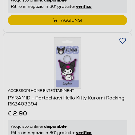
Acquisto online:
verifica
Ritiro in negozio in 30' gratuito:
AGGIUNGI
ACCESSORI HOME ENTERTAINMENT
PYRAMID - Portachiavi Hello Kitty Kuromi Rocking
RK2403394
€ 2,90
disponibile
Acquisto online:
verifica
Ritiro in negozio in 30' gratuito: