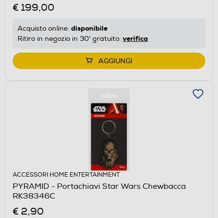
€ 199,00
disponibile
Acquisto online:
verifica
Ritiro in negozio in 30' gratuito:
AGGIUNGI
ACCESSORI HOME ENTERTAINMENT
PYRAMID - Portachiavi Star Wars Chewbacca
RK38346C
€ 2,90