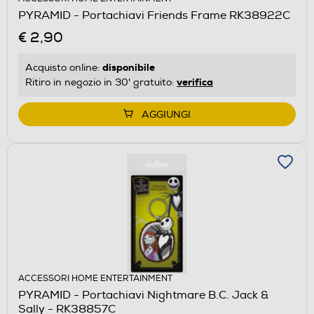
PYRAMID - Portachiavi Friends Frame RK38922C
€ 2,90
disponibile
Acquisto online:
verifica
Ritiro in negozio in 30' gratuito:
AGGIUNGI
ACCESSORI HOME ENTERTAINMENT
PYRAMID - Portachiavi Nightmare B.C. Jack &
Sally - RK38857C