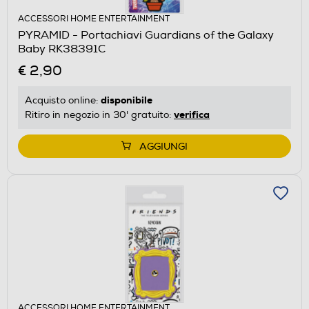
ACCESSORI HOME ENTERTAINMENT
PYRAMID - Portachiavi Guardians of the Galaxy
Baby RK38391C
€ 2,90
disponibile
Acquisto online:
verifica
Ritiro in negozio in 30' gratuito:
AGGIUNGI
ACCESSORI HOME ENTERTAINMENT