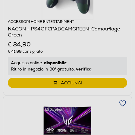
ACCESSORI HOME ENTERTAINMENT
NACON - PS4OFCPADCAMGREEN-Camouflage
Green
€ 34,90
€ 41,99
consigliato
disponibile
Acquisto online:
verifica
Ritiro in negozio in 30' gratuito:
AGGIUNGI