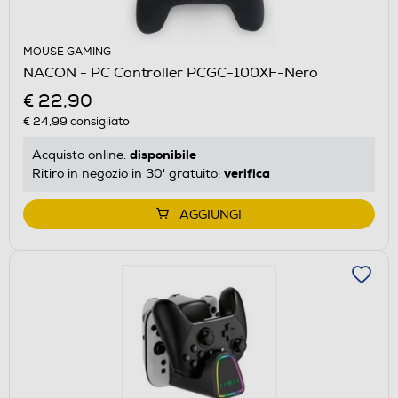
MOUSE GAMING
NACON - PC Controller PCGC-100XF-Nero
€ 22,90
€ 24,99
consigliato
disponibile
Acquisto online:
verifica
Ritiro in negozio in 30' gratuito:
AGGIUNGI