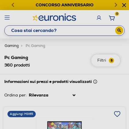
CONCORSO ANNIVERSARIO
0
Gaming
Pc Gaming
Pc Gaming
Filtri
5
360
prodotti
Informazioni sui prezzi e prodotti visualizzati
Ordina per:
Aggiungi M365