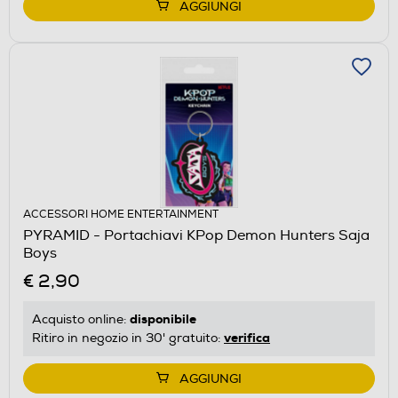
AGGIUNGI
ACCESSORI HOME ENTERTAINMENT
PYRAMID - Portachiavi KPop Demon Hunters Saja
Boys
€ 2,90
disponibile
Acquisto online:
verifica
Ritiro in negozio in 30' gratuito:
AGGIUNGI