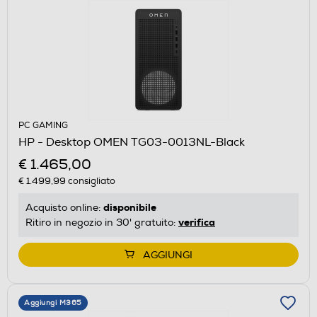
PC GAMING
HP - Desktop OMEN TG03-0013NL-Black
€ 1.465,00
€ 1.499,99
consigliato
disponibile
Acquisto online:
verifica
Ritiro in negozio in 30' gratuito:
AGGIUNGI
Aggiungi M365