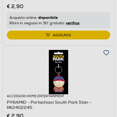
€ 2,90
disponibile
Acquisto online:
verifica
Ritiro in negozio in 30' gratuito:
AGGIUNGI
ACCESSORI HOME ENTERTAINMENT
PYRAMID - Portachiavi South Park Stan -
RK2402245
€ 2,90