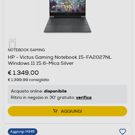
NOTEBOOK GAMING
HP - Victus Gaming Notebook 15-FA2027NL
Windows 11 15.6-Mica Silver
€ 1.349,00
€ 1.399,99
consigliato
disponibile
Acquisto online:
verifica
Ritiro in negozio in 30' gratuito:
AGGIUNGI
Aggiungi M365