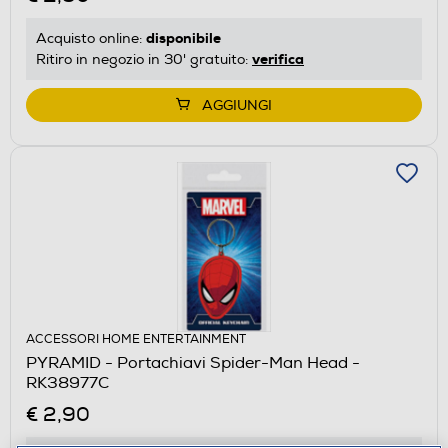
disponibile
Acquisto online:
verifica
Ritiro in negozio in 30' gratuito:
AGGIUNGI
ACCESSORI HOME ENTERTAINMENT
PYRAMID - Portachiavi Spider-Man Head -
RK38977C
€ 2,90