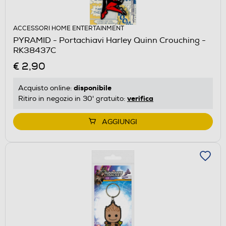
ACCESSORI HOME ENTERTAINMENT
PYRAMID - Portachiavi Harley Quinn Crouching -
RK38437C
€ 2,90
disponibile
Acquisto online:
verifica
Ritiro in negozio in 30' gratuito:
AGGIUNGI