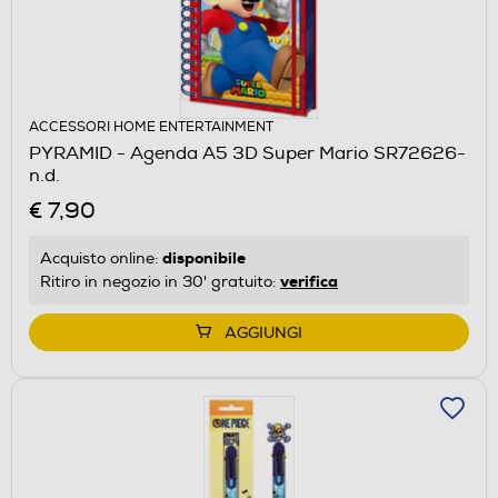
ACCESSORI HOME ENTERTAINMENT
PYRAMID - Agenda A5 3D Super Mario SR72626-
n.d.
€ 7,90
disponibile
Acquisto online:
verifica
Ritiro in negozio in 30' gratuito:
AGGIUNGI