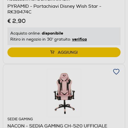
PYRAMID - Portachiavi Disney Wish Star -
RK39474C
€ 2,90
disponibile
Acquisto online:
verifica
Ritiro in negozio in 30' gratuito:
AGGIUNGI
SEDIE GAMING
NACON - SEDIA GAMING CH-520 UFFICIALE