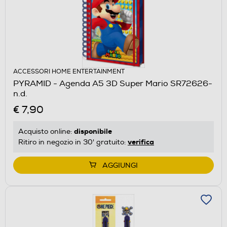
ACCESSORI HOME ENTERTAINMENT
PYRAMID - Agenda A5 3D Super Mario SR72626-
n.d.
€ 7,90
disponibile
Acquisto online:
verifica
Ritiro in negozio in 30' gratuito:
AGGIUNGI