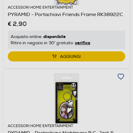
ACCESSORI HOME ENTERTAINMENT
PYRAMID - Portachiavi Friends Frame RK38922C
€ 2,90
disponibile
Acquisto online:
verifica
Ritiro in negozio in 30' gratuito:
AGGIUNGI
ACCESSORI HOME ENTERTAINMENT
PYRAMID - Portachiavi Nightmare B.C. Jack &