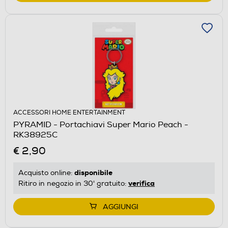
ACCESSORI HOME ENTERTAINMENT
PYRAMID - Portachiavi Super Mario Peach -
RK38925C
€ 2,90
disponibile
Acquisto online:
verifica
Ritiro in negozio in 30' gratuito:
AGGIUNGI