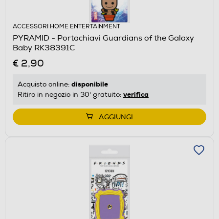
ACCESSORI HOME ENTERTAINMENT
PYRAMID - Portachiavi Guardians of the Galaxy
Baby RK38391C
€ 2,90
disponibile
Acquisto online:
verifica
Ritiro in negozio in 30' gratuito:
AGGIUNGI