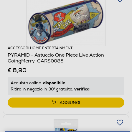
ACCESSORI HOME ENTERTAINMENT
PYRAMID - Astuccio One Piece Live Action
GoingMerry-GARS0085
€ 8,90
disponibile
Acquisto online:
verifica
Ritiro in negozio in 30' gratuito:
AGGIUNGI