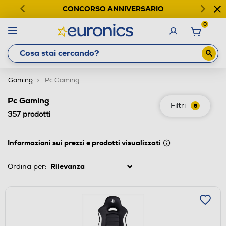
CONCORSO ANNIVERSARIO
0
Gaming
Pc Gaming
Pc Gaming
Filtri
5
357
prodotti
Informazioni sui prezzi e prodotti visualizzati
Ordina per: