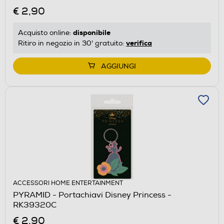
€ 2,90
disponibile
Acquisto online:
verifica
Ritiro in negozio in 30' gratuito:
AGGIUNGI
ACCESSORI HOME ENTERTAINMENT
PYRAMID - Portachiavi Disney Princess -
RK39320C
€ 2,90