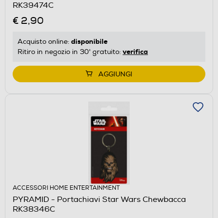
RK39474C
€ 2,90
disponibile
Acquisto online:
verifica
Ritiro in negozio in 30' gratuito:
AGGIUNGI
ACCESSORI HOME ENTERTAINMENT
PYRAMID - Portachiavi Star Wars Chewbacca
RK38346C