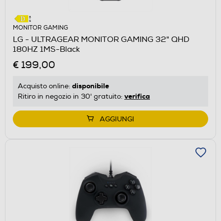
MONITOR GAMING
LG - ULTRAGEAR MONITOR GAMING 32" QHD
180HZ 1MS-Black
€ 199,00
disponibile
Acquisto online:
verifica
Ritiro in negozio in 30' gratuito:
AGGIUNGI