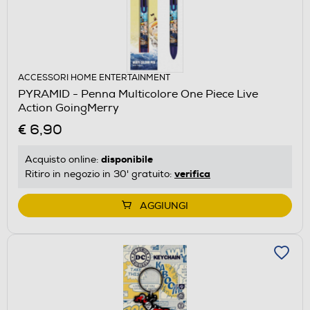
ACCESSORI HOME ENTERTAINMENT
PYRAMID - Penna Multicolore One Piece Live
Action GoingMerry
€ 6,90
disponibile
Acquisto online:
verifica
Ritiro in negozio in 30' gratuito:
AGGIUNGI