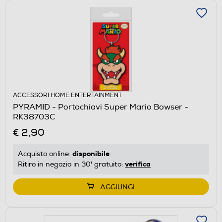
ACCESSORI HOME ENTERTAINMENT
PYRAMID - Portachiavi Super Mario Bowser -
RK38703C
€ 2,90
disponibile
Acquisto online:
verifica
Ritiro in negozio in 30' gratuito:
AGGIUNGI