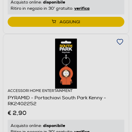
disponibile
Acquisto online:
verifica
Ritiro in negozio in 30' gratuito:
AGGIUNGI
ACCESSORI HOME ENTERTAINMENT
PYRAMID - Portachiavi South Park Kenny -
RK2402252
€ 2,90
disponibile
Acquisto online:
verifica
Ritiro in negozio in 30' gratuito: