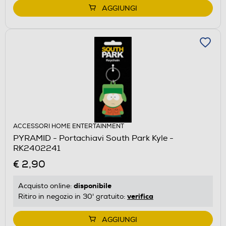
AGGIUNGI
ACCESSORI HOME ENTERTAINMENT
PYRAMID - Portachiavi South Park Kyle -
RK2402241
€ 2,90
disponibile
Acquisto online:
verifica
Ritiro in negozio in 30' gratuito:
AGGIUNGI