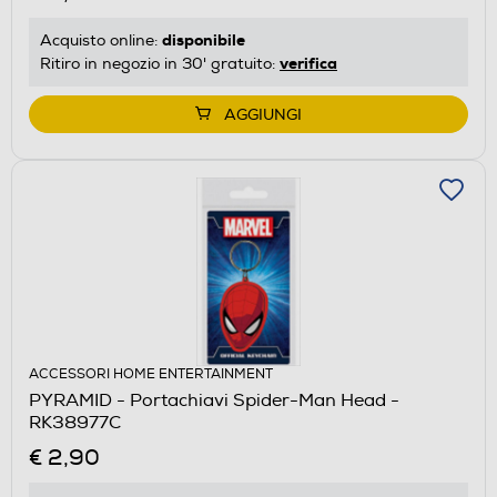
disponibile
Acquisto online:
verifica
Ritiro in negozio in 30' gratuito:
AGGIUNGI
ACCESSORI HOME ENTERTAINMENT
PYRAMID - Portachiavi Spider-Man Head -
RK38977C
€ 2,90