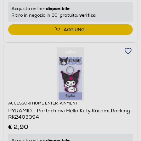
disponibile
Acquisto online:
verifica
Ritiro in negozio in 30' gratuito:
AGGIUNGI
ACCESSORI HOME ENTERTAINMENT
PYRAMID - Portachiavi Hello Kitty Kuromi Rocking
RK2403394
€ 2,90
disponibile
Acquisto online: