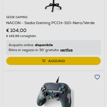
SEDIE GAMING
NACON - Sedia Gaming PCCH-310-Nero/Verde
€ 104,00
€ 149,99
consigliato
disponibile
Acquisto online:
verifica
Ritiro in negozio in 30' gratuito:
AGGIUNGI