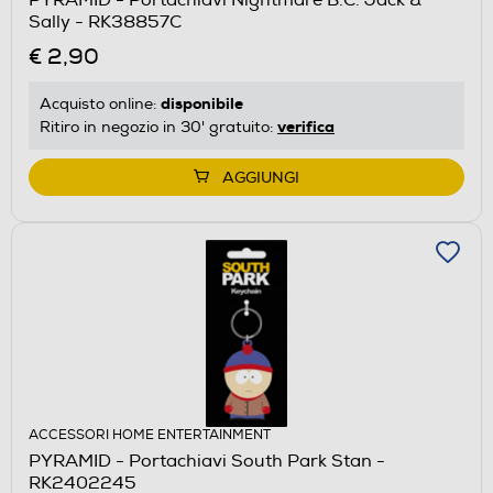
Sally - RK38857C
€ 2,90
disponibile
Acquisto online:
verifica
Ritiro in negozio in 30' gratuito:
AGGIUNGI
ACCESSORI HOME ENTERTAINMENT
PYRAMID - Portachiavi South Park Stan -
RK2402245