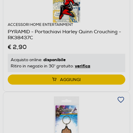
ACCESSORI HOME ENTERTAINMENT
PYRAMID - Portachiavi Harley Quinn Crouching -
RK38437C
€ 2,90
disponibile
Acquisto online:
verifica
Ritiro in negozio in 30' gratuito:
AGGIUNGI