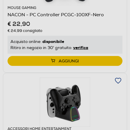
MOUSE GAMING
NACON - PC Controller PCGC-100XF-Nero
€ 22,90
€ 24,99
consigliato
disponibile
Acquisto online:
verifica
Ritiro in negozio in 30' gratuito:
AGGIUNGI
ACCESSORI HOME ENTERTAINMENT