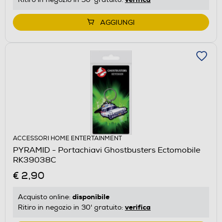
AGGIUNGI
ACCESSORI HOME ENTERTAINMENT
PYRAMID - Portachiavi Ghostbusters Ectomobile
RK39038C
€ 2,90
disponibile
Acquisto online:
verifica
Ritiro in negozio in 30' gratuito: