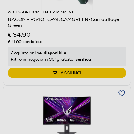
ACCESSORI HOME ENTERTAINMENT
NACON - PS4OFCPADCAMGREEN-Camouflage
Green
€ 34,90
€ 41,99
consigliato
disponibile
Acquisto online:
verifica
Ritiro in negozio in 30' gratuito:
AGGIUNGI