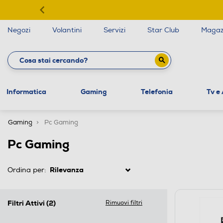
Negozi
Volantini
Servizi
Star Club
Magaz
Informatica
Gaming
Telefonia
Tv e
Gaming
Pc Gaming
Pc Gaming
Ordina per:
Filtri Attivi
(2)
Rimuovi filtri