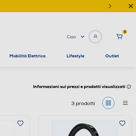
0
Ciao
Mobilità Elettrica
Lifestyle
Outlet
Informazioni sui prezzi e prodotti visualizzati
3
prodotti