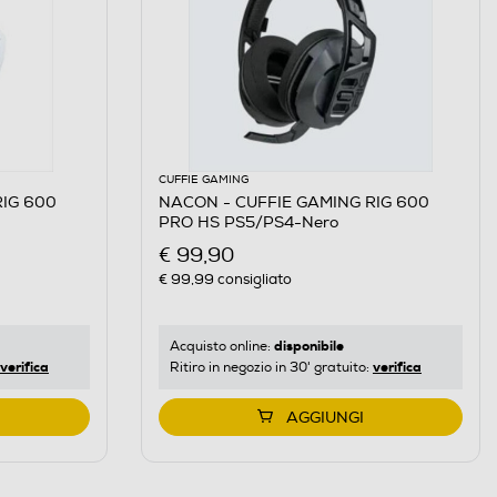
CUFFIE GAMING
RIG 600
NACON - CUFFIE GAMING RIG 600
PRO HS PS5/PS4-Nero
€ 99,90
€ 99,99
consigliato
disponibile
Acquisto online:
verifica
verifica
Ritiro in negozio in 30' gratuito:
AGGIUNGI