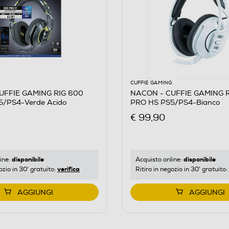
CUFFIE GAMING
UFFIE GAMING RIG 600
NACON - CUFFIE GAMING 
5/PS4-Verde Acido
PRO HS PS5/PS4-Bianco
€ 99,90
disponibile
disponibile
ine:
Acquisto online:
verifica
ozio in 30' gratuito:
Ritiro in negozio in 30' gratuito:
AGGIUNGI
AGGIUNGI