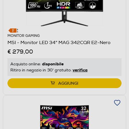
MONITOR GAMING
MSI - Monitor LED 34" MAG 342CQR E2-Nero
€ 279,00
disponibile
Acquisto online:
verifica
Ritiro in negozio in 30' gratuito:
AGGIUNGI