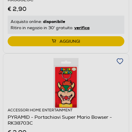
€ 2,90
disponibile
Acquisto online:
verifica
Ritiro in negozio in 30' gratuito:
AGGIUNGI
ACCESSORI HOME ENTERTAINMENT
PYRAMID - Portachiavi Super Mario Bowser -
RK38703C