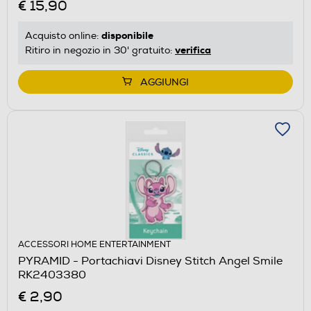
€ 15,90
disponibile
Acquisto online:
verifica
Ritiro in negozio in 30' gratuito:
AGGIUNGI
ACCESSORI HOME ENTERTAINMENT
PYRAMID - Portachiavi Disney Stitch Angel Smile
RK2403380
€ 2,90