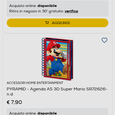
disponibile
Acquisto online:
verifica
Ritiro in negozio in 30' gratuito:
AGGIUNGI
ACCESSORI HOME ENTERTAINMENT
PYRAMID - Agenda A5 3D Super Mario SR72626-
n.d.
€ 7,90
disponibile
Acquisto online: