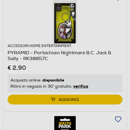
ACCESSORI HOME ENTERTAINMENT
PYRAMID - Portachiavi Nightmare B.C. Jack &
Sally - RK38857C
€ 2,90
disponibile
Acquisto online:
verifica
Ritiro in negozio in 30' gratuito:
AGGIUNGI