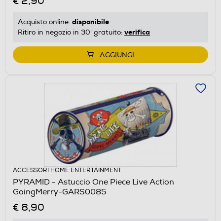
€ 2,90
disponibile
Acquisto online:
verifica
Ritiro in negozio in 30' gratuito:
AGGIUNGI
ACCESSORI HOME ENTERTAINMENT
PYRAMID - Astuccio One Piece Live Action
GoingMerry-GARS0085
€ 8,90