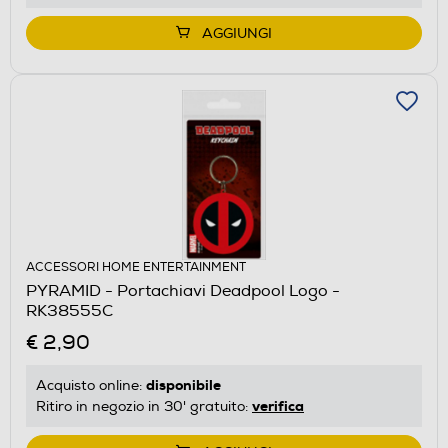
AGGIUNGI
ACCESSORI HOME ENTERTAINMENT
PYRAMID - Portachiavi Deadpool Logo -
RK38555C
€ 2,90
disponibile
Acquisto online:
verifica
Ritiro in negozio in 30' gratuito: