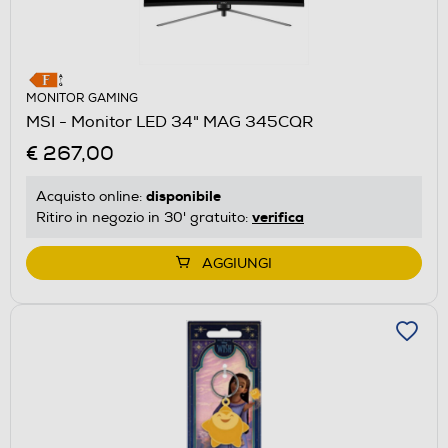
MONITOR GAMING
MSI - Monitor LED 34" MAG 345CQR
€ 267,00
disponibile
Acquisto online:
verifica
Ritiro in negozio in 30' gratuito:
AGGIUNGI