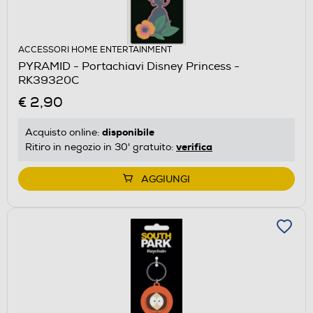
ACCESSORI HOME ENTERTAINMENT
PYRAMID - Portachiavi Disney Princess -
RK39320C
€ 2,90
disponibile
Acquisto online:
verifica
Ritiro in negozio in 30' gratuito:
AGGIUNGI