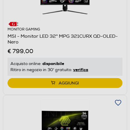
MONITOR GAMING
MSI - Monitor LED 32" MPG 321CURX QD-OLED-
Nero
€ 799,00
disponibile
Acquisto online:
verifica
Ritiro in negozio in 30' gratuito:
AGGIUNGI