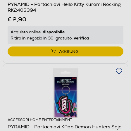
PYRAMID - Portachiavi Hello Kitty Kuromi Rocking
RK2403394
€ 2,90
disponibile
Acquisto online:
verifica
Ritiro in negozio in 30' gratuito:
AGGIUNGI
ACCESSORI HOME ENTERTAINMENT
PYRAMID - Portachiavi KPop Demon Hunters Saja