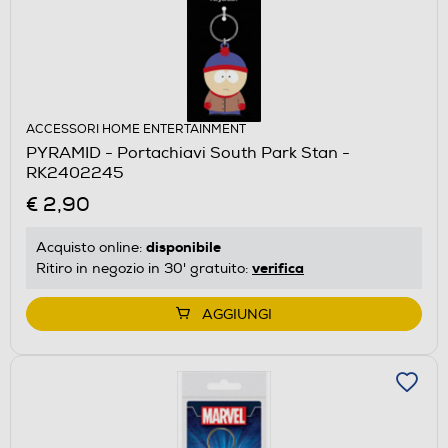
ACCESSORI HOME ENTERTAINMENT
PYRAMID - Portachiavi South Park Stan -
RK2402245
€ 2,90
disponibile
Acquisto online:
verifica
Ritiro in negozio in 30' gratuito:
AGGIUNGI