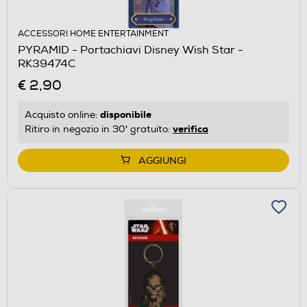
ACCESSORI HOME ENTERTAINMENT
PYRAMID - Portachiavi Disney Wish Star -
RK39474C
€ 2,90
disponibile
Acquisto online:
verifica
Ritiro in negozio in 30' gratuito:
AGGIUNGI