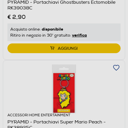
PYRAMID - Portachiavi Ghostbusters Ectomobile
RK39038C
€ 2,90
disponibile
Acquisto online:
verifica
Ritiro in negozio in 30' gratuito:
AGGIUNGI
ACCESSORI HOME ENTERTAINMENT
PYRAMID - Portachiavi Super Mario Peach -
RK38925C