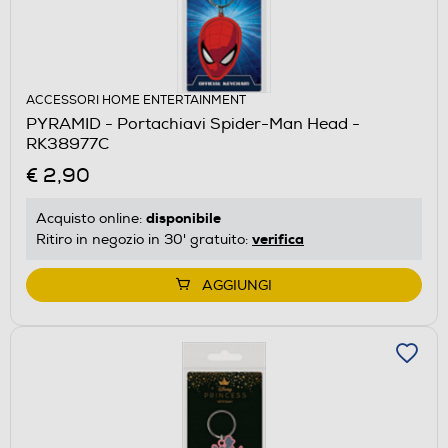
ACCESSORI HOME ENTERTAINMENT
PYRAMID - Portachiavi Spider-Man Head -
RK38977C
€ 2,90
disponibile
Acquisto online:
verifica
Ritiro in negozio in 30' gratuito:
AGGIUNGI