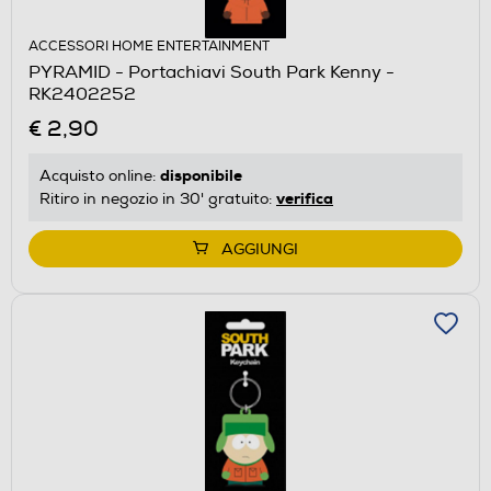
ACCESSORI HOME ENTERTAINMENT
PYRAMID - Portachiavi South Park Kenny -
RK2402252
€ 2,90
disponibile
Acquisto online:
verifica
Ritiro in negozio in 30' gratuito:
AGGIUNGI