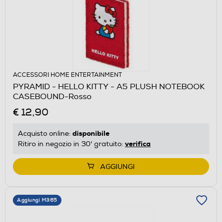
ACCESSORI HOME ENTERTAINMENT
PYRAMID - HELLO KITTY - A5 PLUSH NOTEBOOK
CASEBOUND-Rosso
€ 12,90
disponibile
Acquisto online:
verifica
Ritiro in negozio in 30' gratuito:
AGGIUNGI
Aggiungi M365