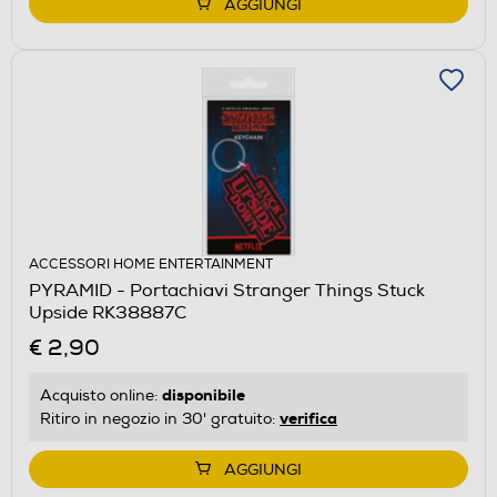
AGGIUNGI
ACCESSORI HOME ENTERTAINMENT
PYRAMID - Portachiavi Stranger Things Stuck
Upside RK38887C
€ 2,90
disponibile
Acquisto online:
verifica
Ritiro in negozio in 30' gratuito:
AGGIUNGI