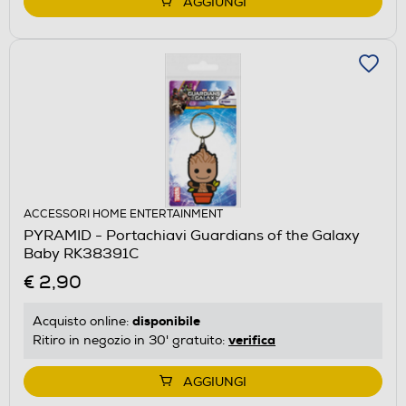
AGGIUNGI
ACCESSORI HOME ENTERTAINMENT
PYRAMID - Portachiavi Guardians of the Galaxy
Baby RK38391C
€ 2,90
disponibile
Acquisto online:
verifica
Ritiro in negozio in 30' gratuito:
AGGIUNGI