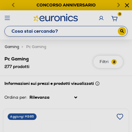
CONCORSO ANNIVERSARIO
0
Gaming
Pc Gaming
Pc Gaming
Filtri
2
277
prodotti
Informazioni sui prezzi e prodotti visualizzati
Ordina per:
Aggiungi M365