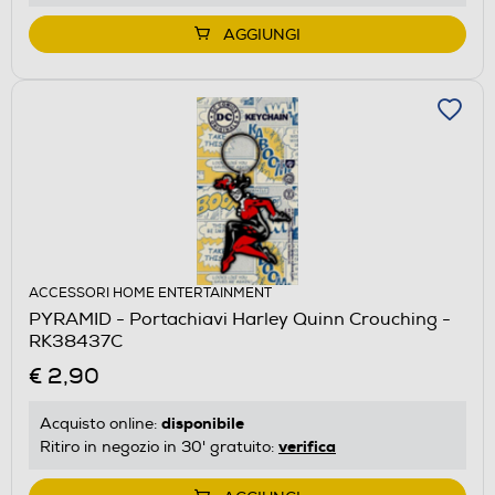
AGGIUNGI
ACCESSORI HOME ENTERTAINMENT
PYRAMID - Portachiavi Harley Quinn Crouching -
RK38437C
€ 2,90
disponibile
Acquisto online:
verifica
Ritiro in negozio in 30' gratuito: