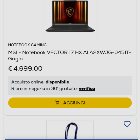
NOTEBOOK GAMING
MSI - Notebook VECTOR 17 HX AI A2XWJG-045IT-
Grigio
€ 4.699,00
disponibile
Acquisto online:
verifica
Ritiro in negozio in 30' gratuito:
AGGIUNGI