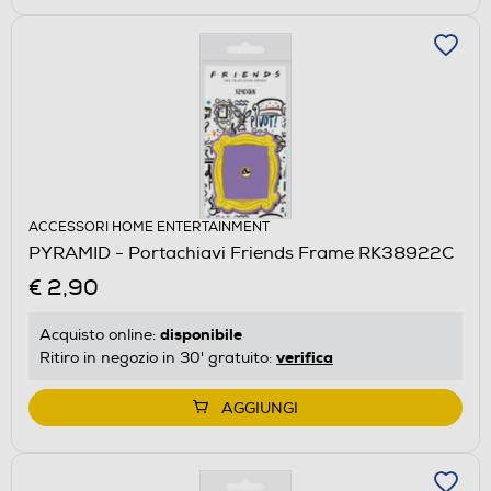
ACCESSORI HOME ENTERTAINMENT
PYRAMID - Portachiavi Friends Frame RK38922C
€ 2,90
disponibile
Acquisto online:
verifica
Ritiro in negozio in 30' gratuito:
AGGIUNGI