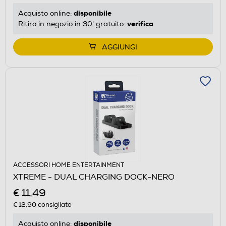
disponibile
Acquisto online:
verifica
Ritiro in negozio in 30' gratuito:
AGGIUNGI
ACCESSORI HOME ENTERTAINMENT
XTREME - DUAL CHARGING DOCK-NERO
€ 11,49
€ 12,90
consigliato
disponibile
Acquisto online: