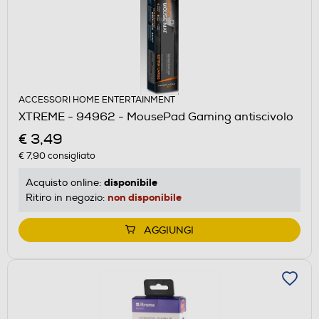
ACCESSORI HOME ENTERTAINMENT
XTREME - 94962 - MousePad Gaming antiscivolo
€ 3,49
€ 7,90
consigliato
disponibile
Acquisto online:
non disponibile
Ritiro in negozio:
AGGIUNGI