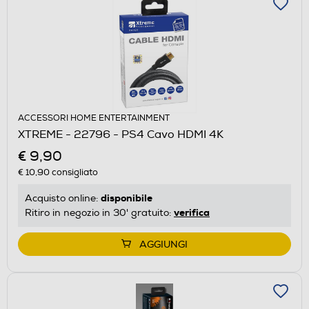
ACCESSORI HOME ENTERTAINMENT
XTREME - 22796 - PS4 Cavo HDMI 4K
€ 9,90
€ 10,90
consigliato
disponibile
Acquisto online:
verifica
Ritiro in negozio in 30' gratuito:
AGGIUNGI