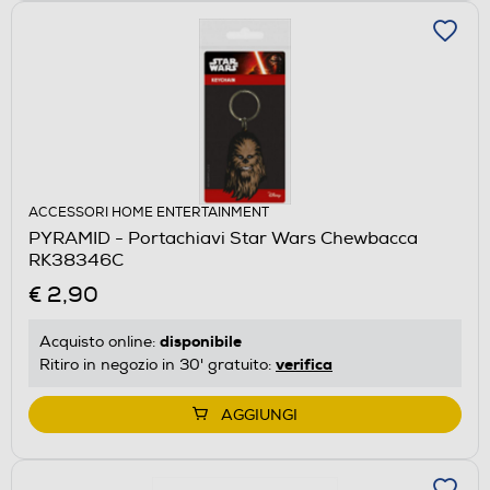
ACCESSORI HOME ENTERTAINMENT
PYRAMID - Portachiavi Star Wars Chewbacca
RK38346C
€ 2,90
disponibile
Acquisto online:
verifica
Ritiro in negozio in 30' gratuito:
AGGIUNGI