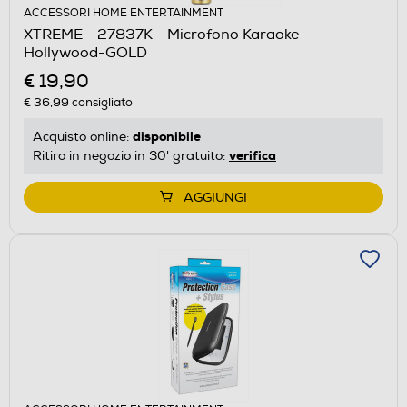
ACCESSORI HOME ENTERTAINMENT
XTREME - 27837K - Microfono Karaoke
Hollywood-GOLD
€ 19,90
€ 36,99
consigliato
disponibile
Acquisto online:
verifica
Ritiro in negozio in 30' gratuito:
AGGIUNGI