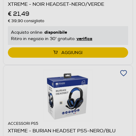
XTREME - NOIR HEADSET-NERO/VERDE
€ 21,49
€ 39,90
consigliato
disponibile
Acquisto online:
verifica
Ritiro in negozio in 30' gratuito:
AGGIUNGI
ACCESSORI PS5
XTREME - BURIAN HEADSET PS5-NERO/BLU