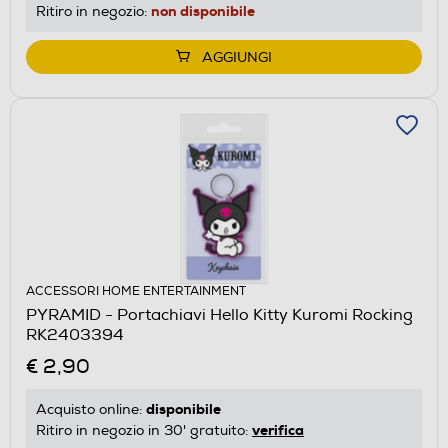
non disponibile
Ritiro in negozio:
AGGIUNGI
ACCESSORI HOME ENTERTAINMENT
PYRAMID - Portachiavi Hello Kitty Kuromi Rocking
RK2403394
€ 2,90
disponibile
Acquisto online:
verifica
Ritiro in negozio in 30' gratuito: