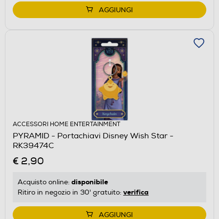
AGGIUNGI
ACCESSORI HOME ENTERTAINMENT
PYRAMID - Portachiavi Disney Wish Star -
RK39474C
€ 2,90
disponibile
Acquisto online:
verifica
Ritiro in negozio in 30' gratuito:
AGGIUNGI