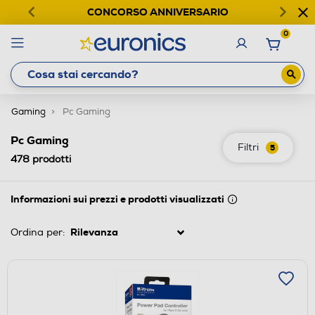
CONCORSO ANNIVERSARIO
0
Gaming
Pc Gaming
Pc Gaming
Filtri
5
478
prodotti
Informazioni sui prezzi e prodotti visualizzati
Ordina per: