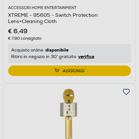
ACCESSORI HOME ENTERTAINMENT
XTREME - 95605 - Switch Protection
Lens+Cleaning Cloth
€ 6,49
€ 7,90
consigliato
disponibile
Acquisto online:
verifica
Ritiro in negozio in 30' gratuito:
AGGIUNGI