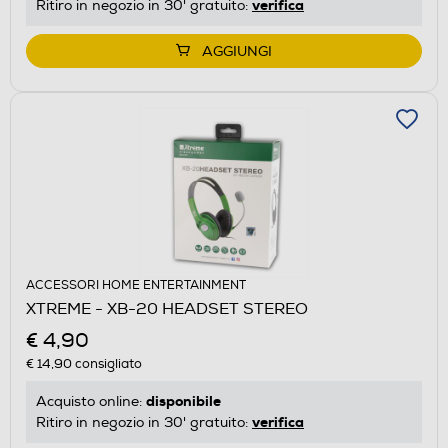
verifica
Ritiro in negozio in 30' gratuito:
AGGIUNGI
ACCESSORI HOME ENTERTAINMENT
XTREME - XB-20 HEADSET STEREO
€ 4,90
€ 14,90
consigliato
disponibile
Acquisto online:
verifica
Ritiro in negozio in 30' gratuito: