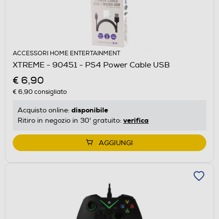
ACCESSORI HOME ENTERTAINMENT
XTREME - 90451 - PS4 Power Cable USB
€ 6,90
€ 6,90
consigliato
disponibile
Acquisto online:
verifica
Ritiro in negozio in 30' gratuito:
AGGIUNGI