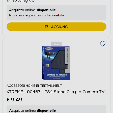
€ 4,90
consigliato
disponibile
Acquisto online:
non disponibile
Ritiro in negozio:
AGGIUNGI
ACCESSORI HOME ENTERTAINMENT
XTREME - 90467 - PS4 Stand Clip per Camera TV
€ 9,49
disponibile
Acquisto online: