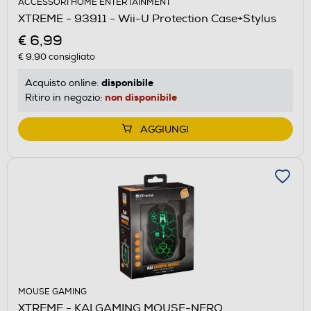
ACCESSORI HOME ENTERTAINMENT
XTREME - 93911 - Wii-U Protection Case+Stylus
€ 6,99
€ 9,90
consigliato
disponibile
Acquisto online:
non disponibile
Ritiro in negozio:
AGGIUNGI
MOUSE GAMING
XTREME - KAI GAMING MOUSE-NERO