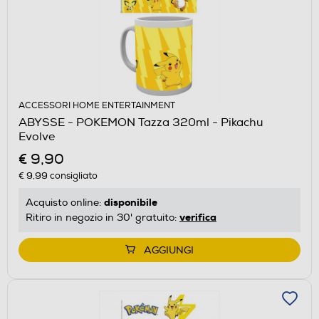
ACCESSORI HOME ENTERTAINMENT
ABYSSE - POKEMON Tazza 320ml - Pikachu
Evolve
€ 9,90
€ 9,99
consigliato
disponibile
Acquisto online:
verifica
Ritiro in negozio in 30' gratuito:
AGGIUNGI