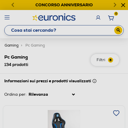
CONCORSO ANNIVERSARIO
0
Gaming
Pc Gaming
Pc Gaming
Filtri
6
134
prodotti
Informazioni sui prezzi e prodotti visualizzati
Ordina per: