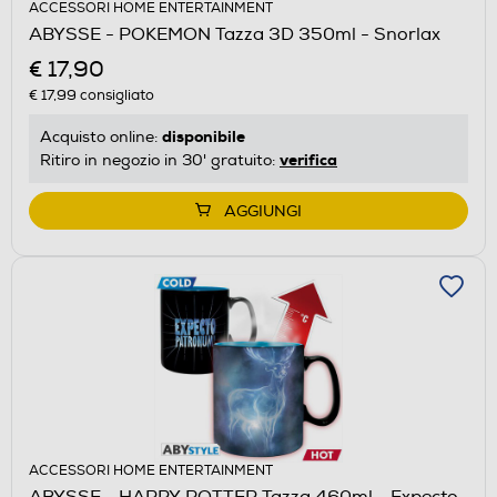
ACCESSORI HOME ENTERTAINMENT
ABYSSE - POKEMON Tazza 3D 350ml - Snorlax
€ 17,90
€ 17,99
consigliato
disponibile
Acquisto online:
verifica
Ritiro in negozio in 30' gratuito:
AGGIUNGI
ACCESSORI HOME ENTERTAINMENT
ABYSSE - HARRY POTTER Tazza 460ml - Expecto