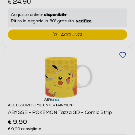
€ 24,90
disponibile
Acquisto online:
verifica
Ritiro in negozio in 30' gratuito:
AGGIUNGI
ACCESSORI HOME ENTERTAINMENT
ABYSSE - POKEMON Tazza 3D - Comic Strip
€ 9,90
€ 9,99
consigliato