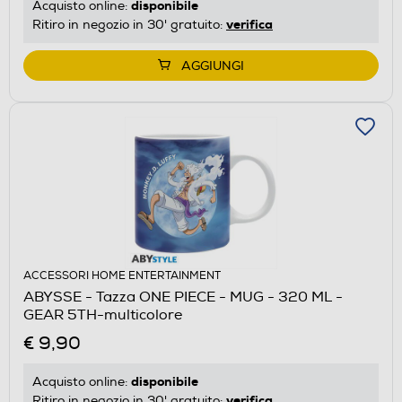
disponibile
Acquisto online:
verifica
Ritiro in negozio in 30' gratuito:
AGGIUNGI
ACCESSORI HOME ENTERTAINMENT
ABYSSE - Tazza ONE PIECE - MUG - 320 ML -
GEAR 5TH-multicolore
€ 9,90
disponibile
Acquisto online:
verifica
Ritiro in negozio in 30' gratuito: