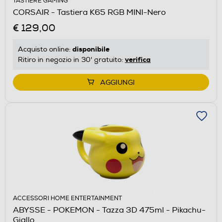
TASTIERE GAMING
CORSAIR - Tastiera K65 RGB MINI-Nero
€ 129,00
disponibile
Acquisto online:
verifica
Ritiro in negozio in 30' gratuito:
AGGIUNGI
ACCESSORI HOME ENTERTAINMENT
ABYSSE - POKEMON - Tazza 3D 475ml - Pikachu-
Giallo