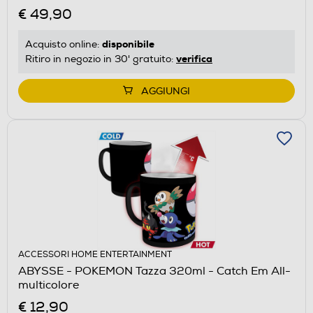
€ 49,90
disponibile
Acquisto online:
verifica
Ritiro in negozio in 30' gratuito:
AGGIUNGI
ACCESSORI HOME ENTERTAINMENT
ABYSSE - POKEMON Tazza 320ml - Catch Em All-
multicolore
€ 12,90