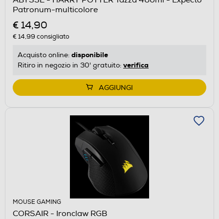
Patronum-multicolore
€ 14,90
€ 14,99
consigliato
disponibile
Acquisto online:
verifica
Ritiro in negozio in 30' gratuito:
AGGIUNGI
MOUSE GAMING
CORSAIR - Ironclaw RGB