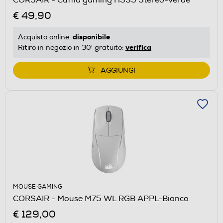
€ 49,90
disponibile
Acquisto online:
verifica
Ritiro in negozio in 30' gratuito:
AGGIUNGI
MOUSE GAMING
CORSAIR - Mouse M75 WL RGB APPL-Bianco
€ 129,00