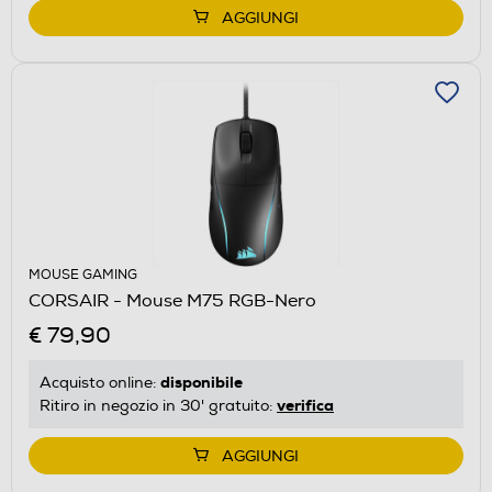
AGGIUNGI
MOUSE GAMING
CORSAIR - Mouse M75 RGB-Nero
€ 79,90
disponibile
Acquisto online:
verifica
Ritiro in negozio in 30' gratuito:
AGGIUNGI