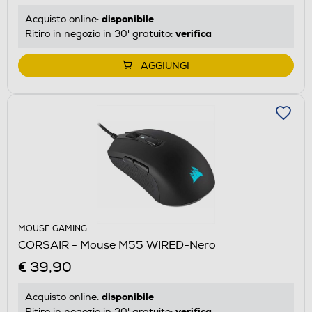
disponibile
Acquisto online:
verifica
Ritiro in negozio in 30' gratuito:
AGGIUNGI
MOUSE GAMING
CORSAIR - Mouse M55 WIRED-Nero
€ 39,90
disponibile
Acquisto online:
verifica
Ritiro in negozio in 30' gratuito: