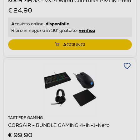
KOCH MEDIA - VX-4 Wired Controller PS4 INT-Red
€ 24,90
disponibile
Acquisto online:
verifica
Ritiro in negozio in 30' gratuito:
AGGIUNGI
TASTIERE GAMING
CORSAIR - BUNDLE GAMING 4-IN-1-Nero
€ 99,90