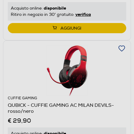
disponibile
Acquisto online:
verifica
Ritiro in negozio in 30' gratuito:
AGGIUNGI
CUFFIE GAMING
QUBICK - CUFFIE GAMING AC MILAN DEVILS-
rosso/nero
€ 29,90
disponibile
Acquisto online: