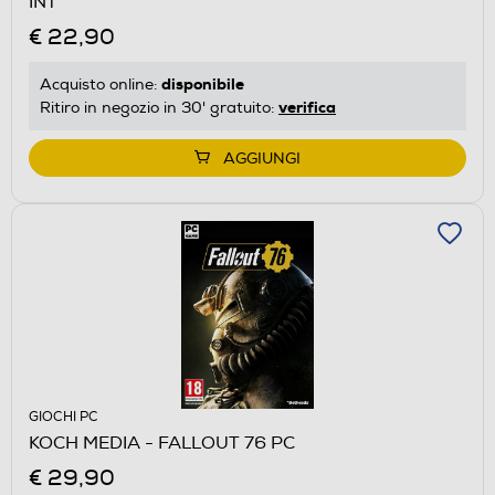
INT
€ 22,90
disponibile
Acquisto online:
verifica
Ritiro in negozio in 30' gratuito:
AGGIUNGI
GIOCHI PC
KOCH MEDIA - FALLOUT 76 PC
€ 29,90