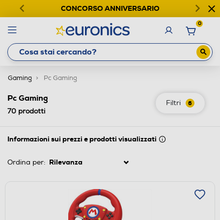
CONCORSO ANNIVERSARIO
0
Gaming
Pc Gaming
Pc Gaming
Filtri
6
70
prodotti
Informazioni sui prezzi e prodotti visualizzati
Ordina per: