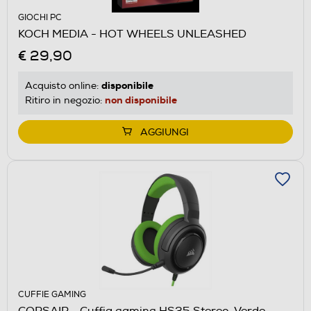
GIOCHI PC
KOCH MEDIA - HOT WHEELS UNLEASHED
€ 29,90
disponibile
Acquisto online:
non disponibile
Ritiro in negozio:
AGGIUNGI
CUFFIE GAMING
CORSAIR - Cuffia gaming HS35 Stereo-Verde