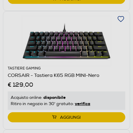
TASTIERE GAMING
CORSAIR - Tastiera K65 RGB MINI-Nero
€ 129,00
disponibile
Acquisto online:
verifica
Ritiro in negozio in 30' gratuito:
AGGIUNGI