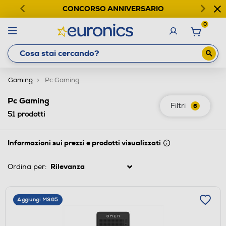
CONCORSO ANNIVERSARIO
0
Gaming
Pc Gaming
Pc Gaming
Filtri
6
51
prodotti
Informazioni sui prezzi e prodotti visualizzati
Ordina per:
Aggiungi M365