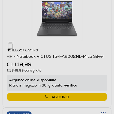
NOTEBOOK GAMING
HP - Notebook VICTUS 15-FA2002NL-Mica Silver
€ 1.149,99
€ 1.349,99
consigliato
disponibile
Acquisto online:
verifica
Ritiro in negozio in 30' gratuito:
AGGIUNGI