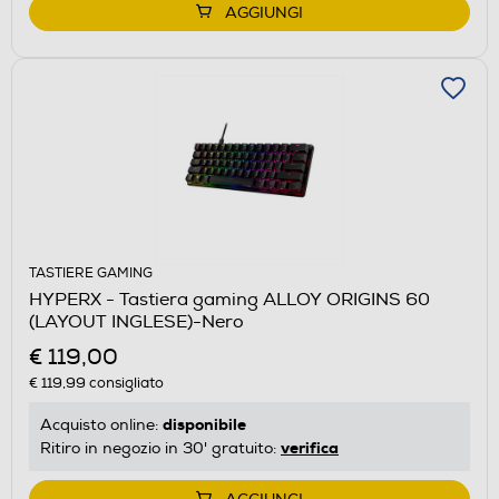
AGGIUNGI
TASTIERE GAMING
HYPERX - Tastiera gaming ALLOY ORIGINS 60
(LAYOUT INGLESE)-Nero
€ 119,00
€ 119,99
consigliato
disponibile
Acquisto online:
verifica
Ritiro in negozio in 30' gratuito: