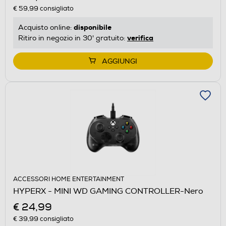
€ 59,99
consigliato
disponibile
Acquisto online:
verifica
Ritiro in negozio in 30' gratuito:
AGGIUNGI
ACCESSORI HOME ENTERTAINMENT
HYPERX - MINI WD GAMING CONTROLLER-Nero
€ 24,99
€ 39,99
consigliato