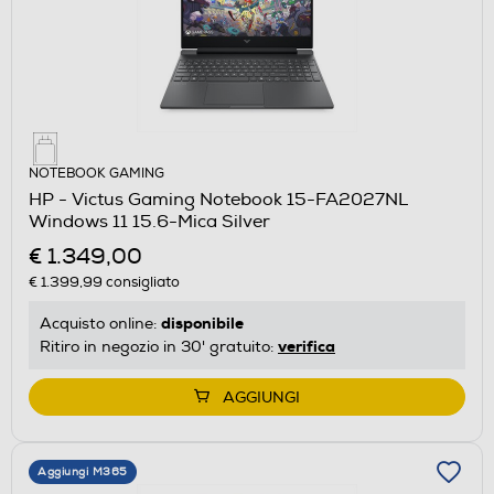
NOTEBOOK GAMING
HP - Victus Gaming Notebook 15-FA2027NL
Windows 11 15.6-Mica Silver
€ 1.349,00
€ 1.399,99
consigliato
disponibile
Acquisto online:
verifica
Ritiro in negozio in 30' gratuito:
AGGIUNGI
Aggiungi M365