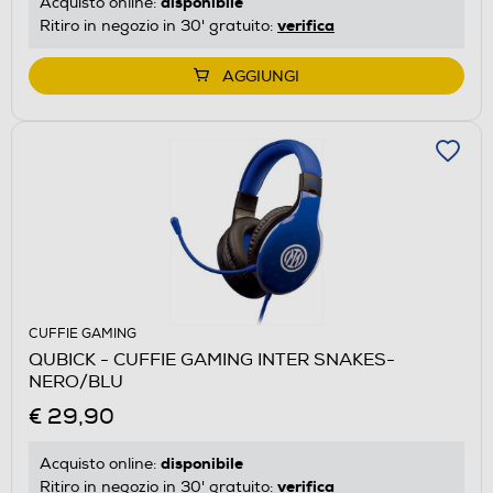
disponibile
Acquisto online:
verifica
Ritiro in negozio in 30' gratuito:
AGGIUNGI
CUFFIE GAMING
QUBICK - CUFFIE GAMING INTER SNAKES-
NERO/BLU
€ 29,90
disponibile
Acquisto online:
verifica
Ritiro in negozio in 30' gratuito: