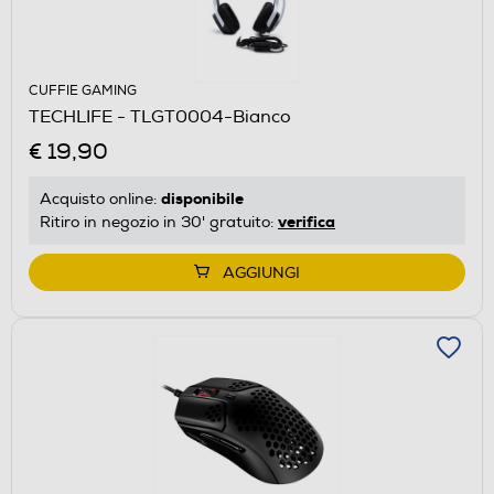
CUFFIE GAMING
TECHLIFE - TLGT0004-Bianco
€ 19,90
disponibile
Acquisto online:
verifica
Ritiro in negozio in 30' gratuito:
AGGIUNGI