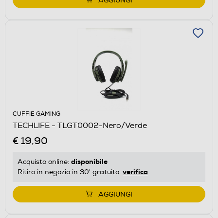
AGGIUNGI
CUFFIE GAMING
TECHLIFE - TLGT0002-Nero/Verde
€ 19,90
disponibile
Acquisto online:
verifica
Ritiro in negozio in 30' gratuito:
AGGIUNGI