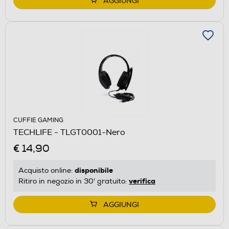
AGGIUNGI
CUFFIE GAMING
TECHLIFE - TLGT0001-Nero
€ 14,90
disponibile
Acquisto online:
verifica
Ritiro in negozio in 30' gratuito:
AGGIUNGI