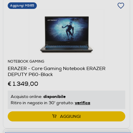
Aggiungi M365
NOTEBOOK GAMING
ERAZER - Core Gaming Notebook ERAZER
DEPUTY P60-Black
€ 1.349,00
disponibile
Acquisto online:
verifica
Ritiro in negozio in 30' gratuito:
AGGIUNGI