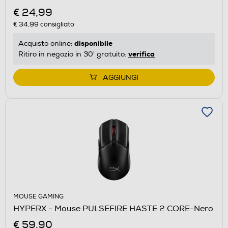
€ 24,99
€ 34,99
consigliato
disponibile
Acquisto online:
verifica
Ritiro in negozio in 30' gratuito:
AGGIUNGI
MOUSE GAMING
HYPERX - Mouse PULSEFIRE HASTE 2 CORE-Nero
€ 59,90