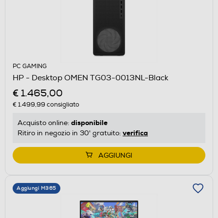
PC GAMING
HP - Desktop OMEN TG03-0013NL-Black
€ 1.465,00
€ 1.499,99
consigliato
disponibile
Acquisto online:
verifica
Ritiro in negozio in 30' gratuito:
AGGIUNGI
Aggiungi M365