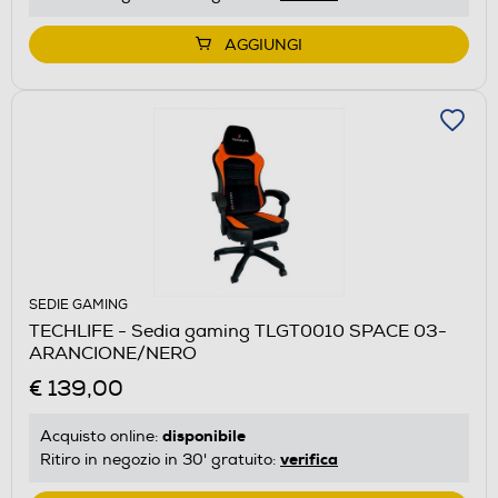
AGGIUNGI
SEDIE GAMING
TECHLIFE - Sedia gaming TLGT0010 SPACE 03-
ARANCIONE/NERO
€ 139,00
disponibile
Acquisto online:
verifica
Ritiro in negozio in 30' gratuito: