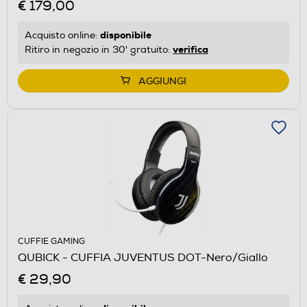
€ 179,00
disponibile
Acquisto online:
verifica
Ritiro in negozio in 30' gratuito:
AGGIUNGI
CUFFIE GAMING
QUBICK - CUFFIA JUVENTUS DOT-Nero/Giallo
€ 29,90