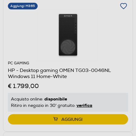
Aggiungi M365
PC GAMING
HP - Desktop gaming OMEN TG03-0046NL
Windows 11 Home-White
€ 1.799,00
disponibile
Acquisto online:
verifica
Ritiro in negozio in 30' gratuito:
AGGIUNGI