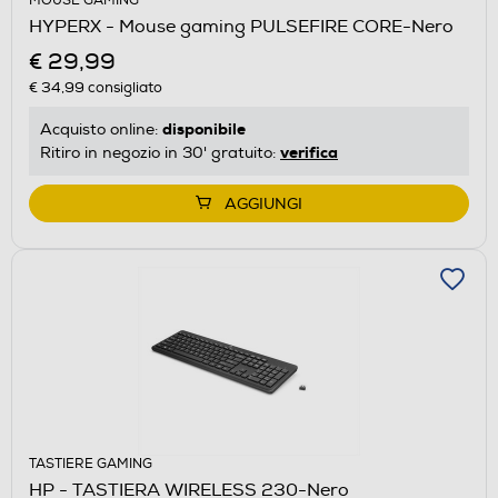
MOUSE GAMING
HYPERX - Mouse gaming PULSEFIRE CORE-Nero
€ 29,99
€ 34,99
consigliato
disponibile
Acquisto online:
verifica
Ritiro in negozio in 30' gratuito:
AGGIUNGI
TASTIERE GAMING
HP - TASTIERA WIRELESS 230-Nero