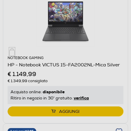
NOTEBOOK GAMING
HP - Notebook VICTUS 15-FA2002NL-Mica Silver
€ 1.149,99
€ 1.349,99
consigliato
disponibile
Acquisto online:
verifica
Ritiro in negozio in 30' gratuito:
AGGIUNGI