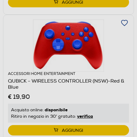
AGGIUNGI
ACCESSORI HOME ENTERTAINMENT
QUBICK - WIRELESS CONTROLLER (NSW)-Red &
Blue
€ 19,90
disponibile
Acquisto online:
verifica
Ritiro in negozio in 30' gratuito:
AGGIUNGI