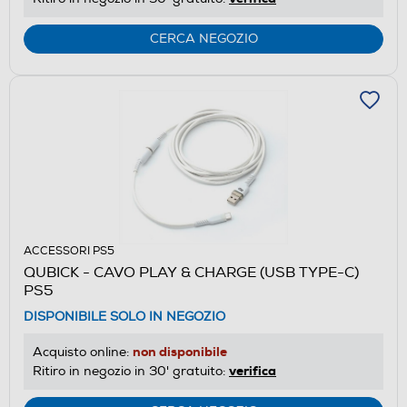
CERCA NEGOZIO
ACCESSORI PS5
QUBICK - CAVO PLAY & CHARGE (USB TYPE-C)
PS5
DISPONIBILE SOLO IN NEGOZIO
non disponibile
Acquisto online:
verifica
Ritiro in negozio in 30' gratuito: