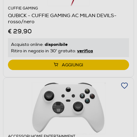
CUFFIE GAMING
QUBICK - CUFFIE GAMING AC MILAN DEVILS-
rosso/nero
€ 29,90
disponibile
Acquisto online:
verifica
Ritiro in negozio in 30' gratuito:
AGGIUNGI
ACCESSORI HOME ENTERTAINMENT