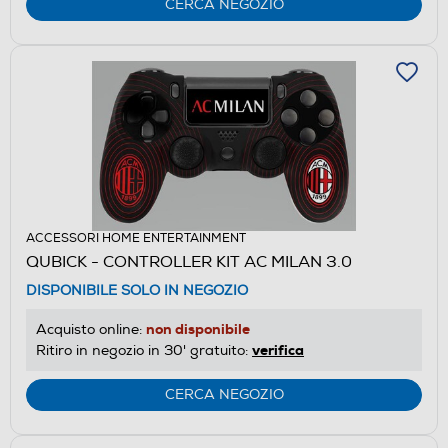
CERCA NEGOZIO
ACCESSORI HOME ENTERTAINMENT
QUBICK - CONTROLLER KIT AC MILAN 3.0
DISPONIBILE SOLO IN NEGOZIO
non disponibile
Acquisto online:
verifica
Ritiro in negozio in 30' gratuito:
CERCA NEGOZIO