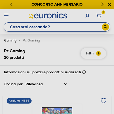
CONCORSO ANNIVERSARIO
0
Gaming
Pc Gaming
Pc Gaming
Filtri
3
30
prodotti
Informazioni sui prezzi e prodotti visualizzati
Ordina per:
Aggiungi M365