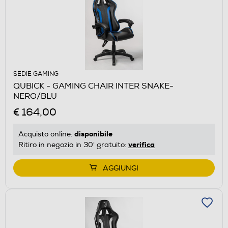
SEDIE GAMING
QUBICK - GAMING CHAIR INTER SNAKE-
NERO/BLU
€ 164,00
disponibile
Acquisto online:
verifica
Ritiro in negozio in 30' gratuito:
AGGIUNGI