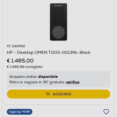
PC GAMING
HP - Desktop OMEN TG03-0013NL-Black
€ 1.465,00
€ 1.499,99
consigliato
disponibile
Acquisto online:
verifica
Ritiro in negozio in 30' gratuito:
AGGIUNGI
Aggiungi M365