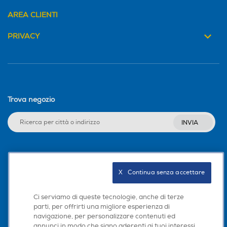
AREA CLIENTI
PRIVACY
Trova negozio
INVIA
Seguici sui social
X   Continua senza accettare
Ci serviamo di queste tecnologie, anche di terze
parti, per offrirti una migliore esperienza di
Scarica la nostra app
navigazione, per personalizzare contenuti ed
annunci in modo che siano aderenti ai tuoi interessi,