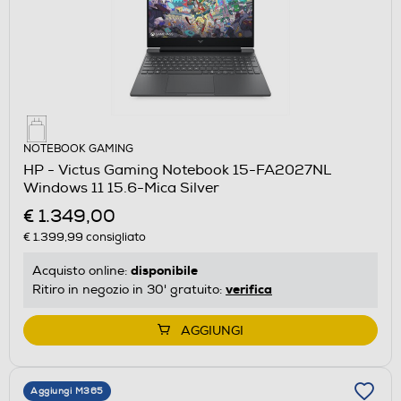
NOTEBOOK GAMING
HP - Victus Gaming Notebook 15-FA2027NL
Windows 11 15.6-Mica Silver
€ 1.349,00
€ 1.399,99
consigliato
disponibile
Acquisto online:
verifica
Ritiro in negozio in 30' gratuito:
AGGIUNGI
Aggiungi M365