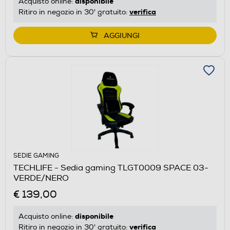
disponibile
Acquisto online:
verifica
Ritiro in negozio in 30' gratuito:
AGGIUNGI
SEDIE GAMING
TECHLIFE - Sedia gaming TLGT0009 SPACE 03-
VERDE/NERO
€ 139,00
disponibile
Acquisto online:
verifica
Ritiro in negozio in 30' gratuito: