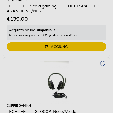
SEDIE GAMING
TECHLIFE - Sedia gaming TLGT0010 SPACE 03-
ARANCIONE/NERO
€ 139,00
disponibile
Acquisto online:
verifica
Ritiro in negozio in 30' gratuito:
AGGIUNGI
CUFFIE GAMING
TECHLIFE - TLGT0002-Nero/Verde