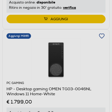
disponibile
Acquisto online:
verifica
Ritiro in negozio in 30' gratuito:
AGGIUNGI
Aggiungi M365
PC GAMING
HP - Desktop gaming OMEN TG03-0046NL
Windows 11 Home-White
€ 1.799,00