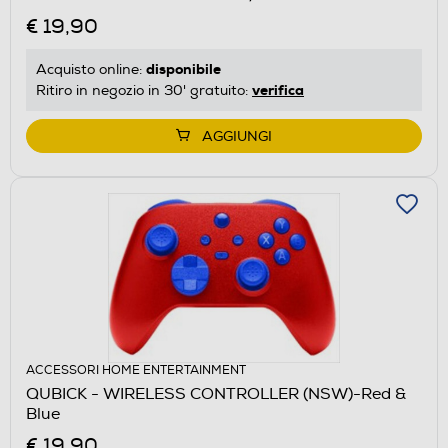
€ 19,90
disponibile
Acquisto online:
verifica
Ritiro in negozio in 30' gratuito:
AGGIUNGI
ACCESSORI HOME ENTERTAINMENT
QUBICK - WIRELESS CONTROLLER (NSW)-Red &
Blue
€ 19,90