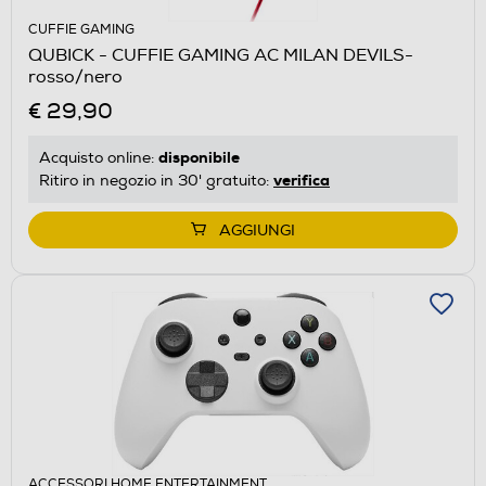
CUFFIE GAMING
QUBICK - CUFFIE GAMING AC MILAN DEVILS-
rosso/nero
€ 29,90
disponibile
Acquisto online:
verifica
Ritiro in negozio in 30' gratuito:
AGGIUNGI
ACCESSORI HOME ENTERTAINMENT