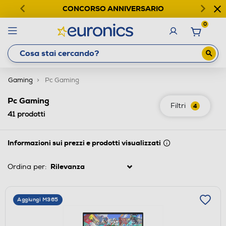
CONCORSO ANNIVERSARIO
0
Gaming
Pc Gaming
Pc Gaming
Filtri
4
41
prodotti
Informazioni sui prezzi e prodotti visualizzati
Ordina per:
Aggiungi M365