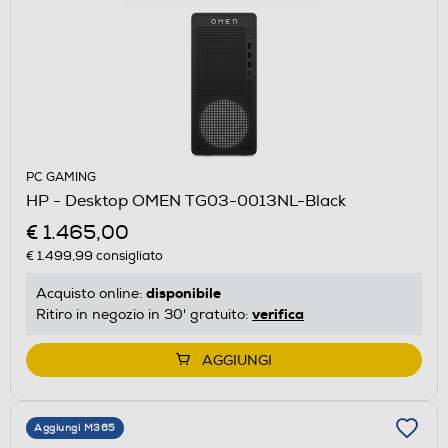
PC GAMING
HP - Desktop OMEN TG03-0013NL-Black
€ 1.465,00
€ 1.499,99
consigliato
disponibile
Acquisto online:
verifica
Ritiro in negozio in 30' gratuito:
AGGIUNGI
Aggiungi M365