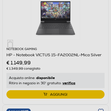
NOTEBOOK GAMING
HP - Notebook VICTUS 15-FA2002NL-Mica Silver
€ 1.149,99
€ 1.349,99
consigliato
disponibile
Acquisto online:
verifica
Ritiro in negozio in 30' gratuito:
AGGIUNGI