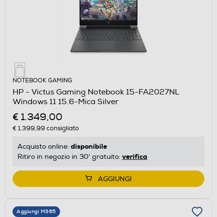
NOTEBOOK GAMING
HP - Victus Gaming Notebook 15-FA2027NL
Windows 11 15.6-Mica Silver
€ 1.349,00
€ 1.399,99
consigliato
disponibile
Acquisto online:
verifica
Ritiro in negozio in 30' gratuito:
AGGIUNGI
Aggiungi M365