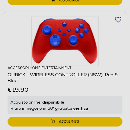
AGGIUNGI
ACCESSORI HOME ENTERTAINMENT
QUBICK - WIRELESS CONTROLLER (NSW)-Red &
Blue
€ 19,90
disponibile
Acquisto online:
verifica
Ritiro in negozio in 30' gratuito:
AGGIUNGI