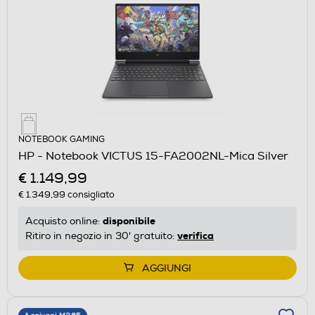
NOTEBOOK GAMING
HP - Notebook VICTUS 15-FA2002NL-Mica Silver
€ 1.149,99
€ 1.349,99
consigliato
disponibile
Acquisto online:
verifica
Ritiro in negozio in 30' gratuito:
AGGIUNGI