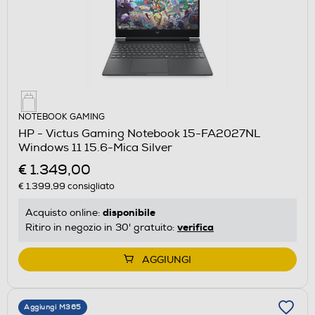
NOTEBOOK GAMING
HP - Victus Gaming Notebook 15-FA2027NL
Windows 11 15.6-Mica Silver
€ 1.349,00
€ 1.399,99
consigliato
disponibile
Acquisto online:
verifica
Ritiro in negozio in 30' gratuito:
AGGIUNGI
Aggiungi M365