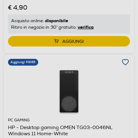
€ 4,90
disponibile
Acquisto online:
verifica
Ritiro in negozio in 30' gratuito:
AGGIUNGI
Aggiungi M365
PC GAMING
HP - Desktop gaming OMEN TG03-0046NL
Windows 11 Home-White