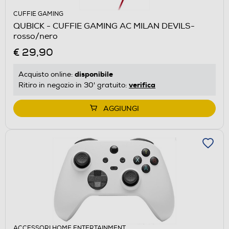
CUFFIE GAMING
QUBICK - CUFFIE GAMING AC MILAN DEVILS-
rosso/nero
€ 29,90
disponibile
Acquisto online:
verifica
Ritiro in negozio in 30' gratuito:
AGGIUNGI
ACCESSORI HOME ENTERTAINMENT