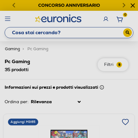
CONCORSO ANNIVERSARIO
0
Gaming
Pc Gaming
Pc Gaming
Filtri
5
35
prodotti
Informazioni sui prezzi e prodotti visualizzati
Ordina per:
Aggiungi M365