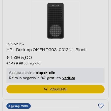
PC GAMING
HP - Desktop OMEN TG03-0013NL-Black
€ 1.465,00
€ 1.499,99
consigliato
disponibile
Acquisto online:
verifica
Ritiro in negozio in 30' gratuito:
AGGIUNGI
Aggiungi M365