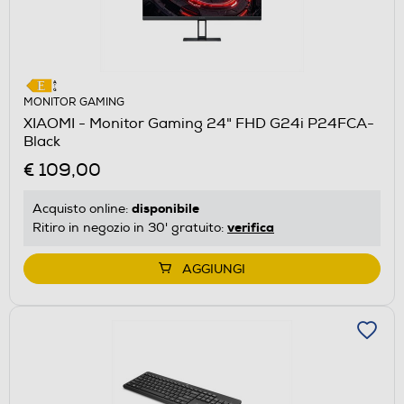
MONITOR GAMING
XIAOMI - Monitor Gaming 24" FHD G24i P24FCA-
Black
€ 109,00
disponibile
Acquisto online:
verifica
Ritiro in negozio in 30' gratuito:
AGGIUNGI