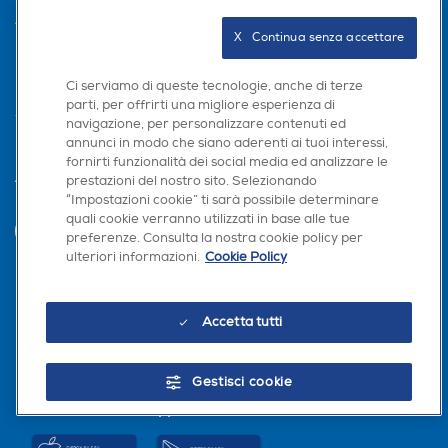
AREA CLIENTI
X   Continua senza accettare
PRIVACY
Ci serviamo di queste tecnologie, anche di terze
parti, per offrirti una migliore esperienza di
navigazione, per personalizzare contenuti ed
annunci in modo che siano aderenti ai tuoi interessi,
fornirti funzionalità dei social media ed analizzare le
prestazioni del nostro sito. Selezionando
Trova negozio
“Impostazioni cookie” ti sarà possibile determinare
quali cookie verranno utilizzati in base alle tue
INVIA
preferenze. Consulta la nostra cookie policy per
ulteriori informazioni.
Cookie Policy
Seguici sui social
Accetta tutti
Gestisci cookie
Scarica la nostra app