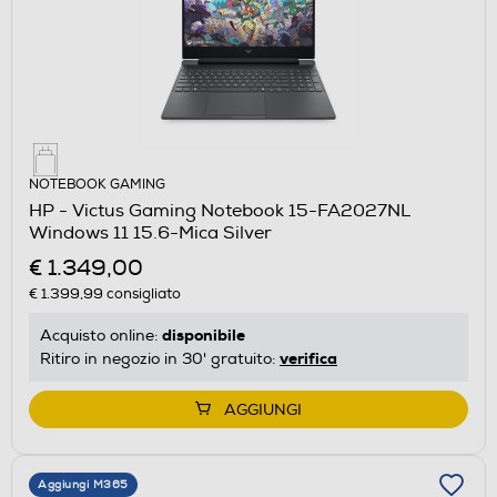
NOTEBOOK GAMING
HP - Victus Gaming Notebook 15-FA2027NL
Windows 11 15.6-Mica Silver
€ 1.349,00
€ 1.399,99
consigliato
disponibile
Acquisto online:
verifica
Ritiro in negozio in 30' gratuito:
AGGIUNGI
Aggiungi M365