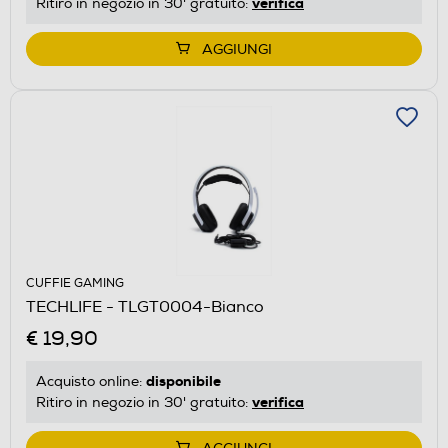
verifica
Ritiro in negozio in 30' gratuito:
AGGIUNGI
CUFFIE GAMING
TECHLIFE - TLGT0004-Bianco
€ 19,90
disponibile
Acquisto online:
verifica
Ritiro in negozio in 30' gratuito: