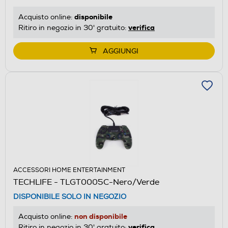
disponibile
Acquisto online:
verifica
Ritiro in negozio in 30' gratuito:
AGGIUNGI
ACCESSORI HOME ENTERTAINMENT
TECHLIFE - TLGT0005C-Nero/Verde
DISPONIBILE SOLO IN NEGOZIO
non disponibile
Acquisto online:
verifica
Ritiro in negozio in 30' gratuito: