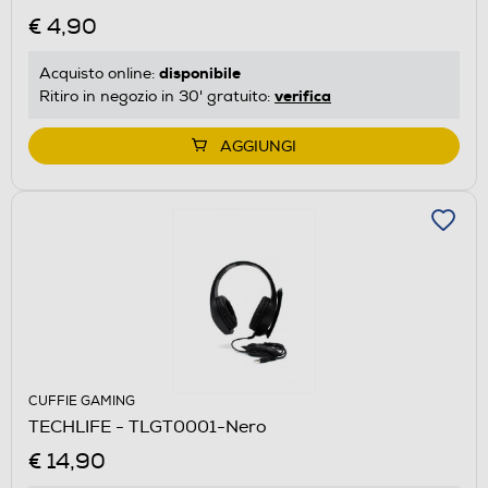
€ 4,90
disponibile
Acquisto online:
verifica
Ritiro in negozio in 30' gratuito:
AGGIUNGI
CUFFIE GAMING
TECHLIFE - TLGT0001-Nero
€ 14,90