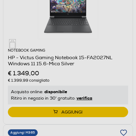
NOTEBOOK GAMING
HP - Victus Gaming Notebook 15-FA2027NL
Windows 11 15.6-Mica Silver
€ 1.349,00
€ 1.399,99
consigliato
disponibile
Acquisto online:
verifica
Ritiro in negozio in 30' gratuito:
AGGIUNGI
Aggiungi M365