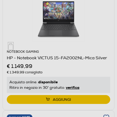
NOTEBOOK GAMING
HP - Notebook VICTUS 15-FA2002NL-Mica Silver
€ 1.149,99
€ 1.349,99
consigliato
disponibile
Acquisto online:
verifica
Ritiro in negozio in 30' gratuito:
AGGIUNGI