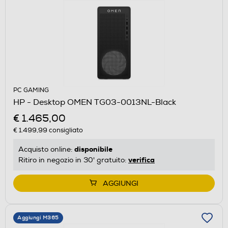
PC GAMING
HP - Desktop OMEN TG03-0013NL-Black
€ 1.465,00
€ 1.499,99
consigliato
disponibile
Acquisto online:
verifica
Ritiro in negozio in 30' gratuito:
AGGIUNGI
Aggiungi M365