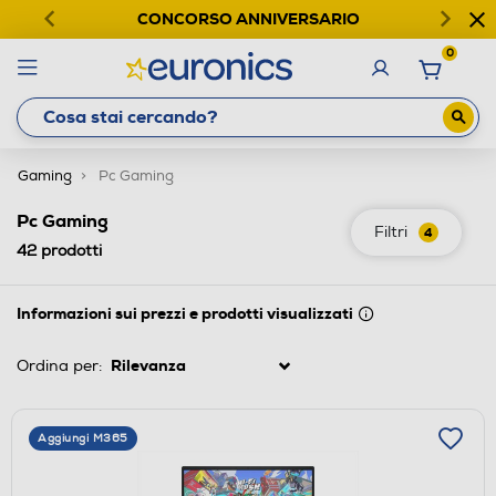
CONCORSO ANNIVERSARIO
0
Gaming
Pc Gaming
Pc Gaming
Filtri
4
42
prodotti
Informazioni sui prezzi e prodotti visualizzati
Ordina per:
Aggiungi M365