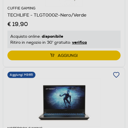
CUFFIE GAMING
TECHLIFE - TLGT0002-Nero/Verde
€ 19,90
disponibile
Acquisto online:
verifica
Ritiro in negozio in 30' gratuito:
AGGIUNGI
Aggiungi M365