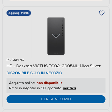
Aggiungi M365
PC GAMING
HP - Desktop VICTUS TG02-2005NL-Mica Silver
DISPONIBILE SOLO IN NEGOZIO
non disponibile
Acquisto online:
verifica
Ritiro in negozio in 30' gratuito:
CERCA NEGOZIO