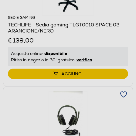
SEDIE GAMING
TECHLIFE - Sedia gaming TLGT0010 SPACE 03-
ARANCIONE/NERO
€ 139,00
disponibile
Acquisto online:
verifica
Ritiro in negozio in 30' gratuito:
AGGIUNGI