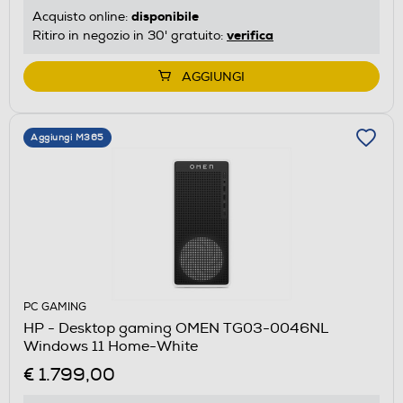
disponibile
Acquisto online:
verifica
Ritiro in negozio in 30' gratuito:
AGGIUNGI
Aggiungi M365
PC GAMING
HP - Desktop gaming OMEN TG03-0046NL
Windows 11 Home-White
€ 1.799,00