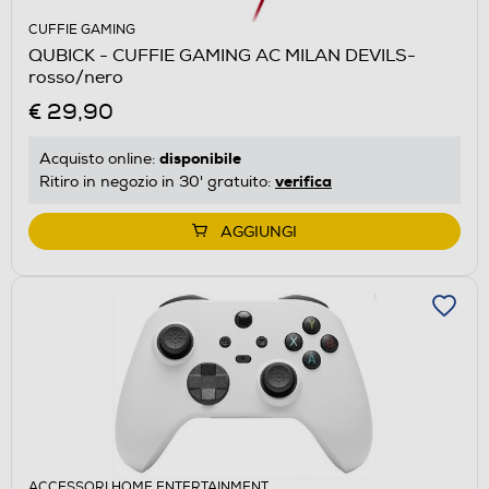
CUFFIE GAMING
QUBICK - CUFFIE GAMING AC MILAN DEVILS-
rosso/nero
€ 29,90
disponibile
Acquisto online:
verifica
Ritiro in negozio in 30' gratuito:
AGGIUNGI
ACCESSORI HOME ENTERTAINMENT