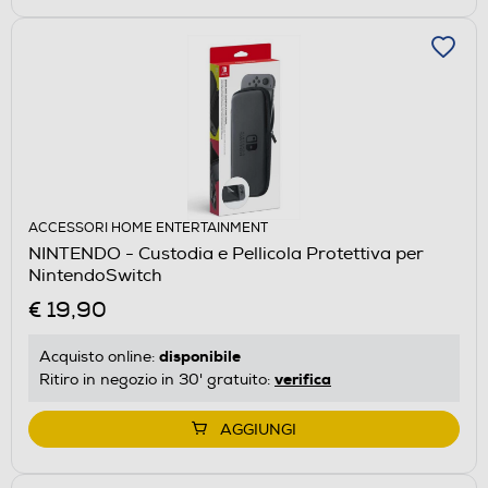
ACCESSORI HOME ENTERTAINMENT
NINTENDO - Custodia e Pellicola Protettiva per
NintendoSwitch
€ 19,90
disponibile
Acquisto online:
verifica
Ritiro in negozio in 30' gratuito:
AGGIUNGI