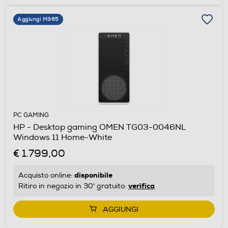
Aggiungi M365
PC GAMING
HP - Desktop gaming OMEN TG03-0046NL
Windows 11 Home-White
€ 1.799,00
disponibile
Acquisto online:
verifica
Ritiro in negozio in 30' gratuito:
AGGIUNGI