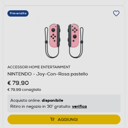
Prevendita
ACCESSORI HOME ENTERTAINMENT
NINTENDO - Joy-Con-Rosa pastello
€ 79,90
€ 79,99
consigliato
disponibile
Acquisto online:
verifica
Ritiro in negozio in 30' gratuito:
AGGIUNGI