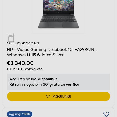
NOTEBOOK GAMING
HP - Victus Gaming Notebook 15-FA2027NL
Windows 11 15.6-Mica Silver
€ 1.349,00
€ 1.399,99
consigliato
disponibile
Acquisto online:
verifica
Ritiro in negozio in 30' gratuito:
AGGIUNGI
Aggiungi M365