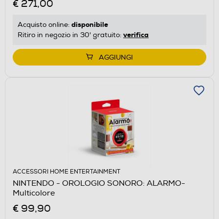
€ 271,00
disponibile
Acquisto online:
verifica
Ritiro in negozio in 30' gratuito:
AGGIUNGI
ACCESSORI HOME ENTERTAINMENT
NINTENDO - OROLOGIO SONORO: ALARMO-
Multicolore
€ 99,90