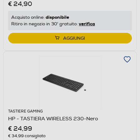
€ 24,90
disponibile
Acquisto online:
verifica
Ritiro in negozio in 30' gratuito:
AGGIUNGI
TASTIERE GAMING
HP - TASTIERA WIRELESS 230-Nero
€ 24,99
€ 34,99
consigliato