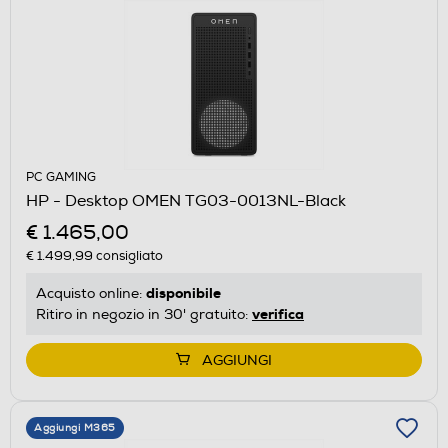
PC GAMING
HP - Desktop OMEN TG03-0013NL-Black
€ 1.465,00
€ 1.499,99
consigliato
disponibile
Acquisto online:
verifica
Ritiro in negozio in 30' gratuito:
AGGIUNGI
Aggiungi M365