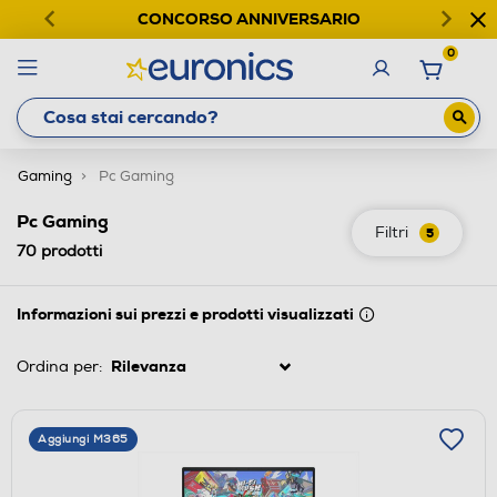
CONCORSO ANNIVERSARIO
0
Gaming
Pc Gaming
Pc Gaming
Filtri
5
70
prodotti
Informazioni sui prezzi e prodotti visualizzati
Ordina per:
Aggiungi M365