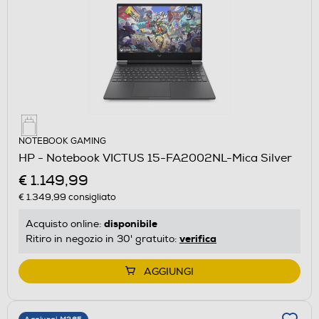
NOTEBOOK GAMING
HP - Notebook VICTUS 15-FA2002NL-Mica Silver
€ 1.149,99
€ 1.349,99
consigliato
disponibile
Acquisto online:
verifica
Ritiro in negozio in 30' gratuito:
AGGIUNGI