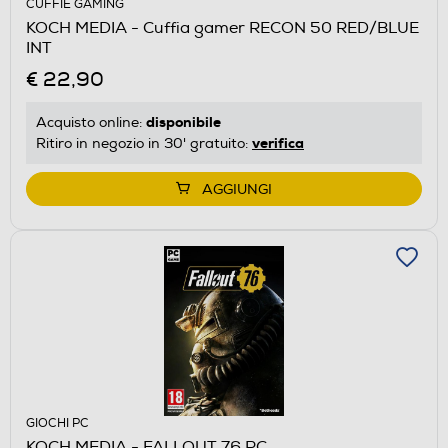
CUFFIE GAMING
KOCH MEDIA - Cuffia gamer RECON 50 RED/BLUE
INT
€ 22,90
disponibile
Acquisto online:
verifica
Ritiro in negozio in 30' gratuito:
AGGIUNGI
GIOCHI PC
KOCH MEDIA - FALLOUT 76 PC