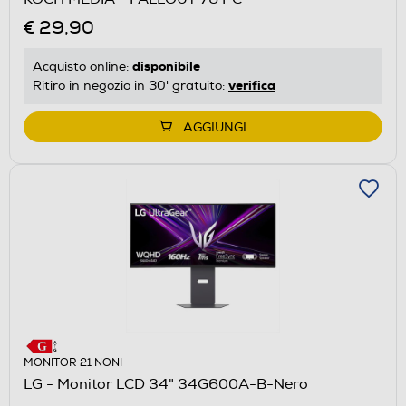
€ 29,90
disponibile
Acquisto online:
verifica
Ritiro in negozio in 30' gratuito:
AGGIUNGI
MONITOR 21 NONI
LG - Monitor LCD 34" 34G600A-B-Nero