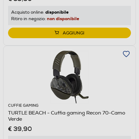
disponibile
Acquisto online:
non disponibile
Ritiro in negozio:
AGGIUNGI
CUFFIE GAMING
TURTLE BEACH - Cuffia gaming Recon 70-Camo
Verde
€ 39,90