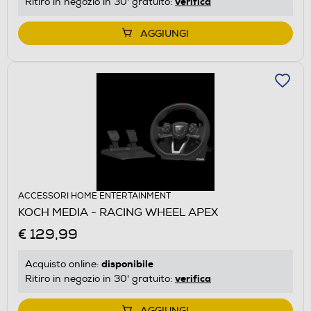
verifica
Ritiro in negozio in 30' gratuito:
AGGIUNGI
ACCESSORI HOME ENTERTAINMENT
KOCH MEDIA - RACING WHEEL APEX
€ 129,99
disponibile
Acquisto online:
verifica
Ritiro in negozio in 30' gratuito:
AGGIUNGI