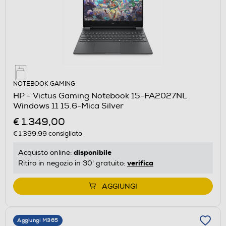
NOTEBOOK GAMING
HP - Victus Gaming Notebook 15-FA2027NL
Windows 11 15.6-Mica Silver
€ 1.349,00
€ 1.399,99
consigliato
disponibile
Acquisto online:
verifica
Ritiro in negozio in 30' gratuito:
AGGIUNGI
Aggiungi M365