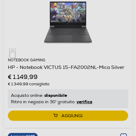
NOTEBOOK GAMING
HP - Notebook VICTUS 15-FA2002NL-Mica Silver
€ 1.149,99
€ 1.349,99
consigliato
disponibile
Acquisto online:
verifica
Ritiro in negozio in 30' gratuito:
AGGIUNGI