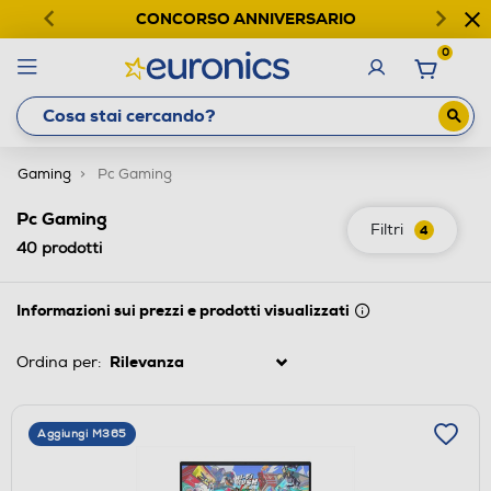
CONCORSO ANNIVERSARIO
0
Gaming
Pc Gaming
Pc Gaming
Filtri
4
40
prodotti
Informazioni sui prezzi e prodotti visualizzati
Ordina per:
Aggiungi M365