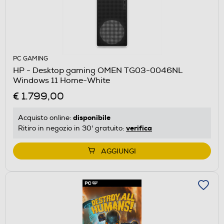
PC GAMING
HP - Desktop gaming OMEN TG03-0046NL
Windows 11 Home-White
€ 1.799,00
disponibile
Acquisto online:
verifica
Ritiro in negozio in 30' gratuito:
AGGIUNGI