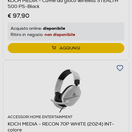
KOCH MEDIA - Cuffie da gioco wireless STEALTH
500 PS-Black
€ 97,90
disponibile
Acquisto online:
non disponibile
Ritiro in negozio:
AGGIUNGI
ACCESSORI HOME ENTERTAINMENT
KOCH MEDIA - RECON 70P WHITE (2024) INT-
colore