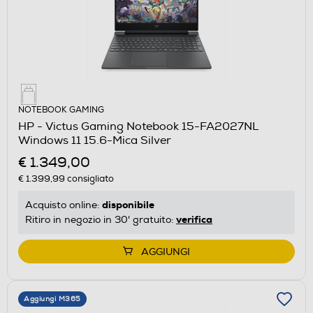
NOTEBOOK GAMING
HP - Victus Gaming Notebook 15-FA2027NL
Windows 11 15.6-Mica Silver
€ 1.349,00
€ 1.399,99
consigliato
disponibile
Acquisto online:
verifica
Ritiro in negozio in 30' gratuito:
AGGIUNGI
Aggiungi M365