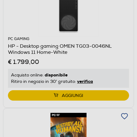
PC GAMING
HP - Desktop gaming OMEN TG03-0046NL
Windows 11 Home-White
€ 1.799,00
disponibile
Acquisto online:
verifica
Ritiro in negozio in 30' gratuito:
AGGIUNGI