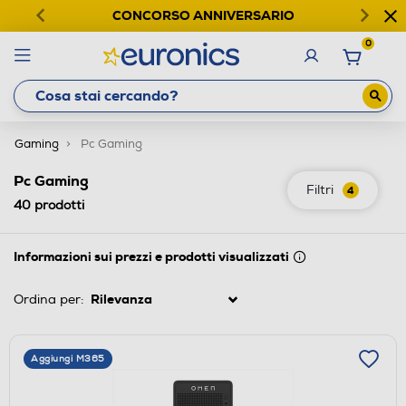
CONCORSO ANNIVERSARIO
0
Gaming
Pc Gaming
Pc Gaming
Filtri
4
40
prodotti
Informazioni sui prezzi e prodotti visualizzati
Ordina per:
Aggiungi M365