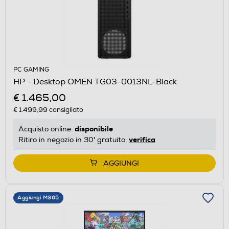
PC GAMING
HP - Desktop OMEN TG03-0013NL-Black
€ 1.465,00
€ 1.499,99
consigliato
disponibile
Acquisto online:
verifica
Ritiro in negozio in 30' gratuito:
AGGIUNGI
Aggiungi M365