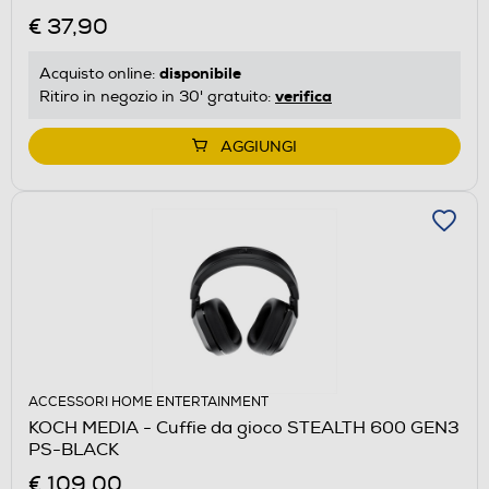
€ 37,90
disponibile
Acquisto online:
verifica
Ritiro in negozio in 30' gratuito:
AGGIUNGI
ACCESSORI HOME ENTERTAINMENT
KOCH MEDIA - Cuffie da gioco STEALTH 600 GEN3
PS-BLACK
€ 109,00