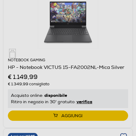
NOTEBOOK GAMING
HP - Notebook VICTUS 15-FA2002NL-Mica Silver
€ 1.149,99
€ 1.349,99
consigliato
disponibile
Acquisto online:
verifica
Ritiro in negozio in 30' gratuito:
AGGIUNGI