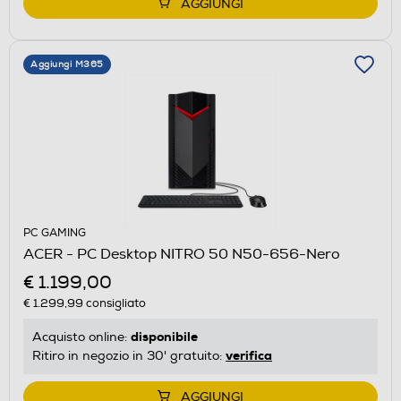
AGGIUNGI
Aggiungi M365
PC GAMING
ACER - PC Desktop NITRO 50 N50-656-Nero
€ 1.199,00
€ 1.299,99
consigliato
disponibile
Acquisto online:
verifica
Ritiro in negozio in 30' gratuito:
AGGIUNGI