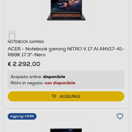
NOTEBOOK GAMING
ACER - Notebook gaming NITRO V 17 AI ANV17-41-
R89K 17.3"-Nero
€ 2.292,00
disponibile
Acquisto online:
non disponibile
Ritiro in negozio:
AGGIUNGI
Aggiungi M365