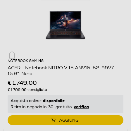
NOTEBOOK GAMING
ACER - Notebook NITRO V 15 ANV15-52-99V7
15.6"-Nero
€ 1.749,00
€ 1.799,99
consigliato
disponibile
Acquisto online:
verifica
Ritiro in negozio in 30' gratuito:
AGGIUNGI