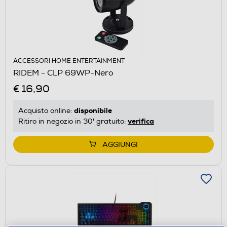
ACCESSORI HOME ENTERTAINMENT
RIDEM - CLP 69WP-Nero
€ 16,90
disponibile
Acquisto online:
verifica
Ritiro in negozio in 30' gratuito:
AGGIUNGI