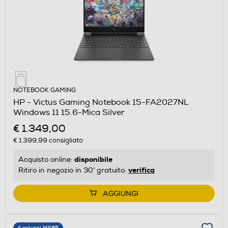
NOTEBOOK GAMING
HP - Victus Gaming Notebook 15-FA2027NL
Windows 11 15.6-Mica Silver
€ 1.349,00
€ 1.399,99
consigliato
disponibile
Acquisto online:
verifica
Ritiro in negozio in 30' gratuito:
AGGIUNGI
Aggiungi M365