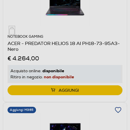
NOTEBOOK GAMING
ACER - PREDATOR HELIOS 18 AI PH18-73-95A3-
Nero
€ 4.264,00
disponibile
Acquisto online:
non disponibile
Ritiro in negozio:
AGGIUNGI
Aggiungi M365