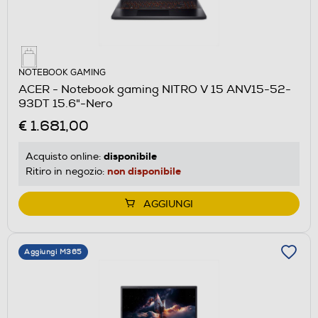
NOTEBOOK GAMING
ACER - Notebook gaming NITRO V 15 ANV15-52-
93DT 15.6"-Nero
€ 1.681,00
disponibile
Acquisto online:
non disponibile
Ritiro in negozio:
AGGIUNGI
Aggiungi M365