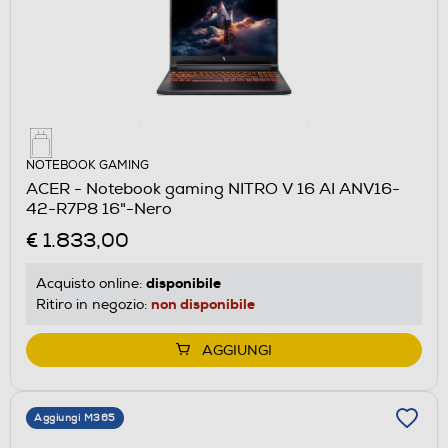
NOTEBOOK GAMING
ACER - Notebook gaming NITRO V 16 AI ANV16-
42-R7P8 16"-Nero
€ 1.833,00
disponibile
Acquisto online:
non disponibile
Ritiro in negozio:
AGGIUNGI
Aggiungi M365