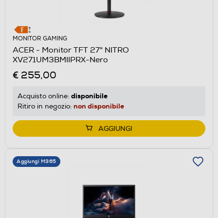
MONITOR GAMING
ACER - Monitor TFT 27" NITRO
XV271UM3BMIIPRX-Nero
€ 255,00
disponibile
Acquisto online:
non disponibile
Ritiro in negozio:
AGGIUNGI
Aggiungi M365