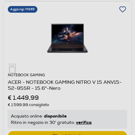
Aggiungi M365
NOTEBOOK GAMING
ACER - NOTEBOOK GAMING NITRO V 15 ANV15-
52-95SR - 15.6"-Nero
€ 1.449,99
€ 1.599,99
consigliato
disponibile
Acquisto online:
verifica
Ritiro in negozio in 30' gratuito: