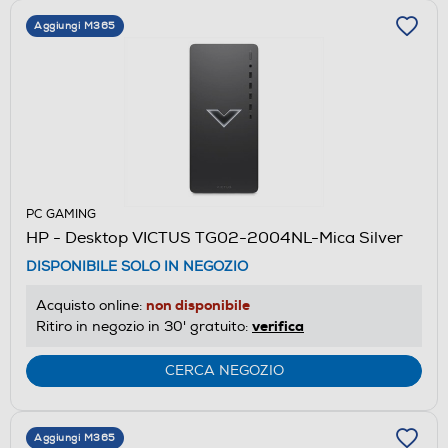
Aggiungi M365
PC GAMING
HP - Desktop VICTUS TG02-2004NL-Mica Silver
DISPONIBILE SOLO IN NEGOZIO
non disponibile
Acquisto online:
verifica
Ritiro in negozio in 30' gratuito:
CERCA NEGOZIO
Aggiungi M365