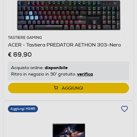
TASTIERE GAMING
ACER - Tastiera PREDATOR AETHON 303-Nero
€ 69,90
disponibile
Acquisto online:
verifica
Ritiro in negozio in 30' gratuito:
AGGIUNGI
Aggiungi M365