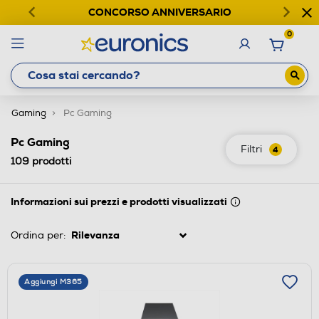
CONCORSO ANNIVERSARIO
0
Gaming
Pc Gaming
Pc Gaming
Filtri
4
109
prodotti
Informazioni sui prezzi e prodotti visualizzati
Ordina per:
Aggiungi M365