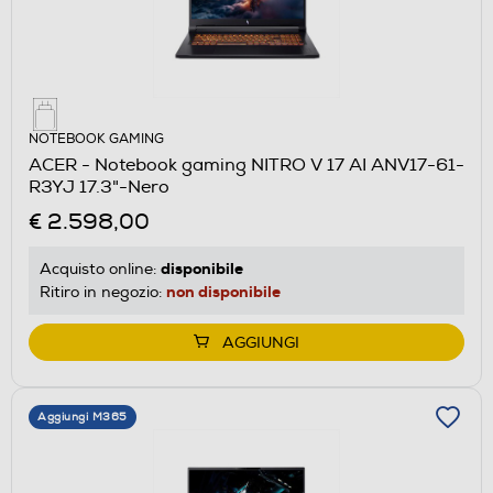
NOTEBOOK GAMING
ACER - Notebook gaming NITRO V 17 AI ANV17-61-
R3YJ 17.3"-Nero
€ 2.598,00
disponibile
Acquisto online:
non disponibile
Ritiro in negozio:
AGGIUNGI
Aggiungi M365