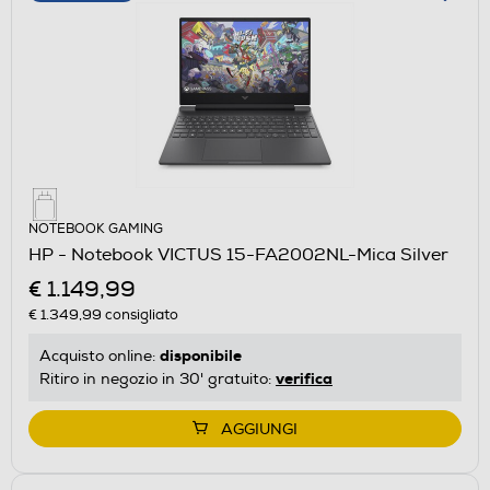
NOTEBOOK GAMING
HP - Notebook VICTUS 15-FA2002NL-Mica Silver
€ 1.149,99
€ 1.349,99
consigliato
disponibile
Acquisto online:
verifica
Ritiro in negozio in 30' gratuito:
AGGIUNGI