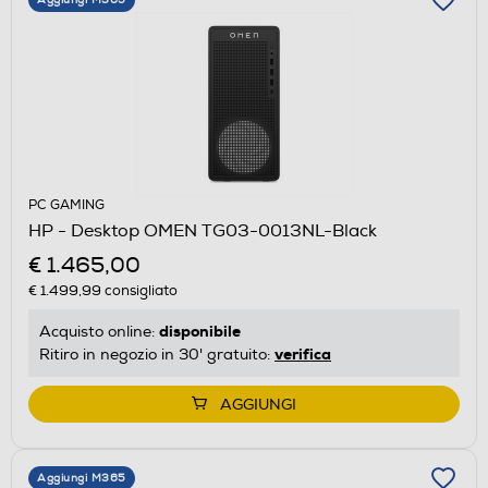
PC GAMING
HP - Desktop OMEN TG03-0013NL-Black
€ 1.465,00
€ 1.499,99
consigliato
disponibile
Acquisto online:
verifica
Ritiro in negozio in 30' gratuito:
AGGIUNGI
Aggiungi M365