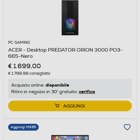
PC GAMING
ACER - Desktop PREDATOR ORION 3000 PO3-
665-Nero
€ 1.699,00
€ 1.799,99
consigliato
disponibile
Acquisto online:
verifica
Ritiro in negozio in 30' gratuito:
AGGIUNGI
Aggiungi M365