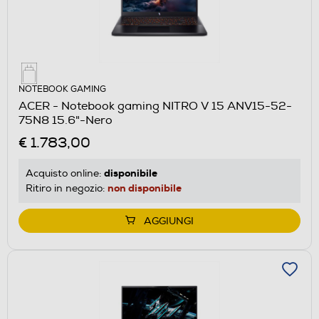
NOTEBOOK GAMING
ACER - Notebook gaming NITRO V 15 ANV15-52-
75N8 15.6"-Nero
€ 1.783,00
disponibile
Acquisto online:
non disponibile
Ritiro in negozio:
AGGIUNGI