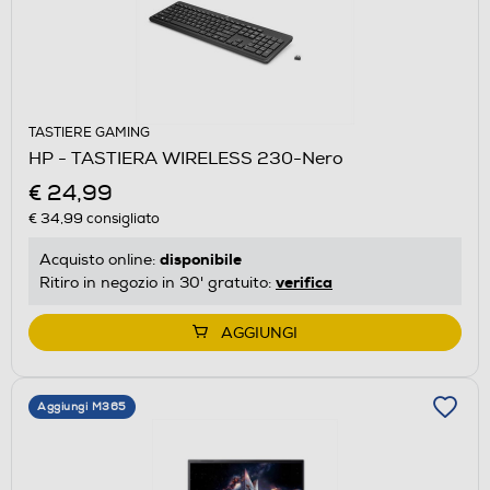
TASTIERE GAMING
HP - TASTIERA WIRELESS 230-Nero
€ 24,99
€ 34,99
consigliato
disponibile
Acquisto online:
verifica
Ritiro in negozio in 30' gratuito:
AGGIUNGI
Aggiungi M365