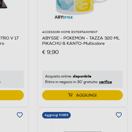
ACCESSORI HOME ENTERTAINMENT
ABYSSE - POKEMON - TAZZA 320 ML
ITRO V 17
PIKACHU & KANTO-Multicolore
ro
€ 9,90
disponibile
Acquisto online:
verifica
e
Ritiro in negozio in 30' gratuito:
AGGIUNGI
Aggiungi M365