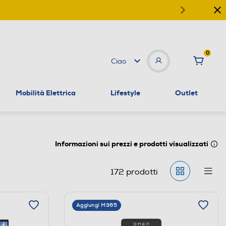
0
Ciao
Mobilità Elettrica
Lifestyle
Outlet
Informazioni sui prezzi e prodotti visualizzati
172
prodotti
Aggiungi M365