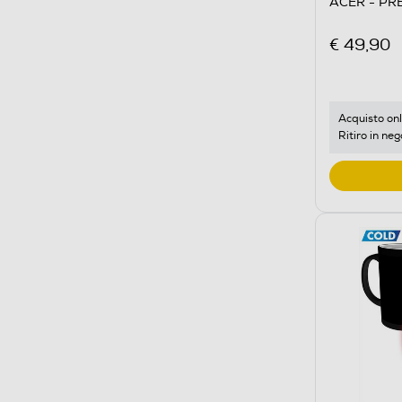
ACER - PR
€ 49,90
Acquisto onl
Ritiro in neg