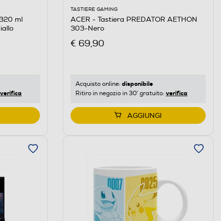
TASTIERE GAMING
320 ml
ACER - Tastiera PREDATOR AETHON
allo
303-Nero
€ 69,90
disponibile
Acquisto online:
verifica
verifica
Ritiro in negozio in 30' gratuito:
AGGIUNGI