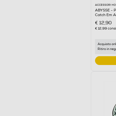
ACCESSORI HO
ABYSSE - 
Catch Em Al
€ 12,90
€ 12,99
consi
Acquisto onl
Ritiro in neg