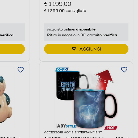
€ 1.199,00
€ 1.299,99
consigliato
disponibile
Acquisto online:
verifica
verifica
Ritiro in negozio in 30' gratuito:
AGGIUNGI
ACCESSORI HOME ENTERTAINMENT