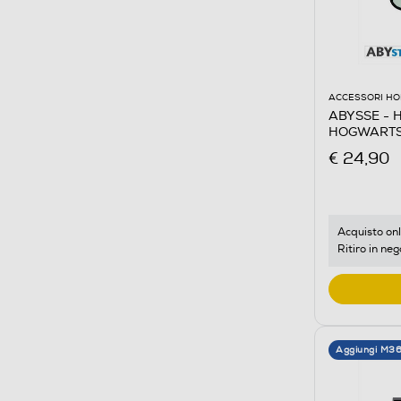
ACCESSORI HO
ABYSSE - 
HOGWART
€ 24,90
Acquisto onl
Ritiro in neg
Aggiungi M3