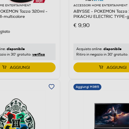
ME ENTERTAINMENT
ACCESSORI HOME ENTERTAINMENT
POKEMON Tazza 320ml -
ABYSSE - POKEMON Tazza 
l-multicolore
PIKACHU ELECTRIC TYPE-gi
€ 9,90
gliato
disponibile
disponibile
ine:
Acquisto online:
verifica
ozio in 30' gratuito:
Ritiro in negozio in 30' gratuito:
AGGIUNGI
AGGIUNGI
Aggiungi M365