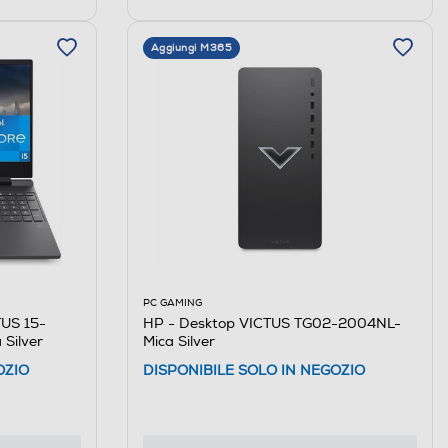
Aggiungi M365
PC GAMING
HP - Desktop VICTUS TG02-2004NL-
US 15-
Mica Silver
 Silver
DISPONIBILE SOLO IN NEGOZIO
OZIO