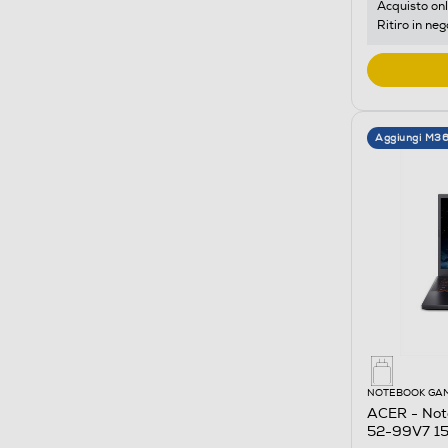
Acquisto onl
Ritiro in neg
Aggiungi M3
NOTEBOOK GA
ACER - Not
52-99V7 15