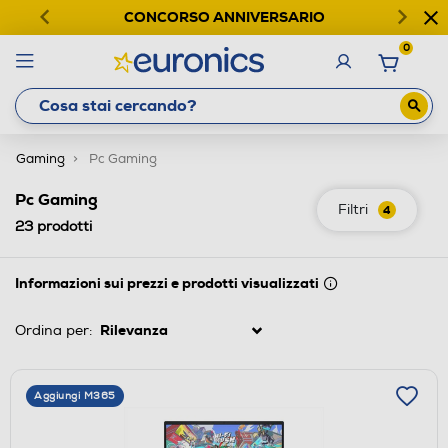
CONCORSO ANNIVERSARIO
0
Gaming
Pc Gaming
Pc Gaming
Filtri
4
23
prodotti
Informazioni sui prezzi e prodotti visualizzati
Ordina per:
Aggiungi M365