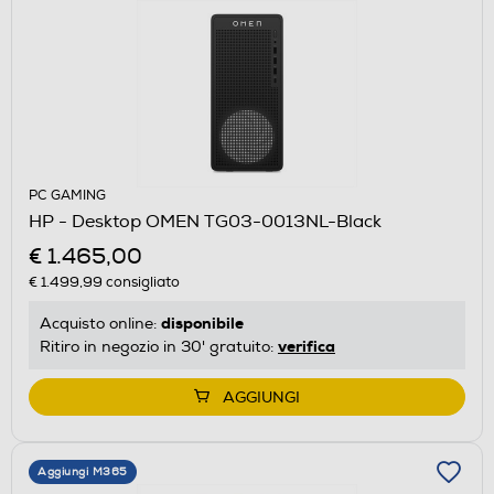
PC GAMING
HP - Desktop OMEN TG03-0013NL-Black
€ 1.465,00
€ 1.499,99
consigliato
disponibile
Acquisto online:
verifica
Ritiro in negozio in 30' gratuito:
AGGIUNGI
Aggiungi M365