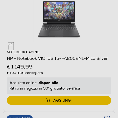
NOTEBOOK GAMING
HP - Notebook VICTUS 15-FA2002NL-Mica Silver
€ 1.149,99
€ 1.349,99
consigliato
disponibile
Acquisto online:
verifica
Ritiro in negozio in 30' gratuito:
AGGIUNGI