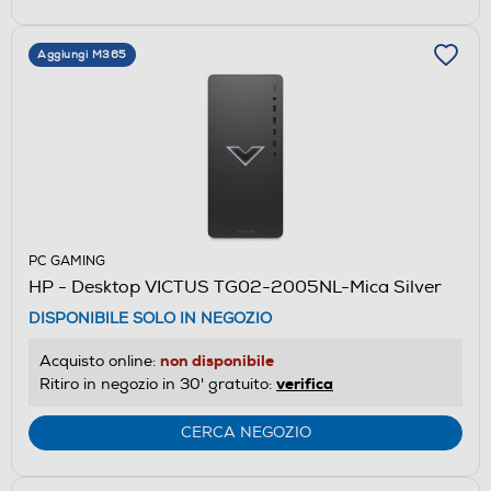
Aggiungi M365
PC GAMING
HP - Desktop VICTUS TG02-2005NL-Mica Silver
DISPONIBILE SOLO IN NEGOZIO
non disponibile
Acquisto online:
verifica
Ritiro in negozio in 30' gratuito:
CERCA NEGOZIO