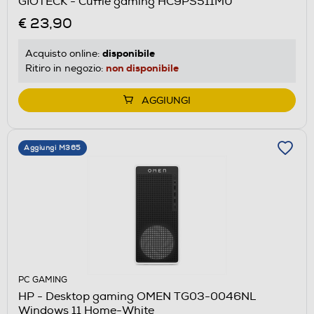
GIOTECK - Cuffie gaming HC9PS511MU
€ 23,90
disponibile
Acquisto online:
non disponibile
Ritiro in negozio:
AGGIUNGI
Aggiungi M365
PC GAMING
HP - Desktop gaming OMEN TG03-0046NL
Windows 11 Home-White