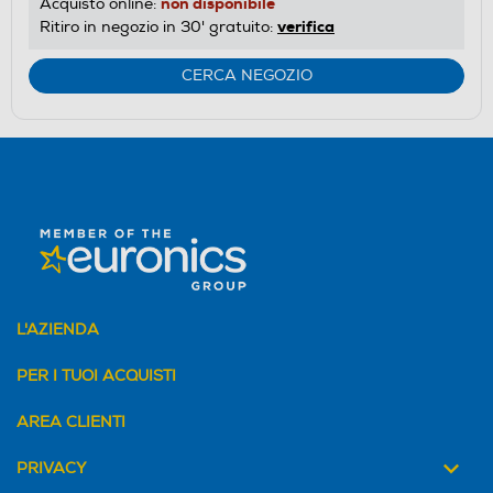
non disponibile
Acquisto online:
verifica
Ritiro in negozio in 30' gratuito:
CERCA NEGOZIO
L'AZIENDA
PER I TUOI ACQUISTI
AREA CLIENTI
PRIVACY