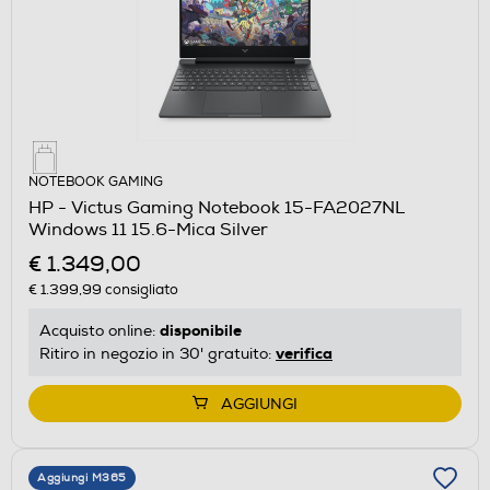
NOTEBOOK GAMING
HP - Victus Gaming Notebook 15-FA2027NL
Windows 11 15.6-Mica Silver
€ 1.349,00
€ 1.399,99
consigliato
disponibile
Acquisto online:
verifica
Ritiro in negozio in 30' gratuito:
AGGIUNGI
Aggiungi M365