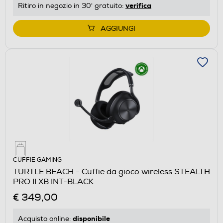
verifica
Ritiro in negozio in 30' gratuito:
AGGIUNGI
CUFFIE GAMING
TURTLE BEACH - Cuffie da gioco wireless STEALTH
PRO II XB INT-BLACK
€ 349,00
disponibile
Acquisto online: