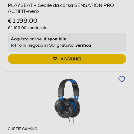
PLAYSEAT - Sedile da corsa SENSATION PRO
ACTIFIT-nero
€ 1.199,00
€ 1.199,00
consigliato
disponibile
Acquisto online:
verifica
Ritiro in negozio in 30' gratuito:
AGGIUNGI
CUFFIE GAMING