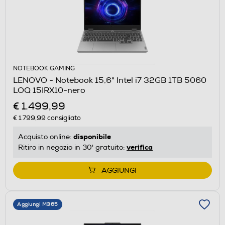
NOTEBOOK GAMING
LENOVO - Notebook 15,6" Intel i7 32GB 1TB 5060
LOQ 15IRX10-nero
€ 1.499,99
€ 1.799,99
consigliato
disponibile
Acquisto online:
verifica
Ritiro in negozio in 30' gratuito:
AGGIUNGI
Aggiungi M365