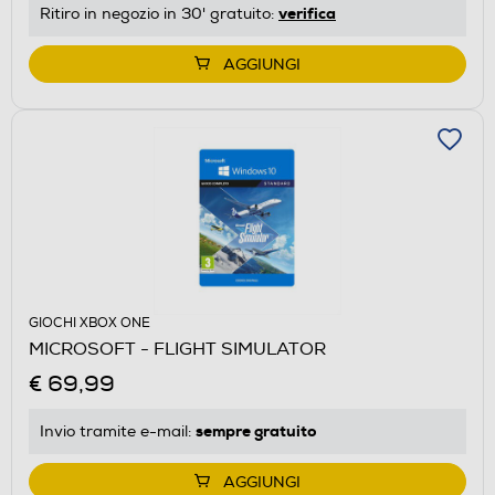
verifica
Ritiro in negozio in 30' gratuito:
AGGIUNGI
GIOCHI XBOX ONE
MICROSOFT - FLIGHT SIMULATOR
€ 69,99
sempre gratuito
Invio tramite
e-mail
:
AGGIUNGI