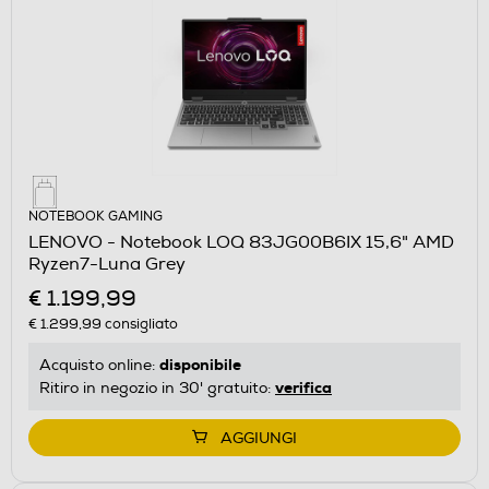
NOTEBOOK GAMING
LENOVO - Notebook LOQ 83JG00B6IX 15,6" AMD
Ryzen7-Luna Grey
€ 1.199,99
€ 1.299,99
consigliato
disponibile
Acquisto online:
verifica
Ritiro in negozio in 30' gratuito:
AGGIUNGI