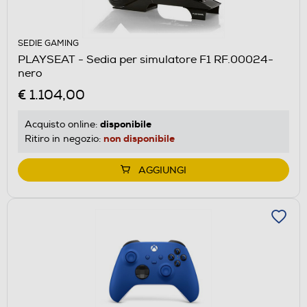
SEDIE GAMING
PLAYSEAT - Sedia per simulatore F1 RF.00024-
nero
€ 1.104,00
disponibile
Acquisto online:
non disponibile
Ritiro in negozio:
AGGIUNGI