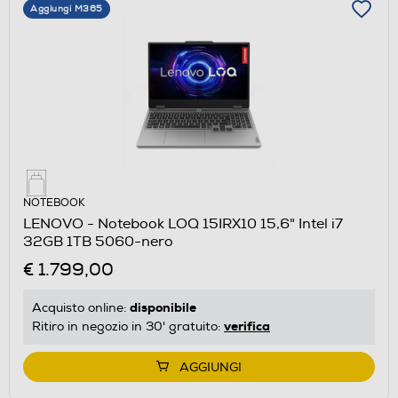
Aggiungi M365
NOTEBOOK
LENOVO - Notebook LOQ 15IRX10 15,6" Intel i7
32GB 1TB 5060-nero
€ 1.799,00
disponibile
Acquisto online:
verifica
Ritiro in negozio in 30' gratuito:
AGGIUNGI