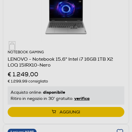
NOTEBOOK GAMING
LENOVO - Notebook 15,6" Intel i7 16GB 1TB X2
LOQ 15IRX10-Nero
€ 1.249,00
€ 1.299,99
consigliato
disponibile
Acquisto online:
verifica
Ritiro in negozio in 30' gratuito:
AGGIUNGI
Aggiungi M365