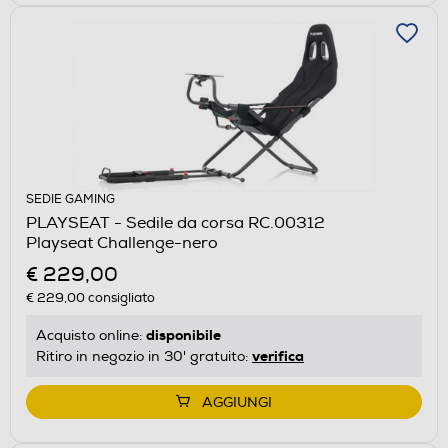
SEDIE GAMING
PLAYSEAT - Sedile da corsa RC.00312
Playseat Challenge-nero
€ 229,00
€ 229,00
consigliato
disponibile
Acquisto online:
verifica
Ritiro in negozio in 30' gratuito:
AGGIUNGI