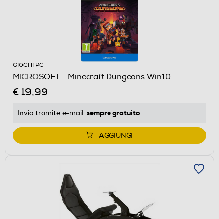
GIOCHI PC
MICROSOFT - Minecraft Dungeons Win10
€ 19,99
sempre gratuito
Invio tramite
e-mail
:
AGGIUNGI