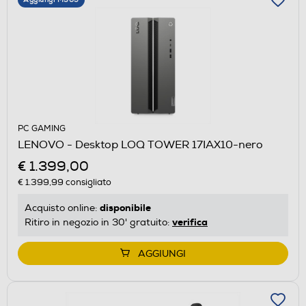
PC GAMING
LENOVO - Desktop LOQ TOWER 17IAX10-nero
€ 1.399,00
€ 1.399,99
consigliato
disponibile
Acquisto online:
verifica
Ritiro in negozio in 30' gratuito:
AGGIUNGI