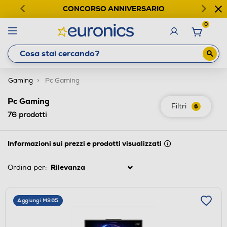
CONCORSO ANNIVERSARIO
0
Gaming
Pc Gaming
Pc Gaming
Filtri
6
76
prodotti
Informazioni sui prezzi e prodotti visualizzati
Ordina per:
Aggiungi M365