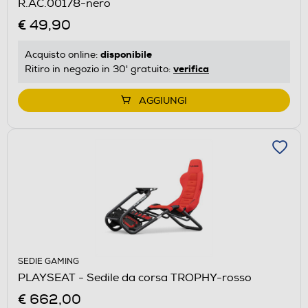
R.AC.00178-nero
€ 49,90
disponibile
Acquisto online:
verifica
Ritiro in negozio in 30' gratuito:
AGGIUNGI
SEDIE GAMING
PLAYSEAT - Sedile da corsa TROPHY-rosso
€ 662,00