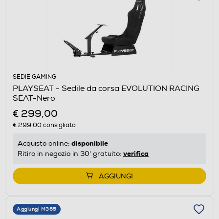
SEDIE GAMING
PLAYSEAT - Sedile da corsa EVOLUTION RACING
SEAT-Nero
€ 299,00
€ 299,00
consigliato
disponibile
Acquisto online:
verifica
Ritiro in negozio in 30' gratuito:
AGGIUNGI
Aggiungi M365