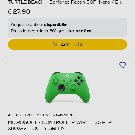
TURTLE BEACH - Earforce Recon 50P-Nero / Blu
€ 27,90
disponibile
Acquisto online:
verifica
Ritiro in negozio in 30' gratuito:
AGGIUNGI
ACCESSORI HOME ENTERTAINMENT
MICROSOFT - CONTROLLER WIRELESS PER
XBOX-VELOCITY GREEN