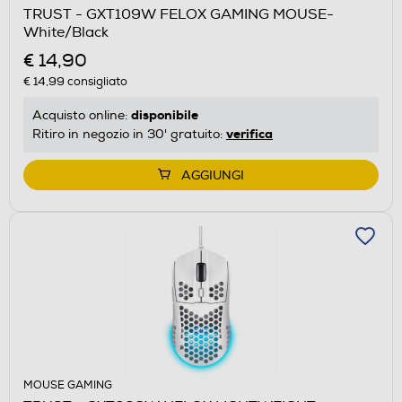
TRUST - GXT109W FELOX GAMING MOUSE-
White/Black
€ 14,90
€ 14,99
consigliato
disponibile
Acquisto online:
verifica
Ritiro in negozio in 30' gratuito:
AGGIUNGI
MOUSE GAMING