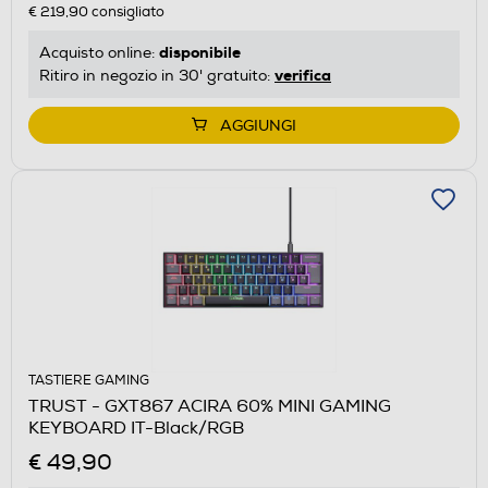
€ 219,90
consigliato
disponibile
Acquisto online:
verifica
Ritiro in negozio in 30' gratuito:
AGGIUNGI
TASTIERE GAMING
TRUST - GXT867 ACIRA 60% MINI GAMING
KEYBOARD IT-Black/RGB
€ 49,90