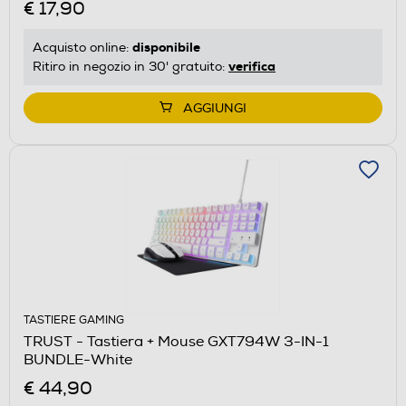
€ 17,90
disponibile
Acquisto online:
verifica
Ritiro in negozio in 30' gratuito:
AGGIUNGI
TASTIERE GAMING
TRUST - Tastiera + Mouse GXT794W 3-IN-1
BUNDLE-White
€ 44,90