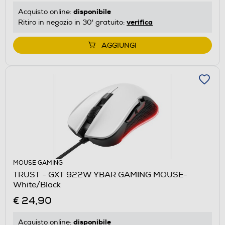
disponibile
Acquisto online:
verifica
Ritiro in negozio in 30' gratuito:
AGGIUNGI
MOUSE GAMING
TRUST - GXT 922W YBAR GAMING MOUSE-
White/Black
€ 24,90
disponibile
Acquisto online: