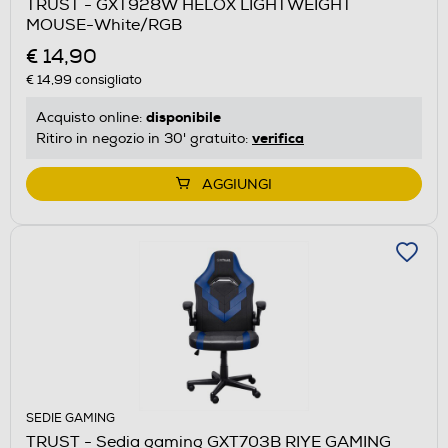
TRUST - GXT928W HELOX LIGHTWEIGHT
MOUSE-White/RGB
€ 14,90
€ 14,99
consigliato
disponibile
Acquisto online:
verifica
Ritiro in negozio in 30' gratuito:
AGGIUNGI
SEDIE GAMING
TRUST - Sedia gaming GXT703B RIYE GAMING