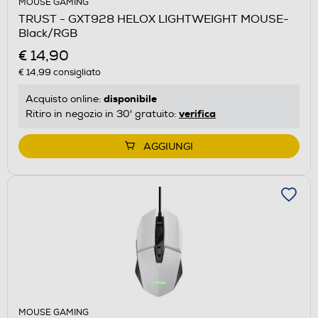
MOUSE GAMING
TRUST - GXT928 HELOX LIGHTWEIGHT MOUSE-
Black/RGB
€ 14,90
€ 14,99
consigliato
disponibile
Acquisto online:
verifica
Ritiro in negozio in 30' gratuito:
AGGIUNGI
MOUSE GAMING