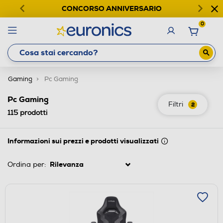
CONCORSO ANNIVERSARIO
0
Gaming
Pc Gaming
Pc Gaming
Filtri
2
115
prodotti
Informazioni sui prezzi e prodotti visualizzati
Ordina per: