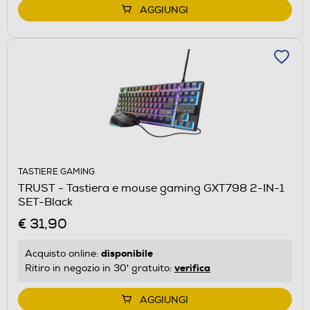
AGGIUNGI
TASTIERE GAMING
TRUST - Tastiera e mouse gaming GXT798 2-IN-1
SET-Black
€ 31,90
disponibile
Acquisto online:
verifica
Ritiro in negozio in 30' gratuito:
AGGIUNGI