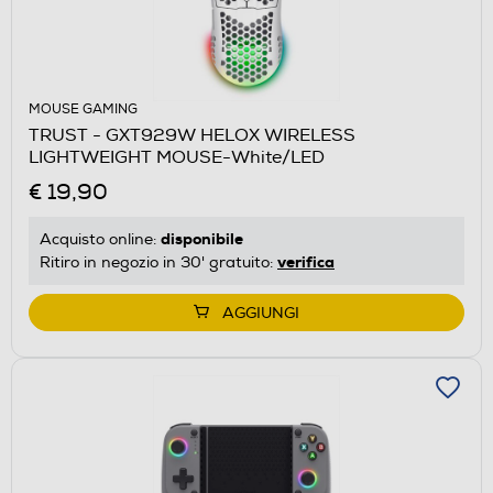
MOUSE GAMING
TRUST - GXT929W HELOX WIRELESS
LIGHTWEIGHT MOUSE-White/LED
€ 19,90
disponibile
Acquisto online:
verifica
Ritiro in negozio in 30' gratuito:
AGGIUNGI