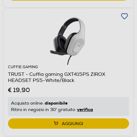
CUFFIE GAMING
TRUST - Cuffia gaming GXT415PS ZIROX
HEADSET PS5-White/Black
€ 19,90
disponibile
Acquisto online:
verifica
Ritiro in negozio in 30' gratuito:
AGGIUNGI