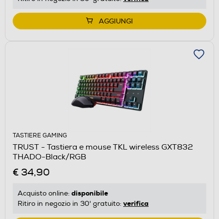
AGGIUNGI
TASTIERE GAMING
TRUST - Tastiera e mouse TKL wireless GXT832
THADO-Black/RGB
€ 34,90
disponibile
Acquisto online:
verifica
Ritiro in negozio in 30' gratuito: