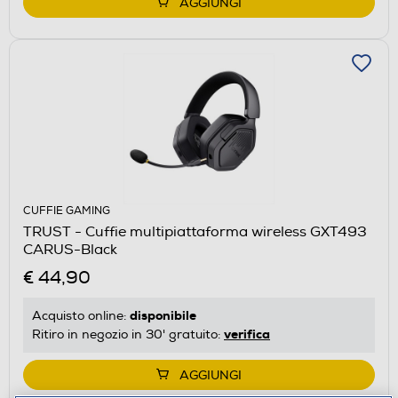
AGGIUNGI
CUFFIE GAMING
TRUST - Cuffie multipiattaforma wireless GXT493
CARUS-Black
€ 44,90
disponibile
Acquisto online:
verifica
Ritiro in negozio in 30' gratuito:
AGGIUNGI