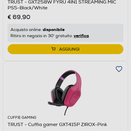
TRUST - GXT258W FYRU 4IN1 STREAMING MIC
PS5-Black/White
€ 69,90
disponibile
Acquisto online:
verifica
Ritiro in negozio in 30' gratuito:
AGGIUNGI
CUFFIE GAMING
TRUST - Cuffia gamer GXT415P ZIROX-Pink