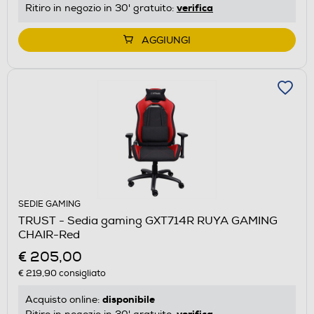
verifica
Ritiro in negozio in 30' gratuito:
AGGIUNGI
SEDIE GAMING
TRUST - Sedia gaming GXT714R RUYA GAMING
CHAIR-Red
€ 205,00
€ 219,90
consigliato
disponibile
Acquisto online:
verifica