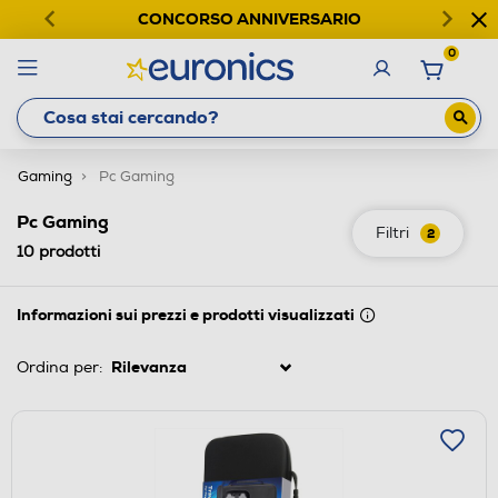
CONCORSO ANNIVERSARIO
0
Gaming
Pc Gaming
Pc Gaming
Filtri
2
10
prodotti
Informazioni sui prezzi e prodotti visualizzati
Ordina per: