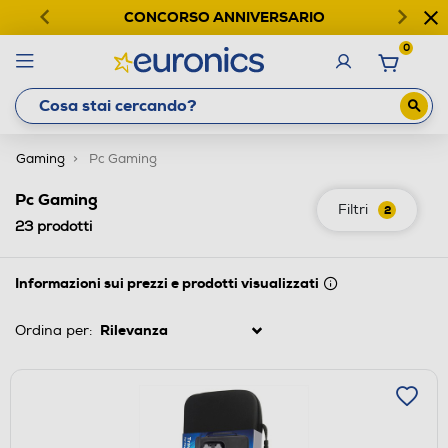
CONCORSO ANNIVERSARIO
0
Gaming
Pc Gaming
Pc Gaming
Filtri
2
23
prodotti
Informazioni sui prezzi e prodotti visualizzati
Ordina per: