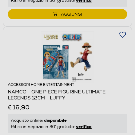
verifica
Ritiro in negozio in 30' gratuito:
AGGIUNGI
ACCESSORI HOME ENTERTAINMENT
NAMCO - ONE PIECE FIGURINE ULTIMATE
LEGENDS 12CM - LUFFY
€ 16,90
disponibile
Acquisto online:
verifica
Ritiro in negozio in 30' gratuito: