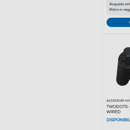
Acquisto onl
Ritiro in neg
ACCESSORI HO
TWODOTS 
WIRED
DISPONIBI