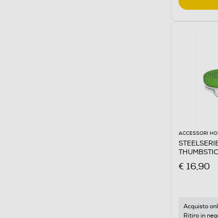
ACCESSORI HO
STEELSERI
THUMBSTICK
€ 16,90
Acquisto onl
Ritiro in neg