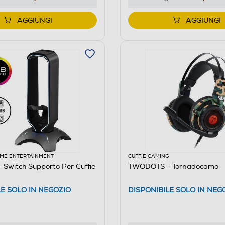
AGGIUNGI
AGGIUNGI
ME ENTERTAINMENT
CUFFIE GAMING
Switch Supporto Per Cuffie
TWODOTS - Tornadocamo
LE SOLO IN NEGOZIO
DISPONIBILE SOLO IN NEG