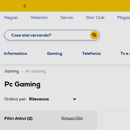
Negozi
Volantini
Servizi
Star Club
Magaz
Informatica
Gaming
Telefonia
Tv e
Gaming
Pc Gaming
Pc Gaming
Ordina per:
Filtri Attivi
(2)
Rimuovi filtri