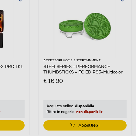
ACCESSORI HOME ENTERTAINMENT
EX PRO TKL
STEELSERIES - PERFORMANCE
THUMBSTICKS - FC ED PS5-Multicolor
€ 16,90
disponibile
Acquisto online:
e
non disponibile
Ritiro in negozio:
AGGIUNGI