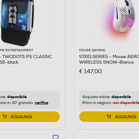
ME ENTERTAINMENT
MOUSE GAMING
 TWODOTS PS CLASSIC
STEELSERIES - Mouse AER
SE-black
WIRELESS SNOW-Bianco
€ 147,00
disponibile
disponibile
ine:
Acquisto online:
verifica
non disponibil
ozio in 30' gratuito:
Ritiro in negozio:
AGGIUNGI
AGGIUNGI