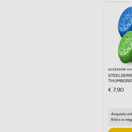
ACCESSORI HO
STEELSERIE
THUMBGRIP 
€ 7,90
Acquisto onl
Ritiro in neg