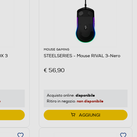
MOUSE GAMING
OX 3
STEELSERIES - Mouse RIVAL 3-Nero
€ 56,90
disponibile
Acquisto online:
e
non disponibile
Ritiro in negozio:
AGGIUNGI