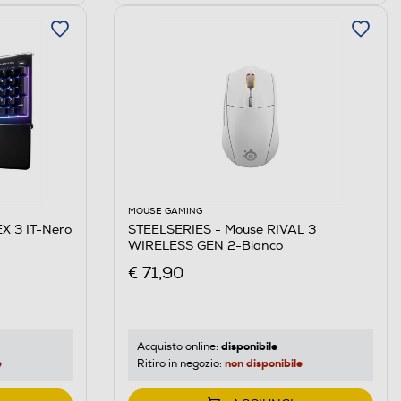
MOUSE GAMING
X 3 IT-Nero
STEELSERIES - Mouse RIVAL 3
WIRELESS GEN 2-Bianco
€ 71,90
disponibile
Acquisto online:
e
non disponibile
Ritiro in negozio: