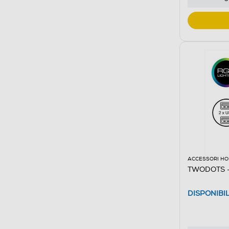
ACCESSORI HO
TWODOTS - 
DISPONIBI