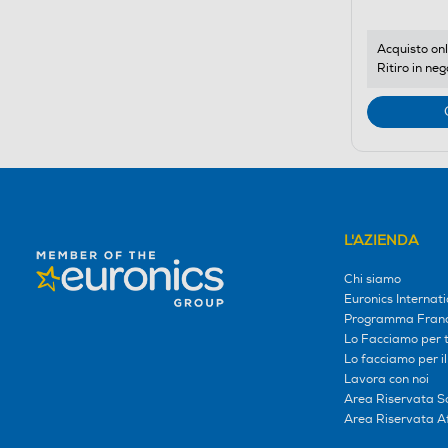
Acquisto onl
Ritiro in neg
L'AZIENDA
Chi siamo
Euronics Internati
Programma Franc
Lo Facciamo per te
Lo facciamo per i
Lavora con noi
Area Riservata S
Area Riservata Aff