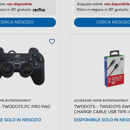
non disponibile
non disponibile
ine:
Acquisto online:
verifica
ozio in 30' gratuito:
Ritiro in negozio in 30' gratuito:
CERCA NEGOZIO
CERCA NEGOZI
ME ENTERTAINMENT
ACCESSORI HOME ENTERTAINMENT
- TWODOTS PC PRO PAD
TWODOTS - TWODOTS SW
CHARGE CABLE USB TIPE-
LE SOLO IN NEGOZIO
DISPONIBILE SOLO IN NEG