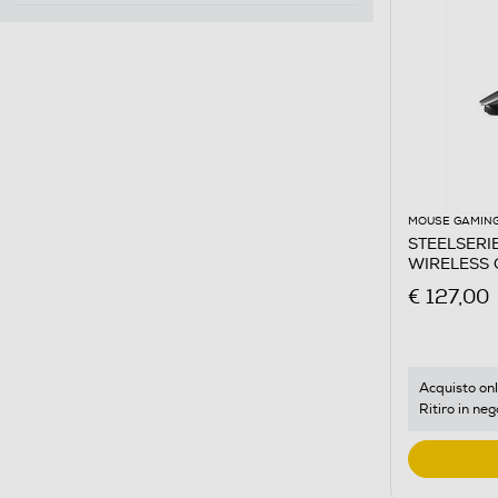
MOUSE GAMIN
STEELSERIE
WIRELESS 
€ 127,00
Acquisto onl
Ritiro in neg