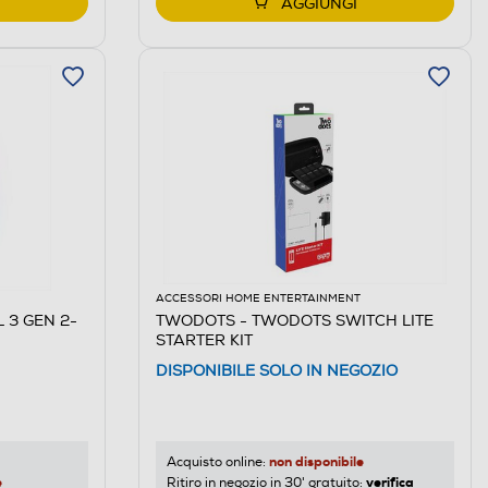
AGGIUNGI
ACCESSORI HOME ENTERTAINMENT
L 3 GEN 2-
TWODOTS - TWODOTS SWITCH LITE
STARTER KIT
DISPONIBILE SOLO IN NEGOZIO
non disponibile
Acquisto online:
e
verifica
Ritiro in negozio in 30' gratuito: