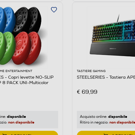
ME ENTERTAINMENT
TASTIERE GAMING
S - Copri levette NO-SLIP
STEELSERIES - Tastiera APE
8 PACK UNI-Multicolor
€ 69,99
disponibile
disponibile
ine:
Acquisto online:
non disponibile
non disponibil
ozio:
Ritiro in negozio: