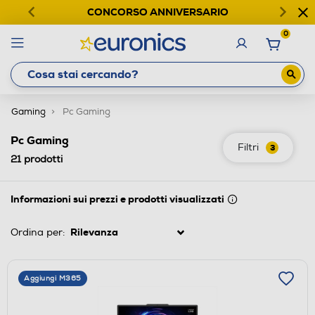
CONCORSO ANNIVERSARIO
0
Gaming
Pc Gaming
Pc Gaming
Filtri
3
21
prodotti
Informazioni sui prezzi e prodotti visualizzati
Ordina per:
Aggiungi M365