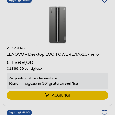
PC GAMING
LENOVO - Desktop LOQ TOWER 17IAX10-nero
€ 1.399,00
€ 1.399,99
consigliato
disponibile
Acquisto online:
verifica
Ritiro in negozio in 30' gratuito:
AGGIUNGI
Aggiungi M365