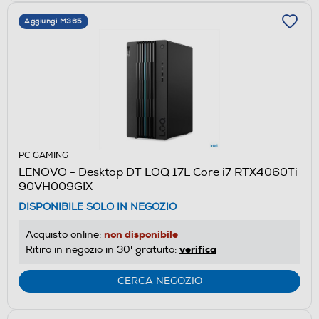
Aggiungi M365
PC GAMING
LENOVO - Desktop DT LOQ 17L Core i7 RTX4060Ti
90VH009GIX
DISPONIBILE SOLO IN NEGOZIO
non disponibile
Acquisto online:
verifica
Ritiro in negozio in 30' gratuito:
CERCA NEGOZIO