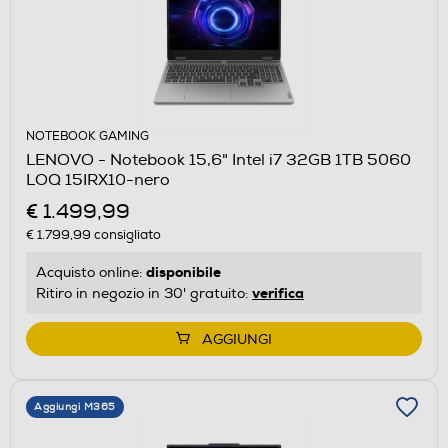
NOTEBOOK GAMING
LENOVO - Notebook 15,6" Intel i7 32GB 1TB 5060
LOQ 15IRX10-nero
€ 1.499,99
€ 1.799,99
consigliato
disponibile
Acquisto online:
verifica
Ritiro in negozio in 30' gratuito:
AGGIUNGI
Aggiungi M365