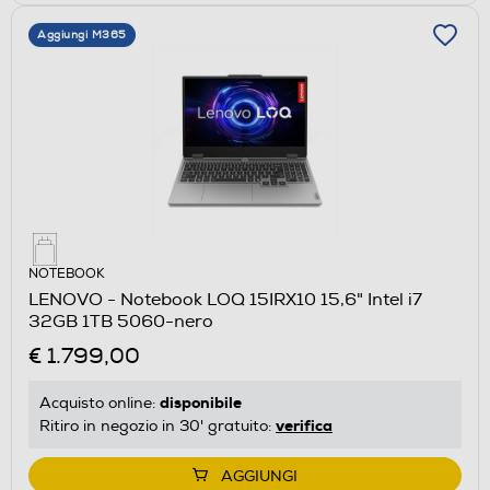
Aggiungi M365
NOTEBOOK
LENOVO - Notebook LOQ 15IRX10 15,6" Intel i7
32GB 1TB 5060-nero
€ 1.799,00
disponibile
Acquisto online:
verifica
Ritiro in negozio in 30' gratuito:
AGGIUNGI