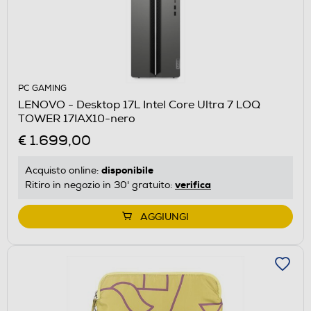
PC GAMING
LENOVO - Desktop 17L Intel Core Ultra 7 LOQ
TOWER 17IAX10-nero
€ 1.699,00
disponibile
Acquisto online:
verifica
Ritiro in negozio in 30' gratuito:
AGGIUNGI