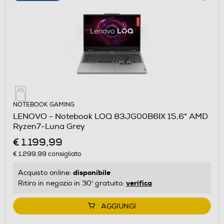
NOTEBOOK GAMING
LENOVO - Notebook LOQ 83JG00B6IX 15,6" AMD
Ryzen7-Luna Grey
€ 1.199,99
€ 1.299,99
consigliato
disponibile
Acquisto online:
verifica
Ritiro in negozio in 30' gratuito:
AGGIUNGI