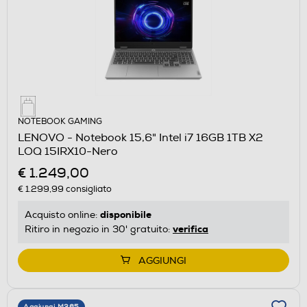
NOTEBOOK GAMING
LENOVO - Notebook 15,6" Intel i7 16GB 1TB X2
LOQ 15IRX10-Nero
€ 1.249,00
€ 1.299,99
consigliato
disponibile
Acquisto online:
verifica
Ritiro in negozio in 30' gratuito:
AGGIUNGI
Aggiungi M365