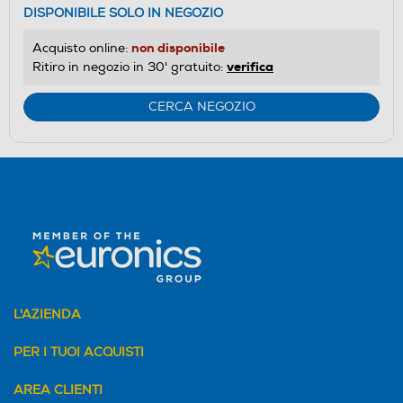
DISPONIBILE SOLO IN NEGOZIO
non disponibile
Acquisto online:
verifica
Ritiro in negozio in 30' gratuito:
CERCA NEGOZIO
L'AZIENDA
PER I TUOI ACQUISTI
AREA CLIENTI