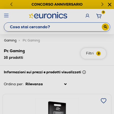
CONCORSO ANNIVERSARIO
0
Gaming
Pc Gaming
Pc Gaming
Filtri
3
16
prodotti
Informazioni sui prezzi e prodotti visualizzati
Ordina per: