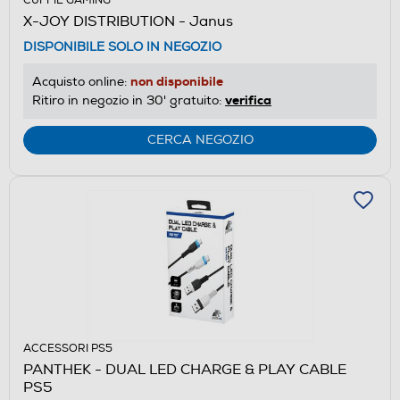
CUFFIE GAMING
X-JOY DISTRIBUTION - Janus
DISPONIBILE SOLO IN NEGOZIO
non disponibile
Acquisto online:
verifica
Ritiro in negozio in 30' gratuito:
CERCA NEGOZIO
ACCESSORI PS5
PANTHEK - DUAL LED CHARGE & PLAY CABLE
PS5