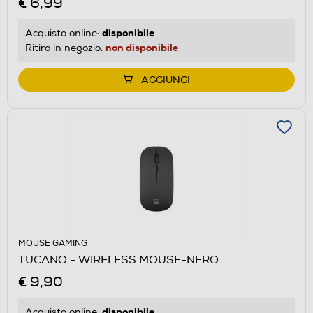
€ 6,99
disponibile
Acquisto online:
non disponibile
Ritiro in negozio:
AGGIUNGI
MOUSE GAMING
TUCANO - WIRELESS MOUSE-NERO
€ 9,90
disponibile
Acquisto online: