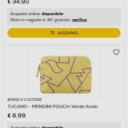
€ 34,90
disponibile
Acquisto online:
verifica
Ritiro in negozio in 30' gratuito:
AGGIUNGI
BORSE E CUSTODIE
TUCANO - MENDINI POUCH-Verde Acido
€ 6,99
disponibile
Acquisto online: