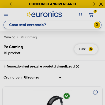
CONCORSO ANNIVERSARIO
0
Gaming
Pc Gaming
Pc Gaming
Filtri
3
19
prodotti
Informazioni sui prezzi e prodotti visualizzati
Ordina per: