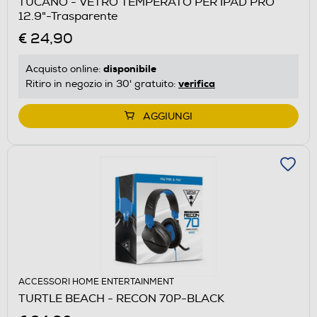
TUCANO - VETRO TEMPERATO PER IPAD PRO
12.9"-Trasparente
€ 24,90
disponibile
Acquisto online:
verifica
Ritiro in negozio in 30' gratuito:
AGGIUNGI
ACCESSORI HOME ENTERTAINMENT
TURTLE BEACH - RECON 70P-BLACK