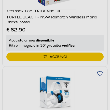
ACCESSORI HOME ENTERTAINMENT
TURTLE BEACH - NSW Rematch Wireless Mario
Bricks-rosso
€ 62,90
disponibile
Acquisto online:
verifica
Ritiro in negozio in 30' gratuito:
AGGIUNGI