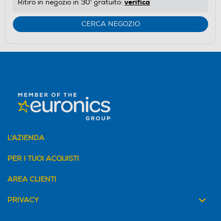
verifica
Ritiro in negozio in 30' gratuito:
CERCA NEGOZIO
L'AZIENDA
PER I TUOI ACQUISTI
AREA CLIENTI
PRIVACY