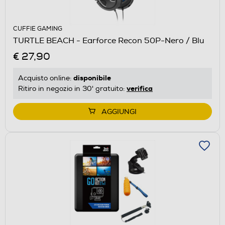
CUFFIE GAMING
TURTLE BEACH - Earforce Recon 50P-Nero / Blu
€ 27,90
disponibile
Acquisto online:
verifica
Ritiro in negozio in 30' gratuito:
AGGIUNGI