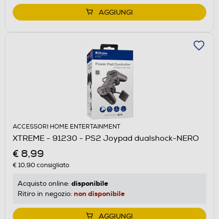
AGGIUNGI
ACCESSORI HOME ENTERTAINMENT
XTREME - 91230 - PS2 Joypad dualshock-NERO
€ 8,99
€ 10,90
consigliato
disponibile
Acquisto online:
non disponibile
Ritiro in negozio:
AGGIUNGI