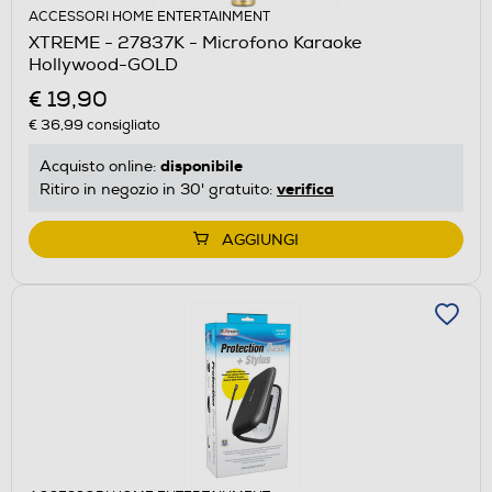
ACCESSORI HOME ENTERTAINMENT
XTREME - 27837K - Microfono Karaoke
Hollywood-GOLD
€ 19,90
€ 36,99
consigliato
disponibile
Acquisto online:
verifica
Ritiro in negozio in 30' gratuito:
AGGIUNGI