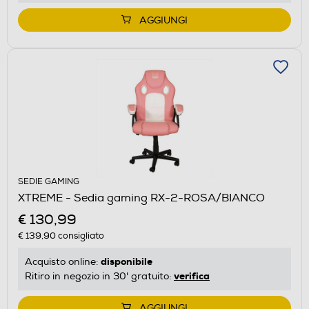
AGGIUNGI
SEDIE GAMING
XTREME - Sedia gaming RX-2-ROSA/BIANCO
€ 130,99
€ 139,90
consigliato
disponibile
Acquisto online:
verifica
Ritiro in negozio in 30' gratuito:
AGGIUNGI