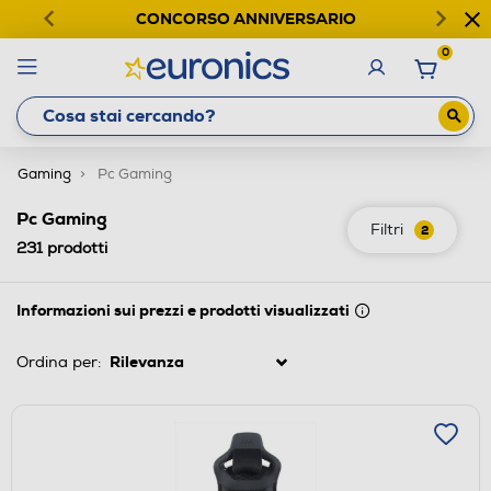
CONCORSO ANNIVERSARIO
0
Gaming
Pc Gaming
Pc Gaming
Filtri
2
231
prodotti
Informazioni sui prezzi e prodotti visualizzati
Ordina per: