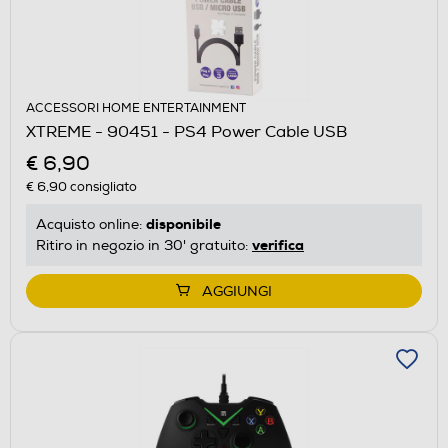
ACCESSORI HOME ENTERTAINMENT
XTREME - 90451 - PS4 Power Cable USB
€ 6,90
€ 6,90
consigliato
disponibile
Acquisto online:
verifica
Ritiro in negozio in 30' gratuito:
AGGIUNGI