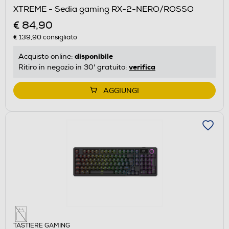
XTREME - Sedia gaming RX-2-NERO/ROSSO
€ 84,90
€ 139,90
consigliato
disponibile
Acquisto online:
verifica
Ritiro in negozio in 30' gratuito:
AGGIUNGI
TASTIERE GAMING