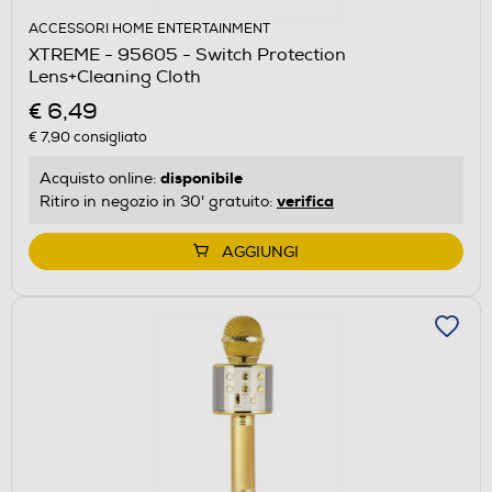
ACCESSORI HOME ENTERTAINMENT
XTREME - 95605 - Switch Protection
Lens+Cleaning Cloth
€ 6,49
€ 7,90
consigliato
disponibile
Acquisto online:
verifica
Ritiro in negozio in 30' gratuito:
AGGIUNGI