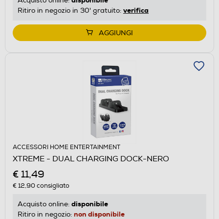
Acquisto online:
verifica
Ritiro in negozio in 30' gratuito:
AGGIUNGI
ACCESSORI HOME ENTERTAINMENT
XTREME - DUAL CHARGING DOCK-NERO
€ 11,49
€ 12,90
consigliato
disponibile
Acquisto online:
non disponibile
Ritiro in negozio: