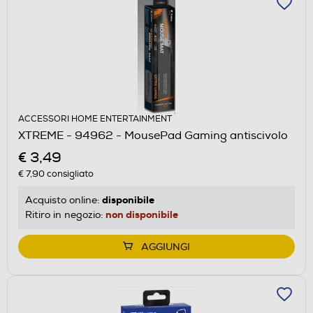
ACCESSORI HOME ENTERTAINMENT
XTREME - 94962 - MousePad Gaming antiscivolo
€ 3,49
€ 7,90
consigliato
disponibile
Acquisto online:
non disponibile
Ritiro in negozio:
AGGIUNGI