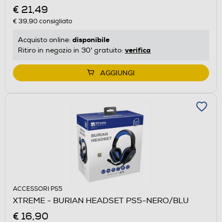
€ 21,49
€ 39,90
consigliato
disponibile
Acquisto online:
verifica
Ritiro in negozio in 30' gratuito:
AGGIUNGI
ACCESSORI PS5
XTREME - BURIAN HEADSET PS5-NERO/BLU
€ 16,90