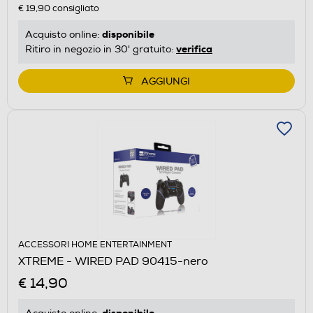
€ 19,90
consigliato
disponibile
Acquisto online:
verifica
Ritiro in negozio in 30' gratuito:
AGGIUNGI
ACCESSORI HOME ENTERTAINMENT
XTREME - WIRED PAD 90415-nero
€ 14,90
disponibile