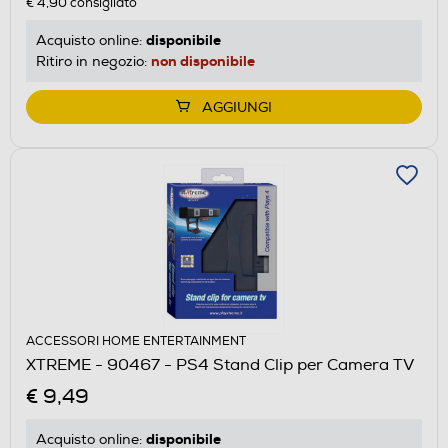
€ 4,90
consigliato
disponibile
Acquisto online:
non disponibile
Ritiro in negozio:
AGGIUNGI
ACCESSORI HOME ENTERTAINMENT
XTREME - 90467 - PS4 Stand Clip per Camera TV
€ 9,49
disponibile
Acquisto online: