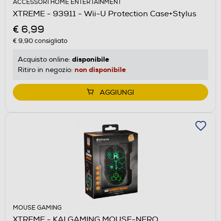
ACCESSORI HOME ENTERTAINMENT
XTREME - 93911 - Wii-U Protection Case+Stylus
€ 6,99
€ 9,90
consigliato
disponibile
Acquisto online:
non disponibile
Ritiro in negozio:
AGGIUNGI
MOUSE GAMING
XTREME - KAI GAMING MOUSE-NERO