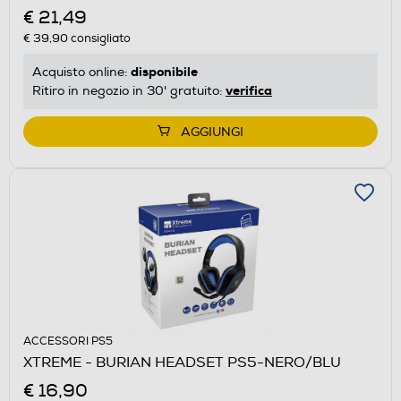
€ 21,49
€ 39,90
consigliato
disponibile
Acquisto online:
verifica
Ritiro in negozio in 30' gratuito:
AGGIUNGI
ACCESSORI PS5
XTREME - BURIAN HEADSET PS5-NERO/BLU
€ 16,90