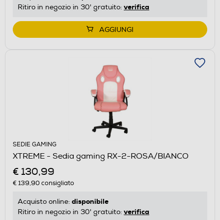
verifica
Ritiro in negozio in 30' gratuito:
AGGIUNGI
SEDIE GAMING
XTREME - Sedia gaming RX-2-ROSA/BIANCO
€ 130,99
€ 139,90
consigliato
disponibile
Acquisto online:
verifica
Ritiro in negozio in 30' gratuito: