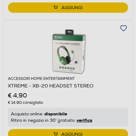
AGGIUNGI
ACCESSORI HOME ENTERTAINMENT
XTREME - XB-20 HEADSET STEREO
€ 4,90
€ 14,90
consigliato
disponibile
Acquisto online:
verifica
Ritiro in negozio in 30' gratuito:
AGGIUNGI