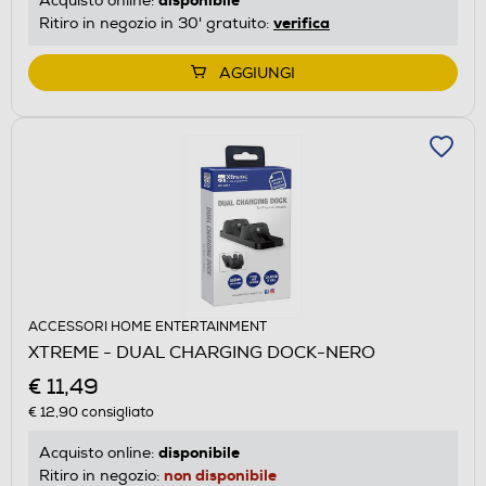
Acquisto online:
verifica
Ritiro in negozio in 30' gratuito:
AGGIUNGI
ACCESSORI HOME ENTERTAINMENT
XTREME - DUAL CHARGING DOCK-NERO
€ 11,49
€ 12,90
consigliato
disponibile
Acquisto online:
non disponibile
Ritiro in negozio: