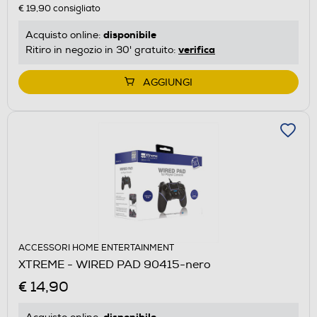
€ 19,90
consigliato
disponibile
Acquisto online:
verifica
Ritiro in negozio in 30' gratuito:
AGGIUNGI
ACCESSORI HOME ENTERTAINMENT
XTREME - WIRED PAD 90415-nero
€ 14,90
disponibile