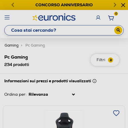
CONCORSO ANNIVERSARIO
0
Gaming
Pc Gaming
Pc Gaming
Filtri
3
234
prodotti
Informazioni sui prezzi e prodotti visualizzati
Ordina per: