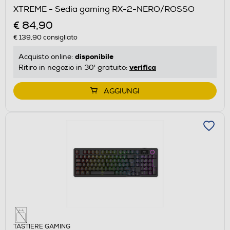
XTREME - Sedia gaming RX-2-NERO/ROSSO
€ 84,90
€ 139,90
consigliato
disponibile
Acquisto online:
verifica
Ritiro in negozio in 30' gratuito:
AGGIUNGI
TASTIERE GAMING