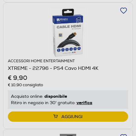
ACCESSORI HOME ENTERTAINMENT
XTREME - 22796 - PS4 Cavo HDMI 4K
€ 9,90
€ 10,90
consigliato
disponibile
Acquisto online:
verifica
Ritiro in negozio in 30' gratuito:
AGGIUNGI