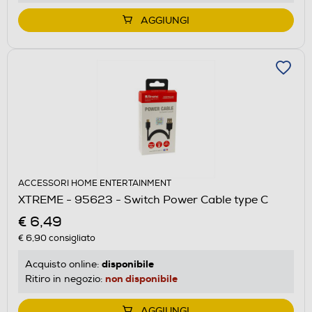
AGGIUNGI
ACCESSORI HOME ENTERTAINMENT
XTREME - 95623 - Switch Power Cable type C
€ 6,49
€ 6,90
consigliato
disponibile
Acquisto online:
non disponibile
Ritiro in negozio:
AGGIUNGI