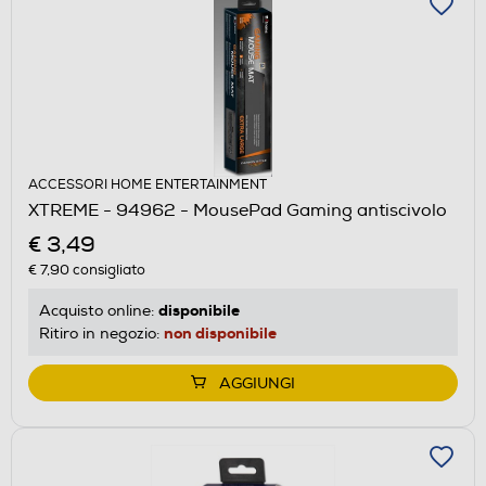
ACCESSORI HOME ENTERTAINMENT
XTREME - 94962 - MousePad Gaming antiscivolo
€ 3,49
€ 7,90
consigliato
disponibile
Acquisto online:
non disponibile
Ritiro in negozio:
AGGIUNGI