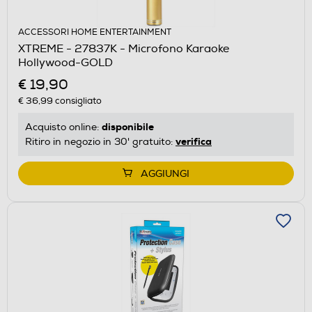
ACCESSORI HOME ENTERTAINMENT
XTREME - 27837K - Microfono Karaoke
Hollywood-GOLD
€ 19,90
€ 36,99
consigliato
disponibile
Acquisto online:
verifica
Ritiro in negozio in 30' gratuito:
AGGIUNGI