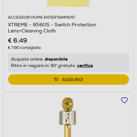
ACCESSORI HOME ENTERTAINMENT
XTREME - 95605 - Switch Protection
Lens+Cleaning Cloth
€ 6,49
€ 7,90
consigliato
disponibile
Acquisto online:
verifica
Ritiro in negozio in 30' gratuito:
AGGIUNGI