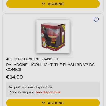
AGGIUNGI
ACCESSORI HOME ENTERTAINMENT
PALADONE - ICON LIGHT: THE FLASH 3D V2 DC
COMICS
€ 14,99
disponibile
Acquisto online:
non disponibile
Ritiro in negozio:
AGGIUNGI