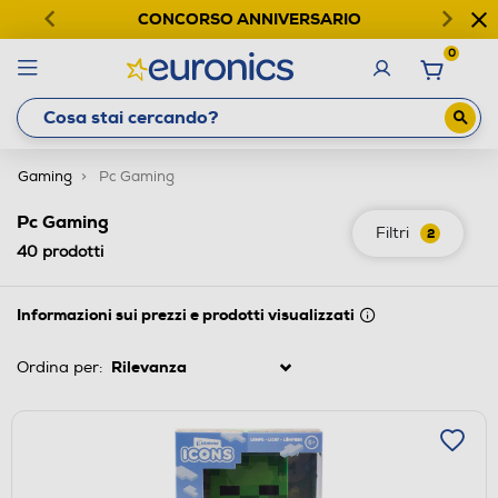
CONCORSO ANNIVERSARIO
0
Gaming
Pc Gaming
Pc Gaming
Filtri
2
40
prodotti
Informazioni sui prezzi e prodotti visualizzati
Ordina per: