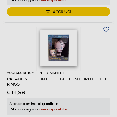
AGGIUNGI
ACCESSORI HOME ENTERTAINMENT
PALADONE - ICON LIGHT: GOLLUM LORD OF THE
RINGS
€ 14,99
disponibile
Acquisto online:
non disponibile
Ritiro in negozio: