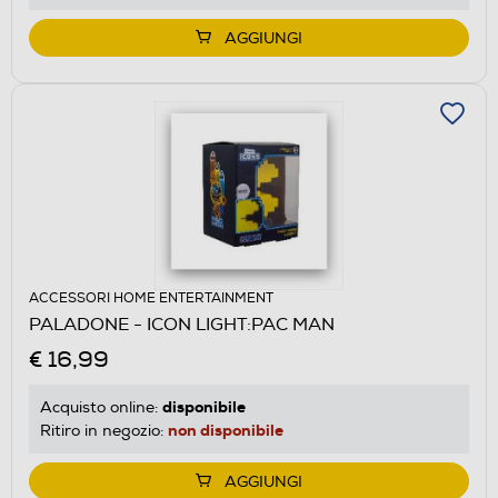
AGGIUNGI
ACCESSORI HOME ENTERTAINMENT
PALADONE - ICON LIGHT:PAC MAN
€ 16,99
disponibile
Acquisto online:
non disponibile
Ritiro in negozio:
AGGIUNGI