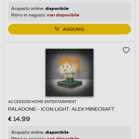
disponibile
Acquisto online:
non disponibile
Ritiro in negozio:
AGGIUNGI
ACCESSORI HOME ENTERTAINMENT
PALADONE - ICON LIGHT: ALEX MINECRAFT
€ 14,99
disponibile
Acquisto online:
non disponibile
Ritiro in negozio: