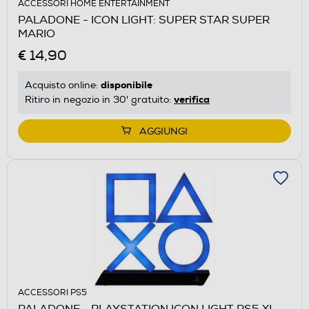
ACCESSORI HOME ENTERTAINMENT
PALADONE - ICON LIGHT: SUPER STAR SUPER
MARIO
€ 14,90
disponibile
Acquisto online:
verifica
Ritiro in negozio in 30' gratuito:
AGGIUNGI
ACCESSORI PS5
PALADONE - PLAYSTATION ICON LIGHT PS5 XL