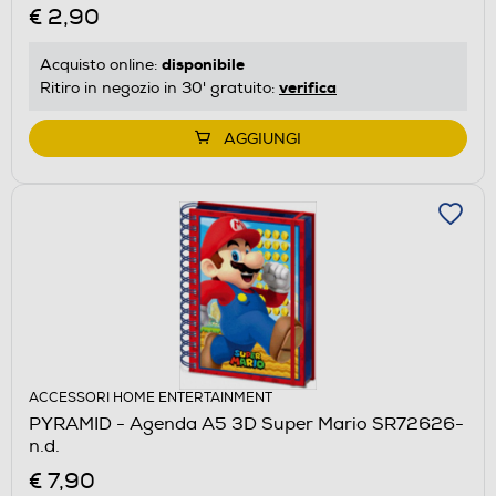
€ 2,90
disponibile
Acquisto online:
verifica
Ritiro in negozio in 30' gratuito:
AGGIUNGI
ACCESSORI HOME ENTERTAINMENT
PYRAMID - Agenda A5 3D Super Mario SR72626-
n.d.
€ 7,90