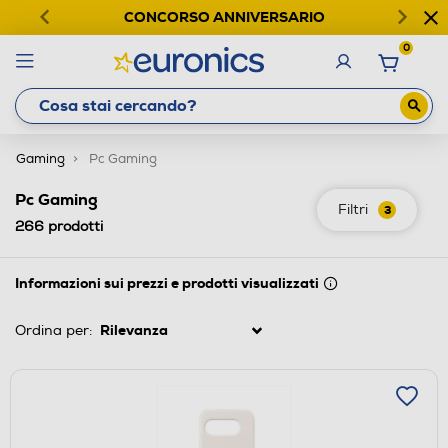
CONCORSO ANNIVERSARIO
0
Gaming
Pc Gaming
Pc Gaming
Filtri
3
266
prodotti
Informazioni sui prezzi e prodotti visualizzati
Ordina per: