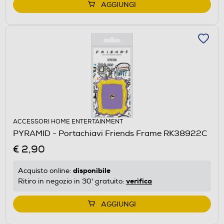
AGGIUNGI
ACCESSORI HOME ENTERTAINMENT
PYRAMID - Portachiavi Friends Frame RK38922C
€ 2,90
disponibile
Acquisto online:
verifica
Ritiro in negozio in 30' gratuito:
AGGIUNGI