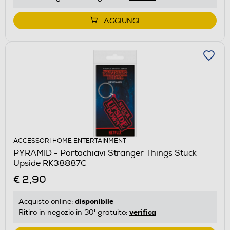
AGGIUNGI
ACCESSORI HOME ENTERTAINMENT
PYRAMID - Portachiavi Stranger Things Stuck
Upside RK38887C
€ 2,90
disponibile
Acquisto online:
verifica
Ritiro in negozio in 30' gratuito: