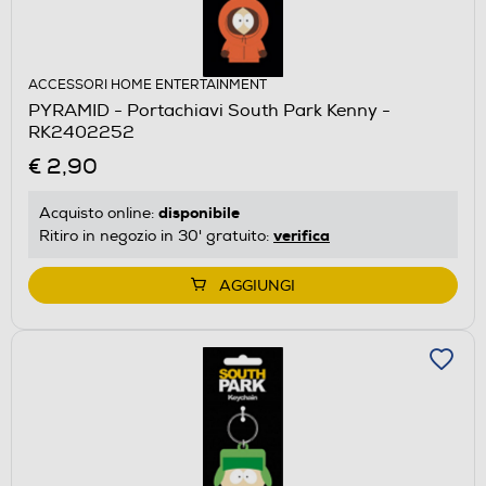
ACCESSORI HOME ENTERTAINMENT
PYRAMID - Portachiavi South Park Kenny -
RK2402252
€ 2,90
disponibile
Acquisto online:
verifica
Ritiro in negozio in 30' gratuito:
AGGIUNGI