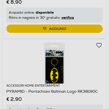
€ 8,90
disponibile
Acquisto online:
verifica
Ritiro in negozio in 30' gratuito:
AGGIUNGI
ACCESSORI HOME ENTERTAINMENT
PYRAMID - Portachiavi Batman Logo RK38190C
€ 2,90