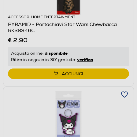
ACCESSORI HOME ENTERTAINMENT
PYRAMID - Portachiavi Star Wars Chewbacca
RK38346C
€ 2,90
disponibile
Acquisto online:
verifica
Ritiro in negozio in 30' gratuito:
AGGIUNGI