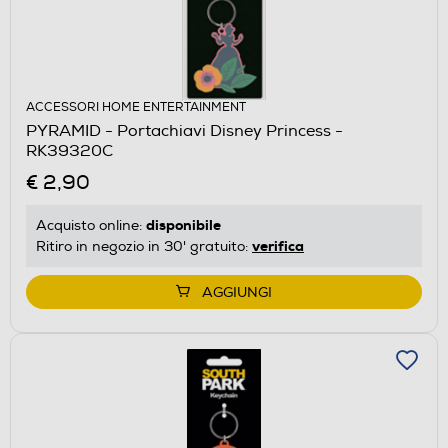
ACCESSORI HOME ENTERTAINMENT
PYRAMID - Portachiavi Disney Princess -
RK39320C
€ 2,90
disponibile
Acquisto online:
verifica
Ritiro in negozio in 30' gratuito:
AGGIUNGI