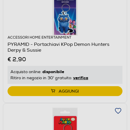
ACCESSORI HOME ENTERTAINMENT
PYRAMID - Portachiavi KPop Demon Hunters
Derpy & Sussie
€ 2,90
disponibile
Acquisto online:
verifica
Ritiro in negozio in 30' gratuito:
AGGIUNGI