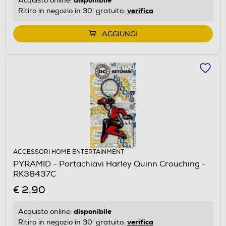
Acquisto online:
verifica
Ritiro in negozio in 30' gratuito:
AGGIUNGI
ACCESSORI HOME ENTERTAINMENT
PYRAMID - Portachiavi Harley Quinn Crouching -
RK38437C
€ 2,90
disponibile
Acquisto online:
verifica
Ritiro in negozio in 30' gratuito: