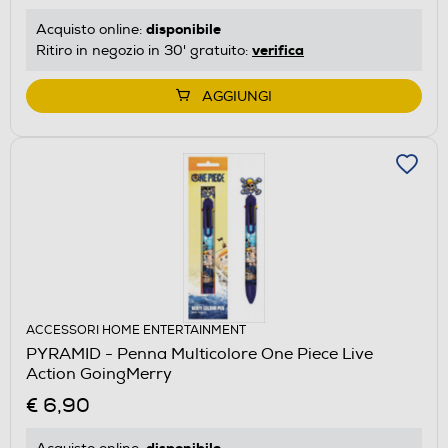
disponibile
Acquisto online:
verifica
Ritiro in negozio in 30' gratuito:
AGGIUNGI
ACCESSORI HOME ENTERTAINMENT
PYRAMID - Penna Multicolore One Piece Live
Action GoingMerry
€ 6,90
disponibile