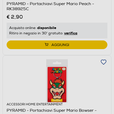
PYRAMID - Portachiavi Super Mario Peach -
RK38925C
€ 2,90
disponibile
Acquisto online:
verifica
Ritiro in negozio in 30' gratuito:
AGGIUNGI
ACCESSORI HOME ENTERTAINMENT
PYRAMID - Portachiavi Super Mario Bowser -