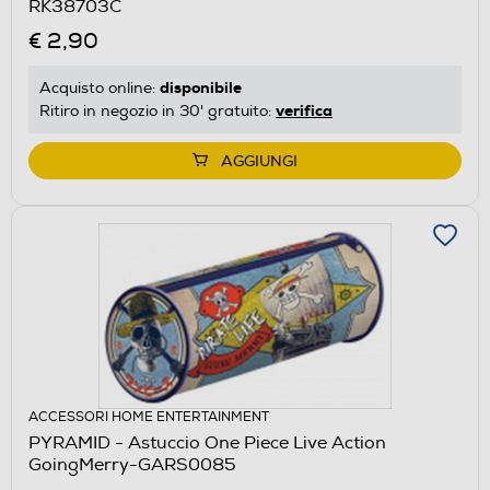
RK38703C
€ 2,90
disponibile
Acquisto online:
verifica
Ritiro in negozio in 30' gratuito:
AGGIUNGI
ACCESSORI HOME ENTERTAINMENT
PYRAMID - Astuccio One Piece Live Action
GoingMerry-GARS0085