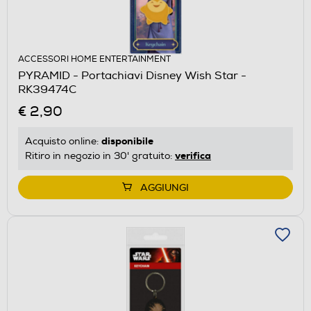
ACCESSORI HOME ENTERTAINMENT
PYRAMID - Portachiavi Disney Wish Star -
RK39474C
€ 2,90
disponibile
Acquisto online:
verifica
Ritiro in negozio in 30' gratuito:
AGGIUNGI