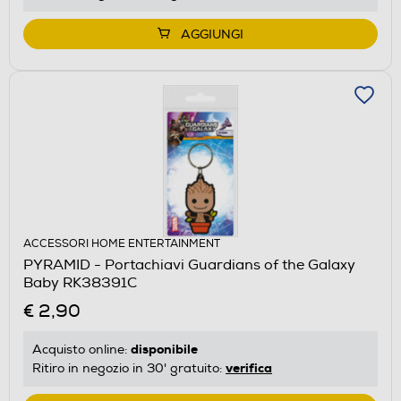
AGGIUNGI
ACCESSORI HOME ENTERTAINMENT
PYRAMID - Portachiavi Guardians of the Galaxy
Baby RK38391C
€ 2,90
disponibile
Acquisto online:
verifica
Ritiro in negozio in 30' gratuito: