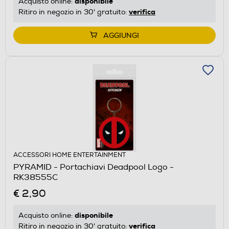
disponibile
Acquisto online:
verifica
Ritiro in negozio in 30' gratuito:
AGGIUNGI
ACCESSORI HOME ENTERTAINMENT
PYRAMID - Portachiavi Deadpool Logo -
RK38555C
€ 2,90
disponibile
Acquisto online:
verifica
Ritiro in negozio in 30' gratuito: