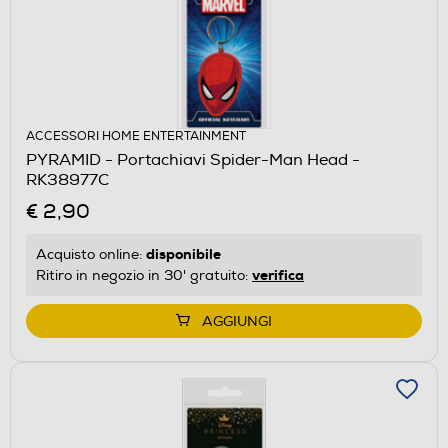
ACCESSORI HOME ENTERTAINMENT
PYRAMID - Portachiavi Spider-Man Head -
RK38977C
€ 2,90
disponibile
Acquisto online:
verifica
Ritiro in negozio in 30' gratuito:
AGGIUNGI