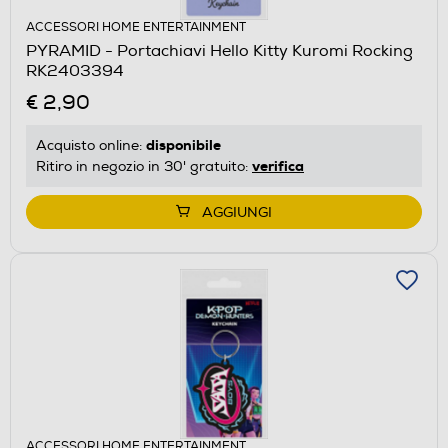
ACCESSORI HOME ENTERTAINMENT
PYRAMID - Portachiavi Hello Kitty Kuromi Rocking
RK2403394
€ 2,90
disponibile
Acquisto online:
verifica
Ritiro in negozio in 30' gratuito:
AGGIUNGI
ACCESSORI HOME ENTERTAINMENT