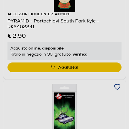
ACCESSORI HOME ENTERTAINMENT
PYRAMID - Portachiavi South Park Kyle -
RK2402241
€ 2,90
disponibile
Acquisto online:
verifica
Ritiro in negozio in 30' gratuito:
AGGIUNGI