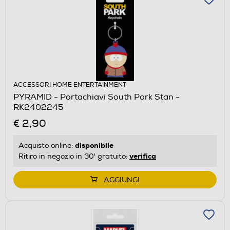
ACCESSORI HOME ENTERTAINMENT
PYRAMID - Portachiavi South Park Stan -
RK2402245
€ 2,90
disponibile
Acquisto online:
verifica
Ritiro in negozio in 30' gratuito:
AGGIUNGI