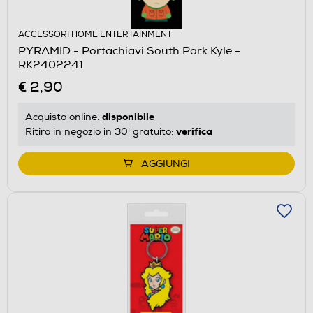
ACCESSORI HOME ENTERTAINMENT
PYRAMID - Portachiavi South Park Kyle -
RK2402241
€ 2,90
disponibile
Acquisto online:
verifica
Ritiro in negozio in 30' gratuito:
AGGIUNGI