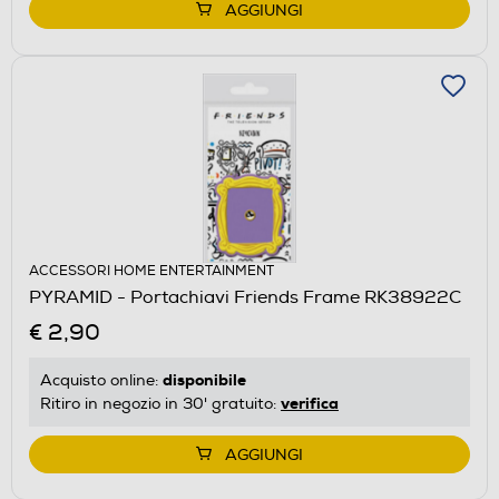
AGGIUNGI
ACCESSORI HOME ENTERTAINMENT
PYRAMID - Portachiavi Friends Frame RK38922C
€ 2,90
disponibile
Acquisto online:
verifica
Ritiro in negozio in 30' gratuito:
AGGIUNGI