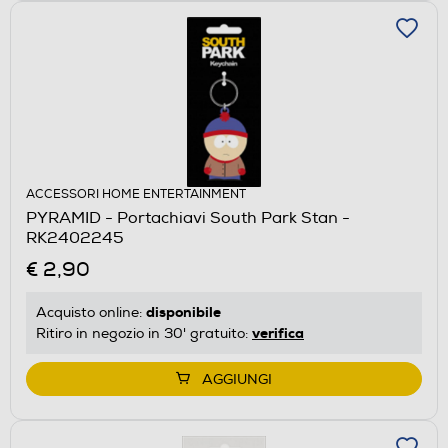
ACCESSORI HOME ENTERTAINMENT
PYRAMID - Portachiavi South Park Stan -
RK2402245
€ 2,90
disponibile
Acquisto online:
verifica
Ritiro in negozio in 30' gratuito:
AGGIUNGI