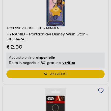
ACCESSORI HOME ENTERTAINMENT
PYRAMID - Portachiavi Disney Wish Star -
RK39474C
€ 2,90
disponibile
Acquisto online:
verifica
Ritiro in negozio in 30' gratuito:
AGGIUNGI