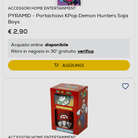
ACCESSORI HOME ENTERTAINMENT
PYRAMID - Portachiavi KPop Demon Hunters Saja
Boys
€ 2,90
disponibile
Acquisto online:
verifica
Ritiro in negozio in 30' gratuito:
AGGIUNGI
ACCESSORI HOME ENTERTAINMENT