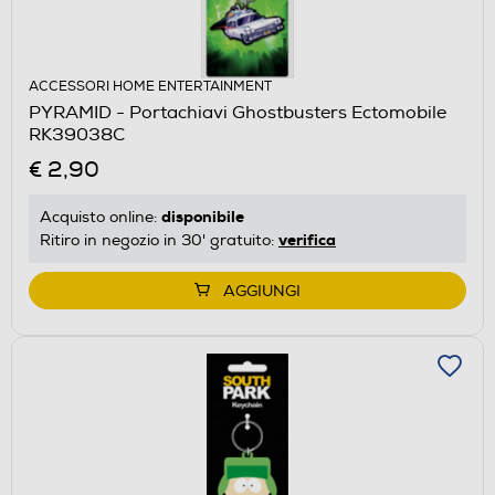
ACCESSORI HOME ENTERTAINMENT
PYRAMID - Portachiavi Ghostbusters Ectomobile
RK39038C
€ 2,90
disponibile
Acquisto online:
verifica
Ritiro in negozio in 30' gratuito:
AGGIUNGI