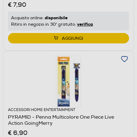
€ 7,90
disponibile
Acquisto online:
verifica
Ritiro in negozio in 30' gratuito:
AGGIUNGI
ACCESSORI HOME ENTERTAINMENT
PYRAMID - Penna Multicolore One Piece Live
Action GoingMerry
€ 6,90