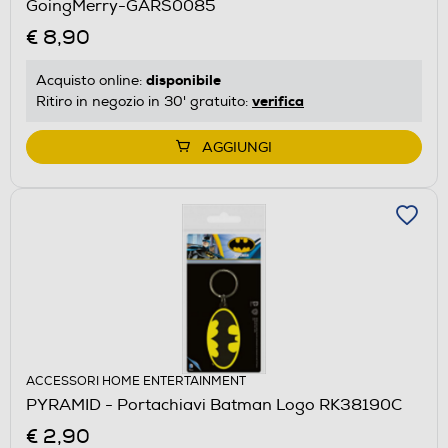
GoingMerry-GARS0085
€ 8,90
disponibile
Acquisto online:
verifica
Ritiro in negozio in 30' gratuito:
AGGIUNGI
ACCESSORI HOME ENTERTAINMENT
PYRAMID - Portachiavi Batman Logo RK38190C
€ 2,90