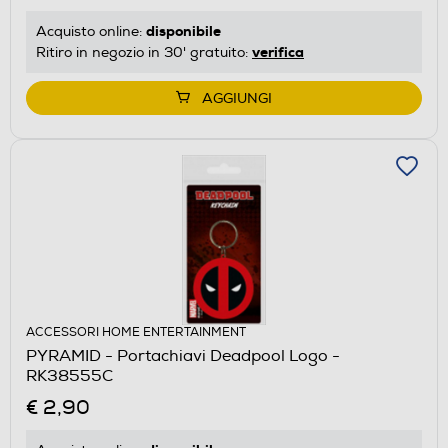
disponibile
Acquisto online:
verifica
Ritiro in negozio in 30' gratuito:
AGGIUNGI
ACCESSORI HOME ENTERTAINMENT
PYRAMID - Portachiavi Deadpool Logo -
RK38555C
€ 2,90