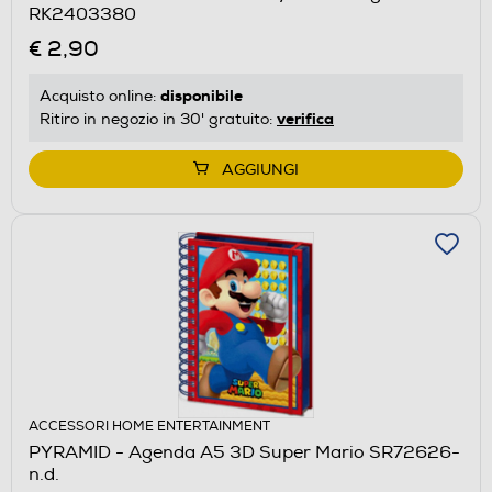
RK2403380
€ 2,90
disponibile
Acquisto online:
verifica
Ritiro in negozio in 30' gratuito:
AGGIUNGI
ACCESSORI HOME ENTERTAINMENT
PYRAMID - Agenda A5 3D Super Mario SR72626-
n.d.