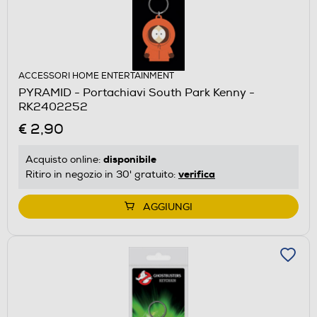
ACCESSORI HOME ENTERTAINMENT
PYRAMID - Portachiavi South Park Kenny -
RK2402252
€ 2,90
disponibile
Acquisto online:
verifica
Ritiro in negozio in 30' gratuito:
AGGIUNGI