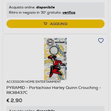
disponibile
Acquisto online:
verifica
Ritiro in negozio in 30' gratuito:
AGGIUNGI
ACCESSORI HOME ENTERTAINMENT
PYRAMID - Portachiavi Harley Quinn Crouching -
RK38437C
€ 2,90
disponibile