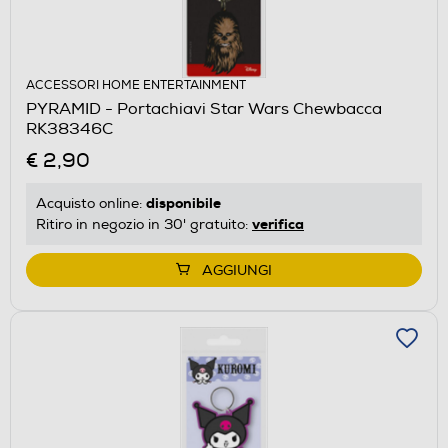
ACCESSORI HOME ENTERTAINMENT
PYRAMID - Portachiavi Star Wars Chewbacca
RK38346C
€ 2,90
disponibile
Acquisto online:
verifica
Ritiro in negozio in 30' gratuito:
AGGIUNGI