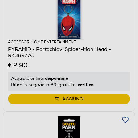
ACCESSORI HOME ENTERTAINMENT
PYRAMID - Portachiavi Spider-Man Head -
RK38977C
€ 2,90
disponibile
Acquisto online:
verifica
Ritiro in negozio in 30' gratuito:
AGGIUNGI