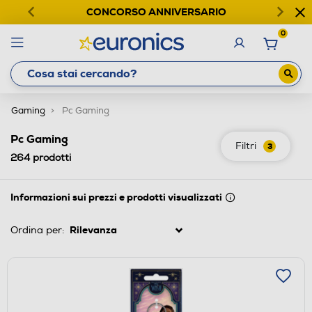
CONCORSO ANNIVERSARIO
0
Gaming
Pc Gaming
Pc Gaming
Filtri
3
264
prodotti
Informazioni sui prezzi e prodotti visualizzati
Ordina per: