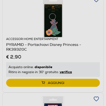
ACCESSORI HOME ENTERTAINMENT
PYRAMID - Portachiavi Disney Princess -
RK39320C
€ 2,90
disponibile
Acquisto online:
verifica
Ritiro in negozio in 30' gratuito:
AGGIUNGI