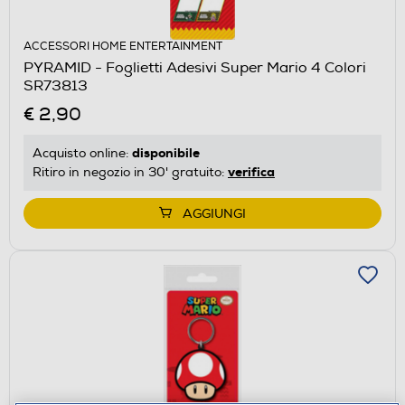
ACCESSORI HOME ENTERTAINMENT
PYRAMID - Foglietti Adesivi Super Mario 4 Colori
SR73813
€ 2,90
disponibile
Acquisto online:
verifica
Ritiro in negozio in 30' gratuito:
AGGIUNGI