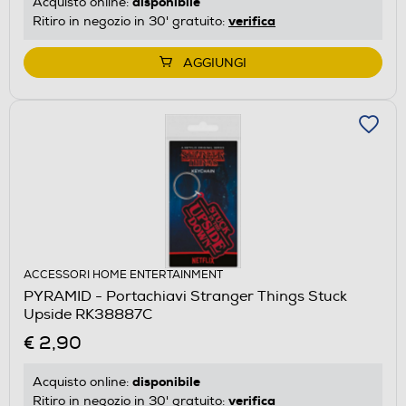
disponibile
Acquisto online:
verifica
Ritiro in negozio in 30' gratuito:
AGGIUNGI
ACCESSORI HOME ENTERTAINMENT
PYRAMID - Portachiavi Stranger Things Stuck
Upside RK38887C
€ 2,90
disponibile
Acquisto online:
verifica
Ritiro in negozio in 30' gratuito: