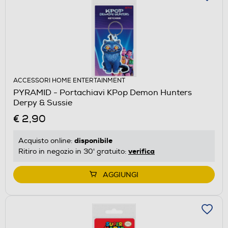
ACCESSORI HOME ENTERTAINMENT
PYRAMID - Portachiavi KPop Demon Hunters
Derpy & Sussie
€ 2,90
disponibile
Acquisto online:
verifica
Ritiro in negozio in 30' gratuito:
AGGIUNGI