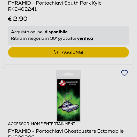
PYRAMID - Portachiavi South Park Kyle -
RK2402241
€ 2,90
disponibile
Acquisto online:
verifica
Ritiro in negozio in 30' gratuito:
AGGIUNGI
ACCESSORI HOME ENTERTAINMENT
PYRAMID - Portachiavi Ghostbusters Ectomobile