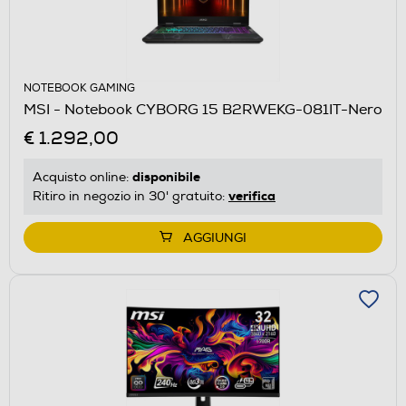
NOTEBOOK GAMING
MSI - Notebook CYBORG 15 B2RWEKG-081IT-Nero
€ 1.292,00
disponibile
Acquisto online:
verifica
Ritiro in negozio in 30' gratuito:
AGGIUNGI