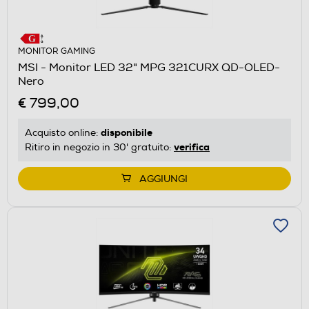
MONITOR GAMING
MSI - Monitor LED 32" MPG 321CURX QD-OLED-
Nero
€ 799,00
disponibile
Acquisto online:
verifica
Ritiro in negozio in 30' gratuito:
AGGIUNGI