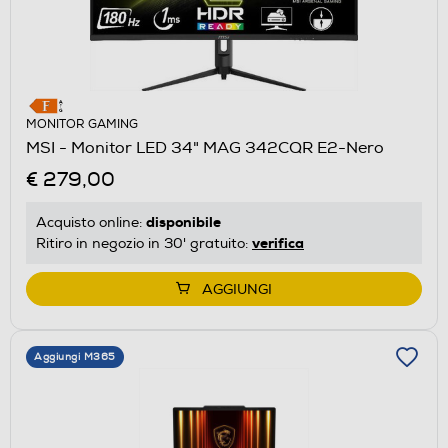
MONITOR GAMING
MSI - Monitor LED 34" MAG 342CQR E2-Nero
€ 279,00
disponibile
Acquisto online:
verifica
Ritiro in negozio in 30' gratuito:
AGGIUNGI
Aggiungi M365