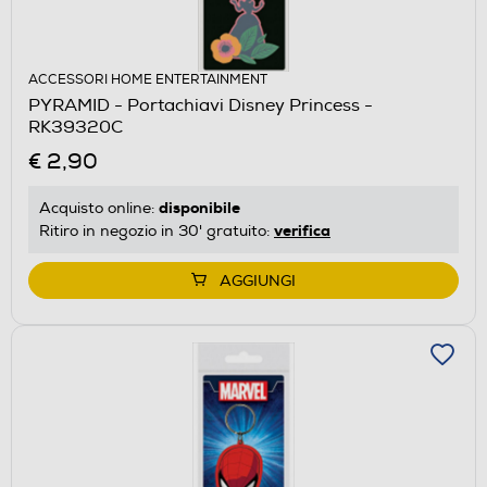
ACCESSORI HOME ENTERTAINMENT
PYRAMID - Portachiavi Disney Princess -
RK39320C
€ 2,90
disponibile
Acquisto online:
verifica
Ritiro in negozio in 30' gratuito:
AGGIUNGI