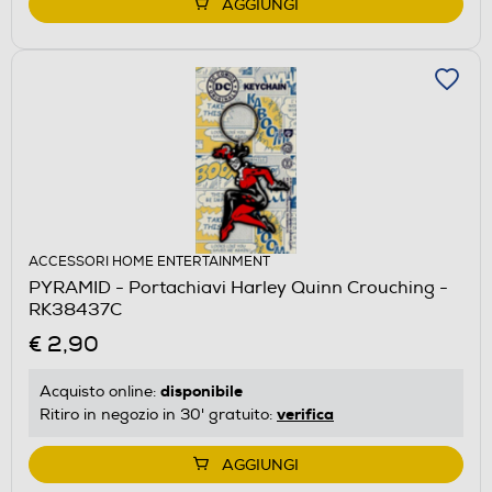
AGGIUNGI
ACCESSORI HOME ENTERTAINMENT
PYRAMID - Portachiavi Harley Quinn Crouching -
RK38437C
€ 2,90
disponibile
Acquisto online:
verifica
Ritiro in negozio in 30' gratuito:
AGGIUNGI