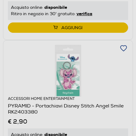
disponibile
Acquisto online:
verifica
Ritiro in negozio in 30' gratuito:
AGGIUNGI
ACCESSORI HOME ENTERTAINMENT
PYRAMID - Portachiavi Disney Stitch Angel Smile
RK2403380
€ 2,90
disponibile
Acquisto online: