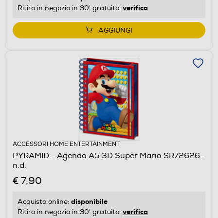
verifica
Ritiro in negozio in 30' gratuito:
AGGIUNGI
ACCESSORI HOME ENTERTAINMENT
PYRAMID - Agenda A5 3D Super Mario SR72626-
n.d.
€ 7,90
disponibile
Acquisto online:
verifica
Ritiro in negozio in 30' gratuito: