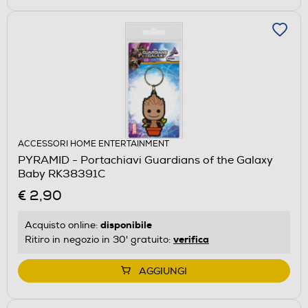
ACCESSORI HOME ENTERTAINMENT
PYRAMID - Portachiavi Guardians of the Galaxy
Baby RK38391C
€ 2,90
disponibile
Acquisto online:
verifica
Ritiro in negozio in 30' gratuito:
AGGIUNGI