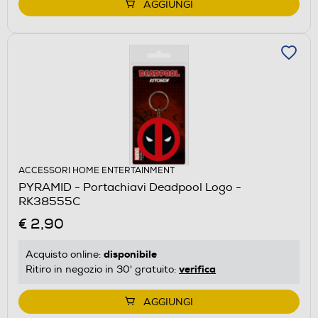
AGGIUNGI
ACCESSORI HOME ENTERTAINMENT
PYRAMID - Portachiavi Deadpool Logo -
RK38555C
€ 2,90
disponibile
Acquisto online:
verifica
Ritiro in negozio in 30' gratuito:
AGGIUNGI