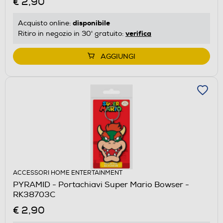
€ 2,90
disponibile
Acquisto online:
verifica
Ritiro in negozio in 30' gratuito:
AGGIUNGI
ACCESSORI HOME ENTERTAINMENT
PYRAMID - Portachiavi Super Mario Bowser -
RK38703C
€ 2,90