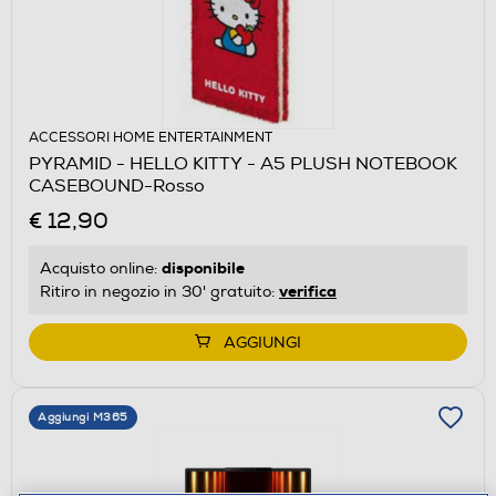
ACCESSORI HOME ENTERTAINMENT
PYRAMID - HELLO KITTY - A5 PLUSH NOTEBOOK
CASEBOUND-Rosso
€ 12,90
disponibile
Acquisto online:
verifica
Ritiro in negozio in 30' gratuito:
AGGIUNGI
Aggiungi M365