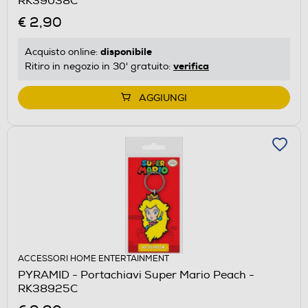
RK39038C
€ 2,90
disponibile
Acquisto online:
verifica
Ritiro in negozio in 30' gratuito:
AGGIUNGI
ACCESSORI HOME ENTERTAINMENT
PYRAMID - Portachiavi Super Mario Peach -
RK38925C