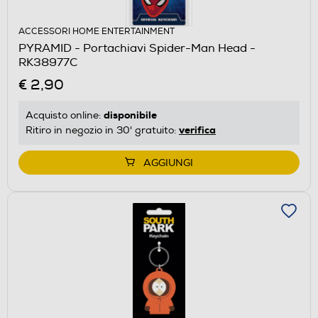
ACCESSORI HOME ENTERTAINMENT
PYRAMID - Portachiavi Spider-Man Head -
RK38977C
€ 2,90
disponibile
Acquisto online:
verifica
Ritiro in negozio in 30' gratuito:
AGGIUNGI