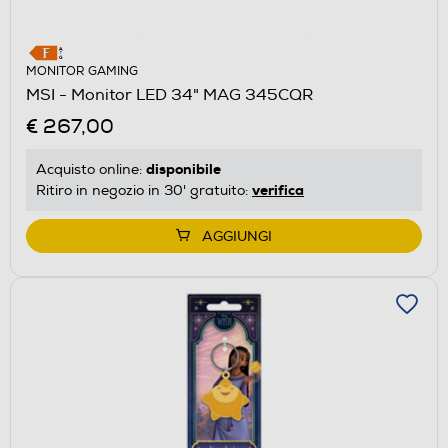
MONITOR GAMING
MSI - Monitor LED 34" MAG 345CQR
€ 267,00
disponibile
Acquisto online:
verifica
Ritiro in negozio in 30' gratuito:
AGGIUNGI