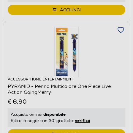
AGGIUNGI
ACCESSORI HOME ENTERTAINMENT
PYRAMID - Penna Multicolore One Piece Live
Action GoingMerry
€ 6,90
disponibile
Acquisto online:
verifica
Ritiro in negozio in 30' gratuito: