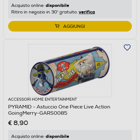
disponibile
Acquisto online:
verifica
Ritiro in negozio in 30' gratuito:
AGGIUNGI
ACCESSORI HOME ENTERTAINMENT
PYRAMID - Astuccio One Piece Live Action
GoingMerry-GARS0085
€ 8,90
disponibile
Acquisto online: