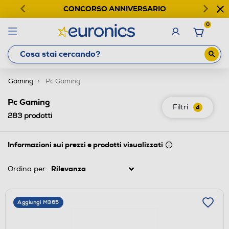
CONCORSO ANNIVERSARIO
0
Gaming
Pc Gaming
Pc Gaming
Filtri
4
283
prodotti
Informazioni sui prezzi e prodotti visualizzati
Ordina per:
Aggiungi M365