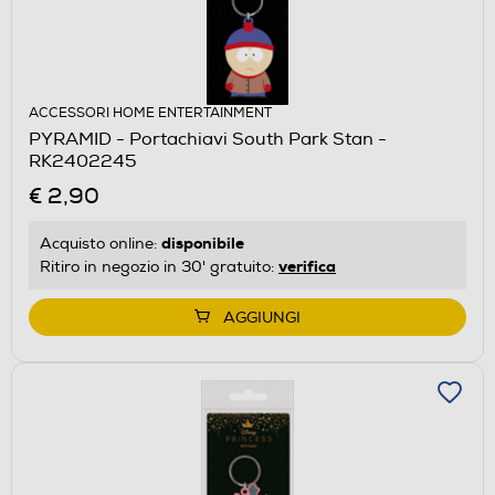
ACCESSORI HOME ENTERTAINMENT
PYRAMID - Portachiavi South Park Stan -
RK2402245
€ 2,90
disponibile
Acquisto online:
verifica
Ritiro in negozio in 30' gratuito:
AGGIUNGI