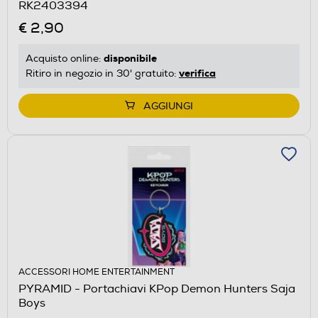
RK2403394
€ 2,90
disponibile
Acquisto online:
verifica
Ritiro in negozio in 30' gratuito:
AGGIUNGI
ACCESSORI HOME ENTERTAINMENT
PYRAMID - Portachiavi KPop Demon Hunters Saja
Boys