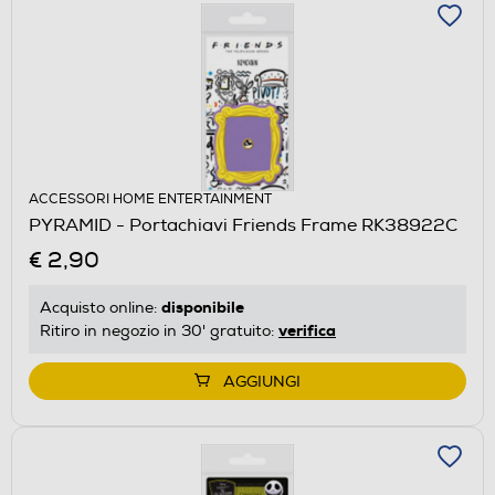
ACCESSORI HOME ENTERTAINMENT
PYRAMID - Portachiavi Friends Frame RK38922C
€ 2,90
disponibile
Acquisto online:
verifica
Ritiro in negozio in 30' gratuito:
AGGIUNGI