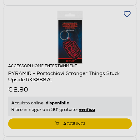
ACCESSORI HOME ENTERTAINMENT
PYRAMID - Portachiavi Stranger Things Stuck
Upside RK38887C
€ 2,90
disponibile
Acquisto online:
verifica
Ritiro in negozio in 30' gratuito:
AGGIUNGI