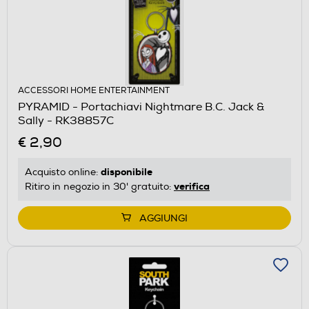
ACCESSORI HOME ENTERTAINMENT
PYRAMID - Portachiavi Nightmare B.C. Jack &
Sally - RK38857C
€ 2,90
disponibile
Acquisto online:
verifica
Ritiro in negozio in 30' gratuito:
AGGIUNGI