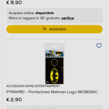
€ 8,90
disponibile
Acquisto online:
verifica
Ritiro in negozio in 30' gratuito:
AGGIUNGI
ACCESSORI HOME ENTERTAINMENT
PYRAMID - Portachiavi Batman Logo RK38190C
€ 2,90