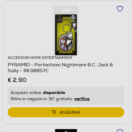
ACCESSORI HOME ENTERTAINMENT
PYRAMID - Portachiavi Nightmare B.C. Jack &
Sally - RK38857C
€ 2,90
disponibile
Acquisto online:
verifica
Ritiro in negozio in 30' gratuito:
AGGIUNGI