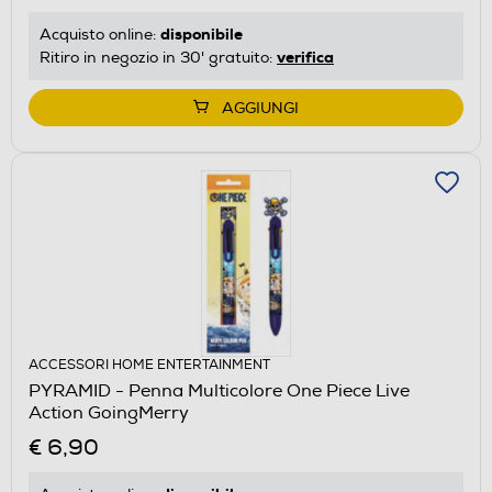
disponibile
Acquisto online:
verifica
Ritiro in negozio in 30' gratuito:
AGGIUNGI
ACCESSORI HOME ENTERTAINMENT
PYRAMID - Penna Multicolore One Piece Live
Action GoingMerry
€ 6,90