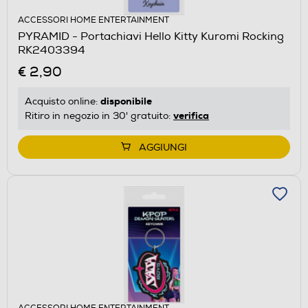
ACCESSORI HOME ENTERTAINMENT
PYRAMID - Portachiavi Hello Kitty Kuromi Rocking
RK2403394
€ 2,90
disponibile
Acquisto online:
verifica
Ritiro in negozio in 30' gratuito:
AGGIUNGI