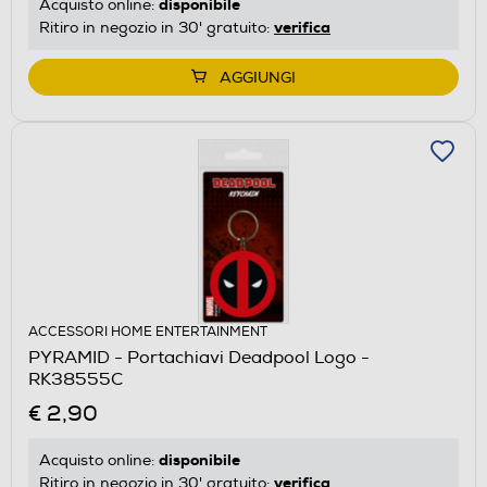
disponibile
Acquisto online:
verifica
Ritiro in negozio in 30' gratuito:
AGGIUNGI
ACCESSORI HOME ENTERTAINMENT
PYRAMID - Portachiavi Deadpool Logo -
RK38555C
€ 2,90
disponibile
Acquisto online:
verifica
Ritiro in negozio in 30' gratuito: