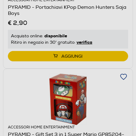
ACCESSORI HOME ENTERTAINMENT
PYRAMID - Portachiavi KPop Demon Hunters Saja
Boys
€ 2,90
disponibile
Acquisto online:
verifica
Ritiro in negozio in 30' gratuito:
AGGIUNGI
ACCESSORI HOME ENTERTAINMENT
PYRAMID - Gift Set 3 in 1 Super Mario GP85204-