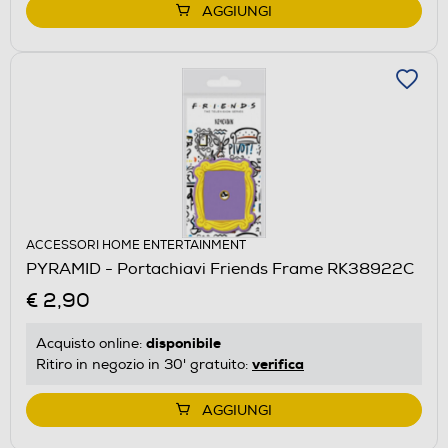
AGGIUNGI
ACCESSORI HOME ENTERTAINMENT
PYRAMID - Portachiavi Friends Frame RK38922C
€ 2,90
disponibile
Acquisto online:
verifica
Ritiro in negozio in 30' gratuito:
AGGIUNGI