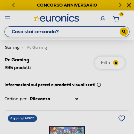
CONCORSO ANNIVERSARIO
0
Gaming
Pc Gaming
Pc Gaming
Filtri
5
295
prodotti
Informazioni sui prezzi e prodotti visualizzati
Ordina per:
Aggiungi M365