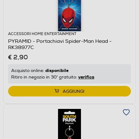
ACCESSORI HOME ENTERTAINMENT
PYRAMID - Portachiavi Spider-Man Head -
RK38977C
€ 2,90
disponibile
Acquisto online:
verifica
Ritiro in negozio in 30' gratuito:
AGGIUNGI