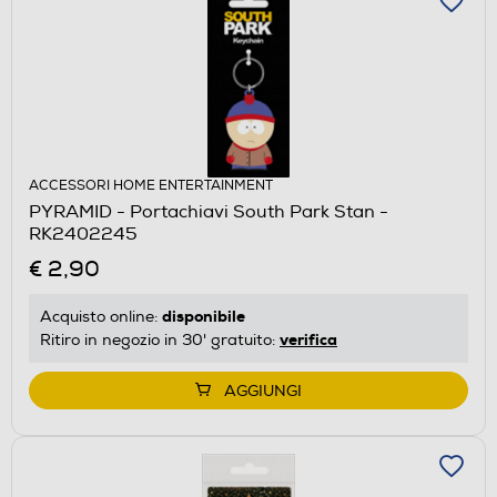
ACCESSORI HOME ENTERTAINMENT
PYRAMID - Portachiavi South Park Stan -
RK2402245
€ 2,90
disponibile
Acquisto online:
verifica
Ritiro in negozio in 30' gratuito:
AGGIUNGI