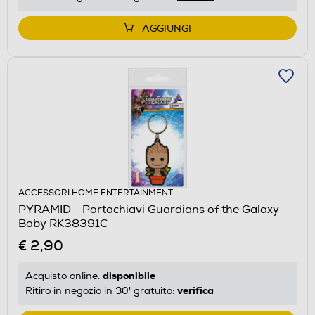
AGGIUNGI
ACCESSORI HOME ENTERTAINMENT
PYRAMID - Portachiavi Guardians of the Galaxy
Baby RK38391C
€ 2,90
disponibile
Acquisto online:
verifica
Ritiro in negozio in 30' gratuito: