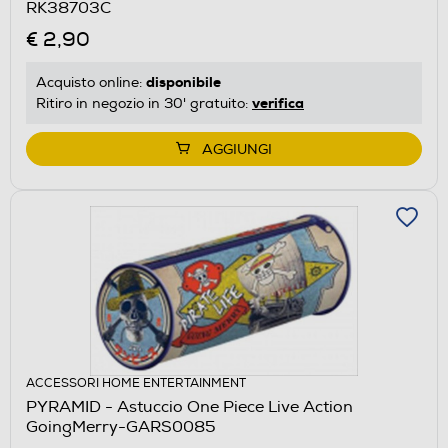
RK38703C
€ 2,90
disponibile
Acquisto online:
verifica
Ritiro in negozio in 30' gratuito:
AGGIUNGI
ACCESSORI HOME ENTERTAINMENT
PYRAMID - Astuccio One Piece Live Action
GoingMerry-GARS0085