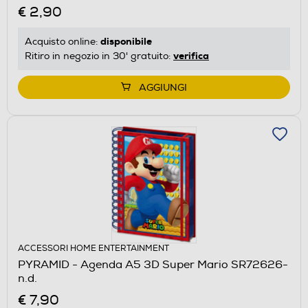
€ 2,90
disponibile
Acquisto online:
verifica
Ritiro in negozio in 30' gratuito:
AGGIUNGI
ACCESSORI HOME ENTERTAINMENT
PYRAMID - Agenda A5 3D Super Mario SR72626-
n.d.
€ 7,90