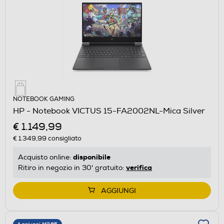
NOTEBOOK GAMING
HP - Notebook VICTUS 15-FA2002NL-Mica Silver
€ 1.149,99
€ 1.349,99
consigliato
disponibile
Acquisto online:
verifica
Ritiro in negozio in 30' gratuito:
AGGIUNGI