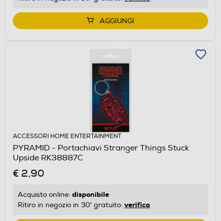
AGGIUNGI
ACCESSORI HOME ENTERTAINMENT
PYRAMID - Portachiavi Stranger Things Stuck
Upside RK38887C
€ 2,90
disponibile
Acquisto online:
verifica
Ritiro in negozio in 30' gratuito: