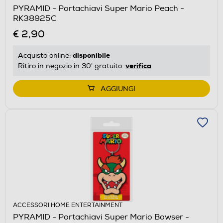
PYRAMID - Portachiavi Super Mario Peach -
RK38925C
€ 2,90
disponibile
Acquisto online:
verifica
Ritiro in negozio in 30' gratuito:
AGGIUNGI
ACCESSORI HOME ENTERTAINMENT
PYRAMID - Portachiavi Super Mario Bowser -