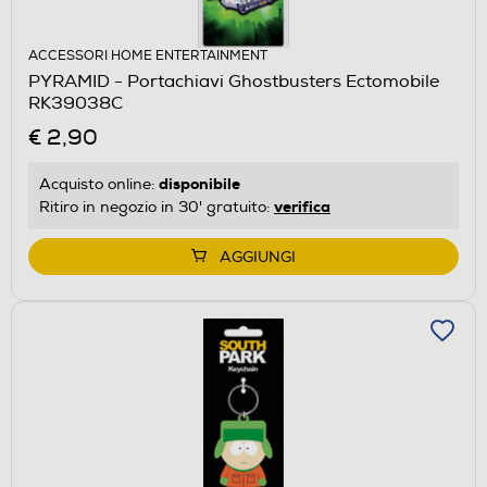
ACCESSORI HOME ENTERTAINMENT
PYRAMID - Portachiavi Ghostbusters Ectomobile
RK39038C
€ 2,90
disponibile
Acquisto online:
verifica
Ritiro in negozio in 30' gratuito:
AGGIUNGI