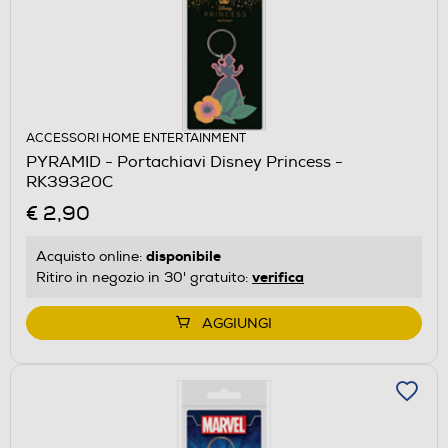
ACCESSORI HOME ENTERTAINMENT
PYRAMID - Portachiavi Disney Princess -
RK39320C
€ 2,90
disponibile
Acquisto online:
verifica
Ritiro in negozio in 30' gratuito:
AGGIUNGI