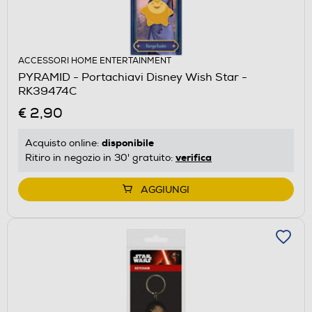
ACCESSORI HOME ENTERTAINMENT
PYRAMID - Portachiavi Disney Wish Star -
RK39474C
€ 2,90
disponibile
Acquisto online:
verifica
Ritiro in negozio in 30' gratuito:
AGGIUNGI