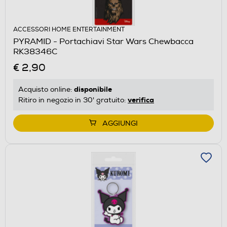
ACCESSORI HOME ENTERTAINMENT
PYRAMID - Portachiavi Star Wars Chewbacca
RK38346C
€ 2,90
disponibile
Acquisto online:
verifica
Ritiro in negozio in 30' gratuito:
AGGIUNGI