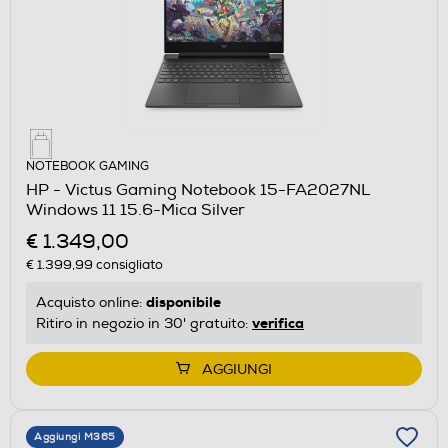
NOTEBOOK GAMING
HP - Victus Gaming Notebook 15-FA2027NL
Windows 11 15.6-Mica Silver
€ 1.349,00
€ 1.399,99
consigliato
disponibile
Acquisto online:
verifica
Ritiro in negozio in 30' gratuito:
AGGIUNGI
Aggiungi M365