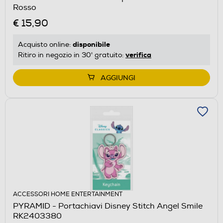
Rosso
€ 15,90
disponibile
Acquisto online:
verifica
Ritiro in negozio in 30' gratuito:
AGGIUNGI
ACCESSORI HOME ENTERTAINMENT
PYRAMID - Portachiavi Disney Stitch Angel Smile
RK2403380