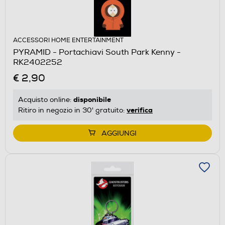
ACCESSORI HOME ENTERTAINMENT
PYRAMID - Portachiavi South Park Kenny -
RK2402252
€ 2,90
disponibile
Acquisto online:
verifica
Ritiro in negozio in 30' gratuito:
AGGIUNGI