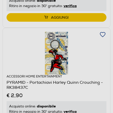
disponibile
Acquisto online:
verifica
Ritiro in negozio in 30' gratuito:
AGGIUNGI
ACCESSORI HOME ENTERTAINMENT
PYRAMID - Portachiavi Harley Quinn Crouching -
RK38437C
€ 2,90
disponibile
Acquisto online:
verifica
Ritiro in negozio in 30' gratuito: