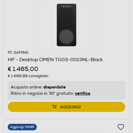
PC GAMING
HP - Desktop OMEN TG03-0013NL-Black
€ 1.465,00
€ 1.499,99
consigliato
disponibile
Acquisto online:
verifica
Ritiro in negozio in 30' gratuito:
AGGIUNGI
Aggiungi M365