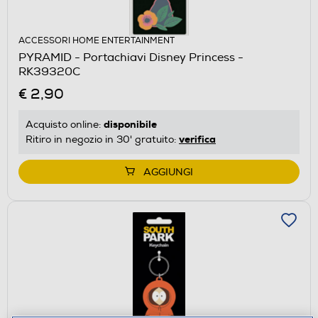
ACCESSORI HOME ENTERTAINMENT
PYRAMID - Portachiavi Disney Princess -
RK39320C
€ 2,90
disponibile
Acquisto online:
verifica
Ritiro in negozio in 30' gratuito:
AGGIUNGI