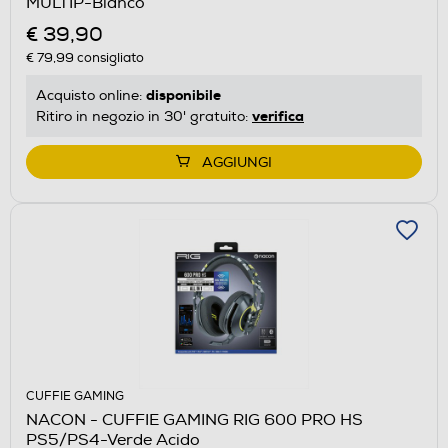
MULTIP-Bianco
€ 39,90
€ 79,99
consigliato
disponibile
Acquisto online:
verifica
Ritiro in negozio in 30' gratuito:
AGGIUNGI
CUFFIE GAMING
NACON - CUFFIE GAMING RIG 600 PRO HS
PS5/PS4-Verde Acido