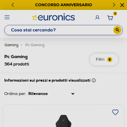
CONCORSO ANNIVERSARIO
0
Gaming
Pc Gaming
Pc Gaming
Filtri
6
364
prodotti
Informazioni sui prezzi e prodotti visualizzati
Ordina per: