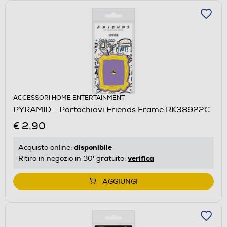
ACCESSORI HOME ENTERTAINMENT
PYRAMID - Portachiavi Friends Frame RK38922C
€ 2,90
disponibile
Acquisto online:
verifica
Ritiro in negozio in 30' gratuito:
AGGIUNGI