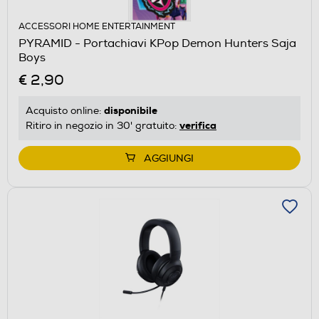
ACCESSORI HOME ENTERTAINMENT
PYRAMID - Portachiavi KPop Demon Hunters Saja
Boys
€ 2,90
disponibile
Acquisto online:
verifica
Ritiro in negozio in 30' gratuito:
AGGIUNGI