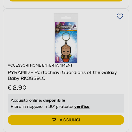
ACCESSORI HOME ENTERTAINMENT
PYRAMID - Portachiavi Guardians of the Galaxy
Baby RK38391C
€ 2,90
disponibile
Acquisto online:
verifica
Ritiro in negozio in 30' gratuito:
AGGIUNGI