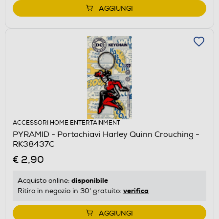
AGGIUNGI
ACCESSORI HOME ENTERTAINMENT
PYRAMID - Portachiavi Harley Quinn Crouching -
RK38437C
€ 2,90
disponibile
Acquisto online:
verifica
Ritiro in negozio in 30' gratuito:
AGGIUNGI