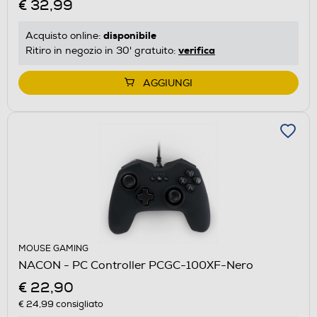
€ 32,99
disponibile
Acquisto online:
verifica
Ritiro in negozio in 30' gratuito:
AGGIUNGI
MOUSE GAMING
NACON - PC Controller PCGC-100XF-Nero
€ 22,90
€ 24,99
consigliato