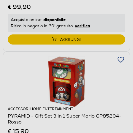
€ 99,90
disponibile
Acquisto online:
verifica
Ritiro in negozio in 30' gratuito:
AGGIUNGI
ACCESSORI HOME ENTERTAINMENT
PYRAMID - Gift Set 3 in 1 Super Mario GP85204-
Rosso
€ 15,90