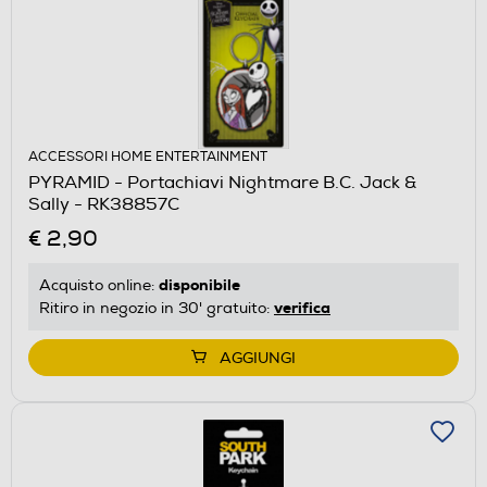
ACCESSORI HOME ENTERTAINMENT
PYRAMID - Portachiavi Nightmare B.C. Jack &
Sally - RK38857C
€ 2,90
disponibile
Acquisto online:
verifica
Ritiro in negozio in 30' gratuito:
AGGIUNGI