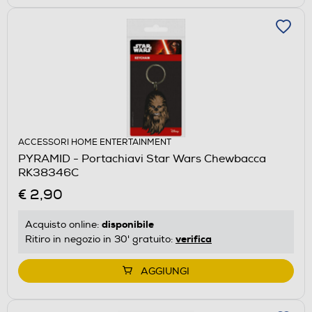
ACCESSORI HOME ENTERTAINMENT
PYRAMID - Portachiavi Star Wars Chewbacca
RK38346C
€ 2,90
disponibile
Acquisto online:
verifica
Ritiro in negozio in 30' gratuito:
AGGIUNGI