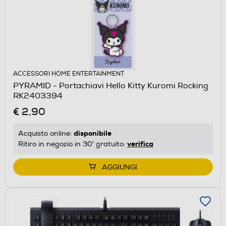
ACCESSORI HOME ENTERTAINMENT
PYRAMID - Portachiavi Hello Kitty Kuromi Rocking
RK2403394
€ 2,90
disponibile
Acquisto online:
verifica
Ritiro in negozio in 30' gratuito:
AGGIUNGI