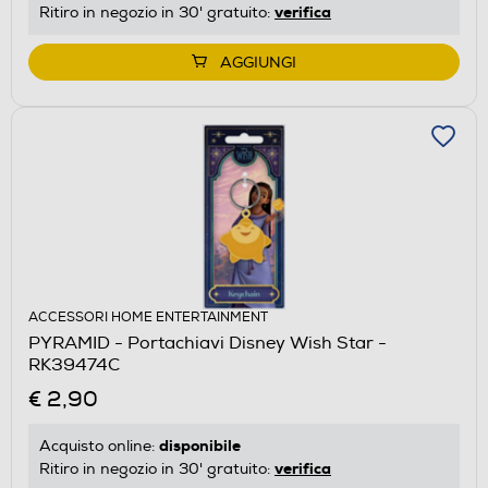
verifica
Ritiro in negozio in 30' gratuito:
AGGIUNGI
ACCESSORI HOME ENTERTAINMENT
PYRAMID - Portachiavi Disney Wish Star -
RK39474C
€ 2,90
disponibile
Acquisto online:
verifica
Ritiro in negozio in 30' gratuito: