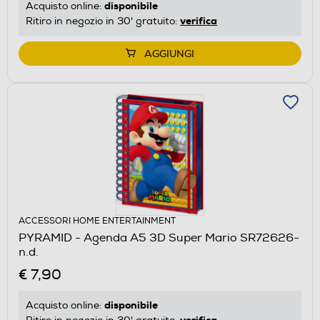
disponibile
Acquisto online:
verifica
Ritiro in negozio in 30' gratuito:
AGGIUNGI
ACCESSORI HOME ENTERTAINMENT
PYRAMID - Agenda A5 3D Super Mario SR72626-
n.d.
€ 7,90
disponibile
Acquisto online:
verifica