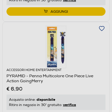
Ritiro in negozio in 30' gratuito:
AGGIUNGI
ACCESSORI HOME ENTERTAINMENT
PYRAMID - Penna Multicolore One Piece Live
Action GoingMerry
€ 6,90
disponibile
Acquisto online:
verifica
Ritiro in negozio in 30' gratuito: