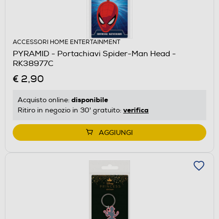
ACCESSORI HOME ENTERTAINMENT
PYRAMID - Portachiavi Spider-Man Head -
RK38977C
€ 2,90
disponibile
Acquisto online:
verifica
Ritiro in negozio in 30' gratuito:
AGGIUNGI