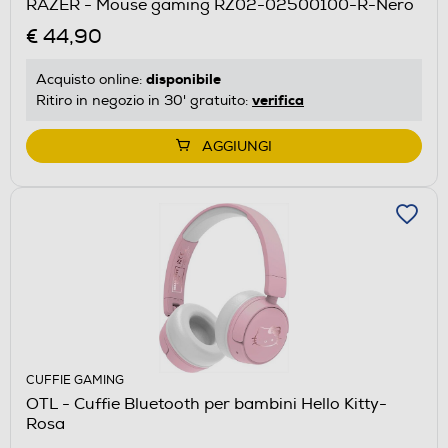
RAZER - Mouse gaming RZ02-02500100-R-Nero
€ 44,90
disponibile
Acquisto online:
verifica
Ritiro in negozio in 30' gratuito:
AGGIUNGI
CUFFIE GAMING
OTL - Cuffie Bluetooth per bambini Hello Kitty-
Rosa