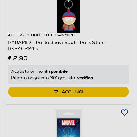
ACCESSORI HOME ENTERTAINMENT
PYRAMID - Portachiavi South Park Stan -
RK2402245
€ 2,90
disponibile
Acquisto online:
verifica
Ritiro in negozio in 30' gratuito:
AGGIUNGI