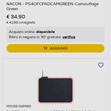
NACON - PS4OFCPADCAMGREEN-Camouflage
Green
€ 34,90
€ 41,99
consigliato
disponibile
Acquisto online:
verifica
Ritiro in negozio in 30' gratuito:
AGGIUNGI
MOUSE GAMING