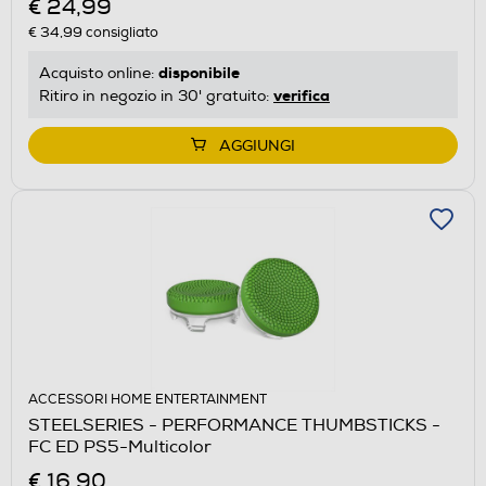
€ 24,99
€ 34,99
consigliato
disponibile
Acquisto online:
verifica
Ritiro in negozio in 30' gratuito:
AGGIUNGI
ACCESSORI HOME ENTERTAINMENT
STEELSERIES - PERFORMANCE THUMBSTICKS -
FC ED PS5-Multicolor
€ 16,90