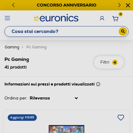
CONCORSO ANNIVERSARIO
0
Gaming
Pc Gaming
Pc Gaming
Filtri
4
41
prodotti
Informazioni sui prezzi e prodotti visualizzati
Ordina per:
Aggiungi M365