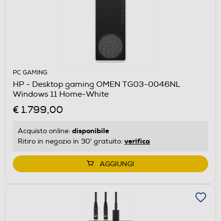
PC GAMING
HP - Desktop gaming OMEN TG03-0046NL
Windows 11 Home-White
€ 1.799,00
disponibile
Acquisto online:
verifica
Ritiro in negozio in 30' gratuito:
AGGIUNGI