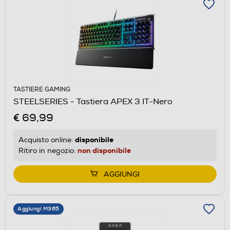
TASTIERE GAMING
STEELSERIES - Tastiera APEX 3 IT-Nero
€ 69,99
disponibile
Acquisto online:
non disponibile
Ritiro in negozio:
AGGIUNGI
Aggiungi M365