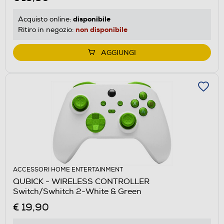
disponibile
Acquisto online:
non disponibile
Ritiro in negozio:
AGGIUNGI
ACCESSORI HOME ENTERTAINMENT
QUBICK - WIRELESS CONTROLLER
Switch/Swhitch 2-White & Green
€ 19,90