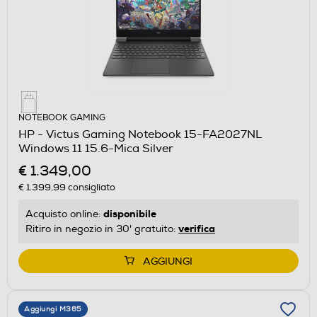
NOTEBOOK GAMING
HP - Victus Gaming Notebook 15-FA2027NL
Windows 11 15.6-Mica Silver
€ 1.349,00
€ 1.399,99
consigliato
disponibile
Acquisto online:
verifica
Ritiro in negozio in 30' gratuito:
AGGIUNGI
Aggiungi M365