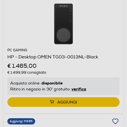
PC GAMING
HP - Desktop OMEN TG03-0013NL-Black
€ 1.465,00
€ 1.499,99
consigliato
disponibile
Acquisto online:
verifica
Ritiro in negozio in 30' gratuito:
AGGIUNGI
Aggiungi M365