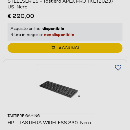
STEELSERIES - Tastiera APEX PRO TKL (2023)
US-Nero
€ 290,00
disponibile
Acquisto online:
non disponibile
Ritiro in negozio:
AGGIUNGI
TASTIERE GAMING
HP - TASTIERA WIRELESS 230-Nero