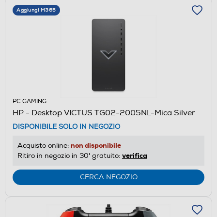
Aggiungi M365
PC GAMING
HP - Desktop VICTUS TG02-2005NL-Mica Silver
DISPONIBILE SOLO IN NEGOZIO
non disponibile
Acquisto online:
verifica
Ritiro in negozio in 30' gratuito:
CERCA NEGOZIO