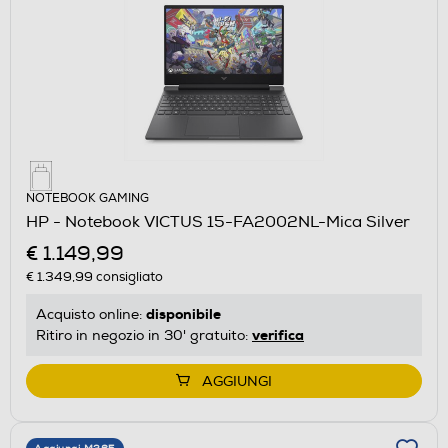
NOTEBOOK GAMING
HP - Notebook VICTUS 15-FA2002NL-Mica Silver
€ 1.149,99
€ 1.349,99
consigliato
disponibile
Acquisto online:
verifica
Ritiro in negozio in 30' gratuito:
AGGIUNGI