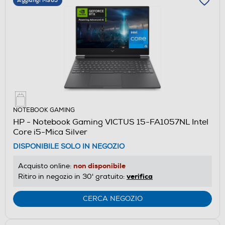
Aggiungi M365
NOTEBOOK GAMING
HP - Notebook Gaming VICTUS 15-FA1057NL Intel
Core i5-Mica Silver
DISPONIBILE SOLO IN NEGOZIO
non disponibile
Acquisto online:
verifica
Ritiro in negozio in 30' gratuito:
CERCA NEGOZIO