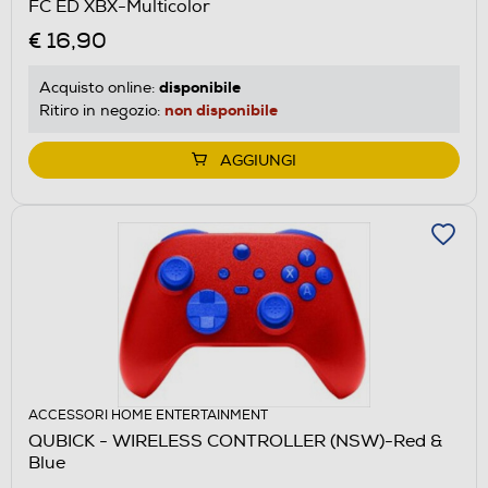
FC ED XBX-Multicolor
€ 16,90
disponibile
Acquisto online:
non disponibile
Ritiro in negozio:
AGGIUNGI
ACCESSORI HOME ENTERTAINMENT
QUBICK - WIRELESS CONTROLLER (NSW)-Red &
Blue