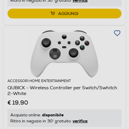
verifica
Ritiro in negozio in 30' gratuito:
AGGIUNGI
ACCESSORI HOME ENTERTAINMENT
QUBICK - Wireless Controller per Switch/Swhitch
2-White
€ 19,90
disponibile
Acquisto online:
verifica
Ritiro in negozio in 30' gratuito: