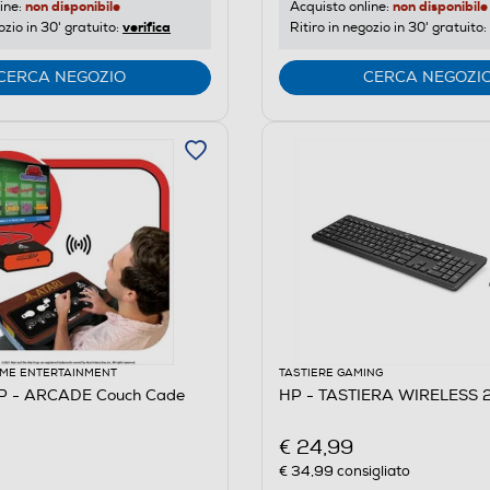
non disponibile
non disponibile
Acquisto online:
ine:
verifica
Ritiro in negozio in 30' gratuito:
ozio in 30' gratuito:
CERCA NEGOZIO
CERCA NEGOZI
ME ENTERTAINMENT
TASTIERE GAMING
 - ARCADE Couch Cade
HP - TASTIERA WIRELESS 
€ 24,99
€ 34,99
consigliato