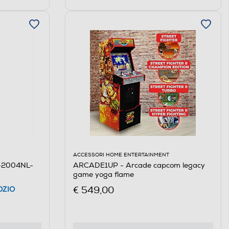
ACCESSORI HOME ENTERTAINMENT
2-2004NL-
ARCADE1UP - Arcade capcom legacy
game yoga flame
€ 549,00
OZIO