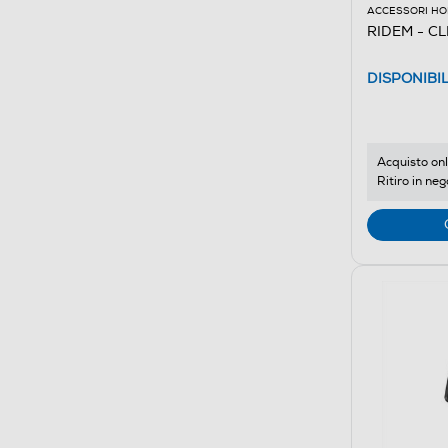
ACCESSORI HO
RIDEM - CL
DISPONIBI
Acquisto onl
Ritiro in neg