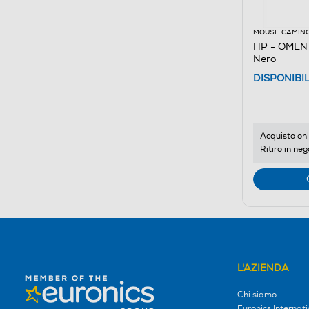
MOUSE GAMIN
HP - OMEN
Nero
DISPONIBI
Acquisto onl
Ritiro in neg
L'AZIENDA
Chi siamo
Euronics Internati