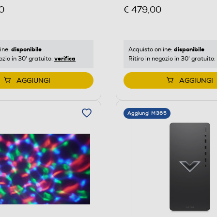
0
€ 479,00
disponibile
disponibile
ine:
Acquisto online:
verifica
ozio in 30' gratuito:
Ritiro in negozio in 30' gratuito:
AGGIUNGI
AGGIUNGI
Aggiungi M365