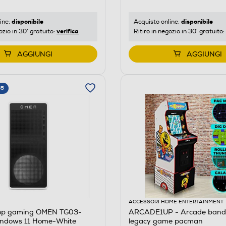
disponibile
disponibile
ine:
Acquisto online:
verifica
ozio in 30' gratuito:
Ritiro in negozio in 30' gratuito:
AGGIUNGI
AGGIUNGI
65
ACCESSORI HOME ENTERTAINMENT
op gaming OMEN TG03-
ARCADE1UP - Arcade band
ndows 11 Home-White
legacy game pacman