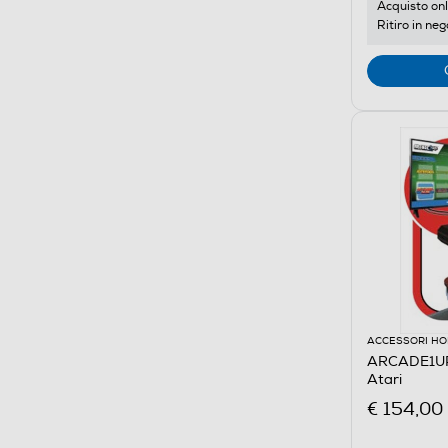
Acquisto onl
Ritiro in neg
ACCESSORI HO
ARCADE1UP
Atari
€ 154,00