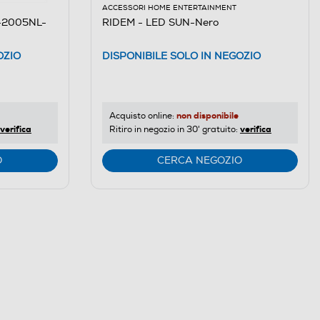
ACCESSORI HOME ENTERTAINMENT
2-2005NL-
RIDEM - LED SUN-Nero
OZIO
DISPONIBILE SOLO IN NEGOZIO
non disponibile
Acquisto online:
verifica
verifica
Ritiro in negozio in 30' gratuito:
O
CERCA NEGOZIO