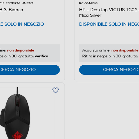
ME ENTERTAINMENT
PC GAMING
B 3-Bianco
HP - Desktop VICTUS TG0
Mica Silver
LE SOLO IN NEGOZIO
DISPONIBILE SOLO IN NEG
non disponibile
non disponibile
ine:
Acquisto online:
verifica
ozio in 30' gratuito:
Ritiro in negozio in 30' gratuito:
CERCA NEGOZIO
CERCA NEGOZI