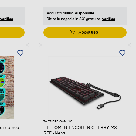
disponibile
Acquisto online:
verifica
verifica
Ritiro in negozio in 30' gratuito:
AGGIUNGI
TASTIERE GAMING
ai namco
HP - OMEN ENCODER CHERRY MX
RED-Nera