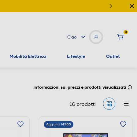
0
Ciao
Mobilità Elettrica
Lifestyle
Outlet
Informazioni sui prezzi e prodotti visualizzati
16
prodotti
Aggiungi M365