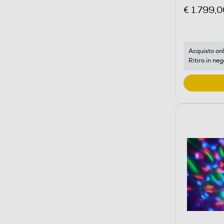
€ 1.799,0
Acquisto onl
Ritiro in neg