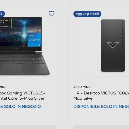
65
Aggiungi M365
PC GAMING
MING
HP - Desktop VICTUS TG0
ook Gaming VICTUS 15-
Mica Silver
tel Core i5-Mica Silver
DISPONIBILE SOLO IN NEG
LE SOLO IN NEGOZIO