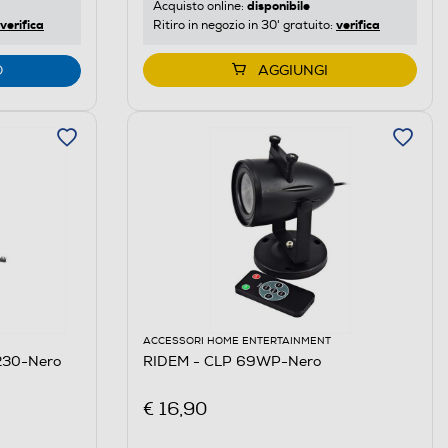
disponibile
Acquisto online:
verifica
verifica
Ritiro in negozio in 30' gratuito:
O
AGGIUNGI
ACCESSORI HOME ENTERTAINMENT
230-Nero
RIDEM - CLP 69WP-Nero
€ 16,90