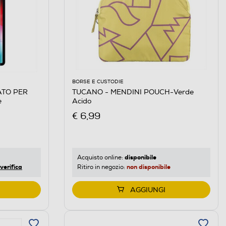
BORSE E CUSTODIE
ATO PER
TUCANO - MENDINI POUCH-Verde
e
Acido
€ 6,99
disponibile
Acquisto online:
verifica
non disponibile
Ritiro in negozio:
AGGIUNGI