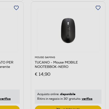
MOUSE GAMING
ATO PER
TUCANO - Mouse MOBILE
arente
NOOTEBBOK-NERO
€ 14,90
disponibile
Acquisto online:
verifica
verifica
Ritiro in negozio in 30' gratuito: