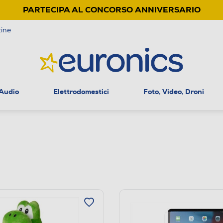
PARTECIPA AL CONCORSO ANNIVERSARIO
ine
 Audio
Elettrodomestici
Foto, Video, Droni