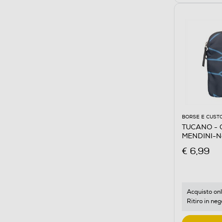
BORSE E CUST
TUCANO -
MENDINI-N
€ 6,99
Acquisto onl
Ritiro in neg