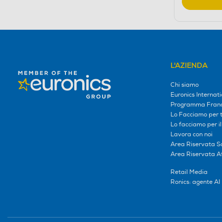
L'AZIENDA
Chi siamo
Euronics Internati
Programma Franc
Lo Facciamo per te
Lo facciamo per i
Lavora con noi
Area Riservata S
Area Riservata Aff
Retail Media
Ronics: agente AI