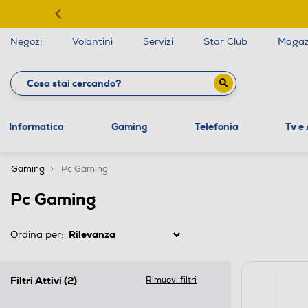
Negozi
Volantini
Servizi
Star Club
Magaz
Informatica
Gaming
Telefonia
Tv e
Gaming
Pc Gaming
Pc Gaming
Ordina per:
Filtri Attivi
(2)
Rimuovi filtri