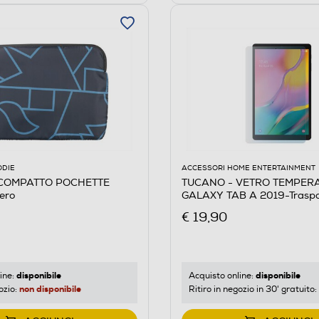
ODIE
ACCESSORI HOME ENTERTAINMENT
 COMPATTO POCHETTE
TUCANO - VETRO TEMPER
ero
GALAXY TAB A 2019-Trasp
€ 19,90
disponibile
disponibile
ine:
Acquisto online:
non disponibile
ozio:
Ritiro in negozio in 30' gratuito: