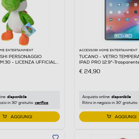
ME ENTERTAINMENT
ACCESSORI HOME ENTERTAINMENT
OSHI PERSONAGGIO
TUCANO - VETRO TEMPER
.30 - LICENZA UFFICIAL-
IPAD PRO 12.9"-Trasparent
€ 24,90
disponibile
disponibile
ine:
Acquisto online:
verifica
ozio in 30' gratuito:
Ritiro in negozio in 30' gratuito:
AGGIUNGI
AGGIUNGI