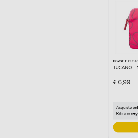
BORSE E CUST
TUCANO - 
€ 6,99
Acquisto onl
Ritiro in neg