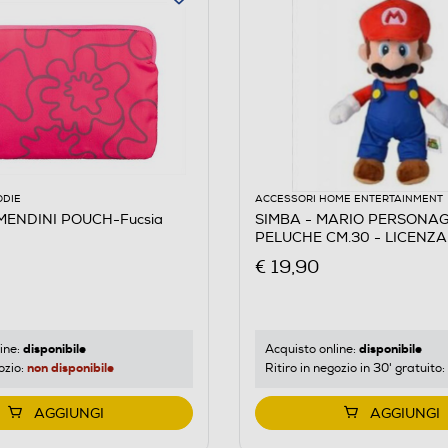
ODIE
ACCESSORI HOME ENTERTAINMENT
MENDINI POUCH-Fucsia
SIMBA - MARIO PERSONAG
PELUCHE CM.30 - LICENZA
Multicolore
€ 19,90
disponibile
disponibile
ine:
Acquisto online:
non disponibile
ozio:
Ritiro in negozio in 30' gratuito:
AGGIUNGI
AGGIUNGI