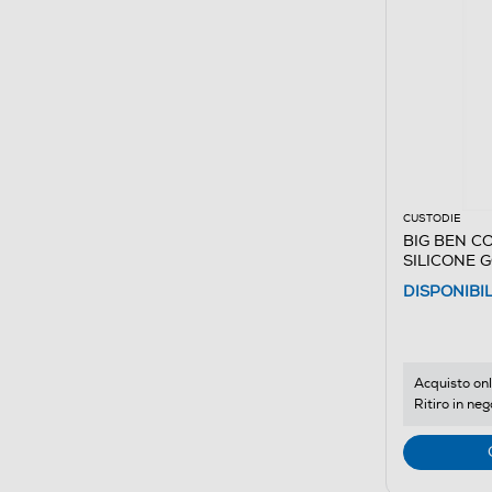
CUSTODIE
BIG BEN C
SILICONE 
G-Lampone
DISPONIBI
Acquisto onl
Ritiro in neg