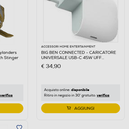
ACCESSORI HOME ENTERTAINMENT
ylanders
BIG BEN CONNECTED - CARICATORE
th Stinger
UNIVERSALE USB-C 45W UFF
GOOGLE-Bianco
€ 34,90
disponibile
Acquisto online:
verifica
verifica
Ritiro in negozio in 30' gratuito:
AGGIUNGI