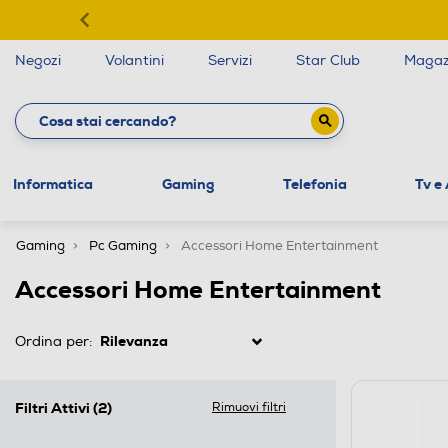
Negozi
Volantini
Servizi
Star Club
Magaz
Informatica
Gaming
Telefonia
Tv e
Gaming
Pc Gaming
Accessori Home Entertainment
Accessori Home Entertainment
Ordina per:
Filtri Attivi
(2)
Rimuovi filtri