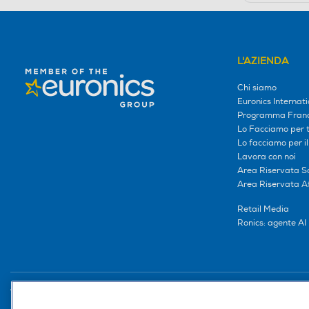
L'AZIENDA
Chi siamo
Euronics Internati
Programma Franc
Lo Facciamo per te
Lo facciamo per i
Lavora con noi
Area Riservata S
Area Riservata Aff
Retail Media
Ronics: agente AI
Trova negozio