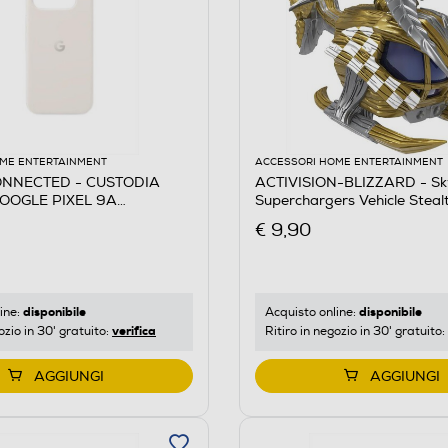
ME ENTERTAINMENT
ACCESSORI HOME ENTERTAINMENT
ONNECTED - CUSTODIA
ACTIVISION-BLIZZARD - Sk
GOOGLE PIXEL 9A
Superchargers Vehicle Steal
A TENSO-Porcellana
€ 9,90
ZZARD
disponibile
disponibile
ine:
Acquisto online:
verifica
ozio in 30' gratuito:
Ritiro in negozio in 30' gratuito:
AGGIUNGI
AGGIUNGI