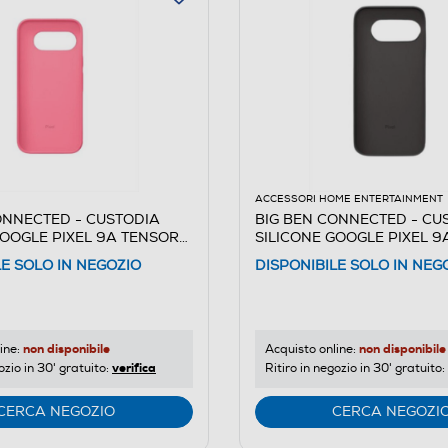
ACCESSORI HOME ENTERTAINMENT
ONNECTED - CUSTODIA
BIG BEN CONNECTED - CU
GOOGLE PIXEL 9A TENSOR
SILICONE GOOGLE PIXEL 9
TENSOR G4-Nero
LE SOLO IN NEGOZIO
DISPONIBILE SOLO IN NEG
non disponibile
non disponibile
ine:
Acquisto online:
verifica
ozio in 30' gratuito:
Ritiro in negozio in 30' gratuito:
CERCA NEGOZIO
CERCA NEGOZI