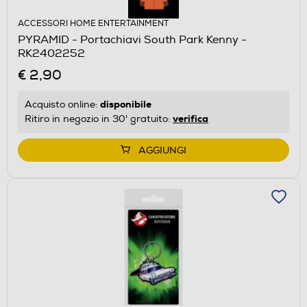
ACCESSORI HOME ENTERTAINMENT
PYRAMID - Portachiavi South Park Kenny -
RK2402252
€ 2,90
disponibile
Acquisto online:
verifica
Ritiro in negozio in 30' gratuito:
AGGIUNGI