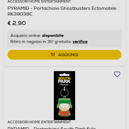
ACCESSORI HOME ENTERTAINMENT
PYRAMID - Portachiavi Ghostbusters Ectomobile
RK39038C
€ 2,90
disponibile
Acquisto online:
verifica
Ritiro in negozio in 30' gratuito:
AGGIUNGI
ACCESSORI HOME ENTERTAINMENT
PYRAMID - Portachiavi South Park Kyle -