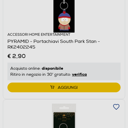
ACCESSORI HOME ENTERTAINMENT
PYRAMID - Portachiavi South Park Stan -
RK2402245
€ 2,90
disponibile
Acquisto online:
verifica
Ritiro in negozio in 30' gratuito:
AGGIUNGI