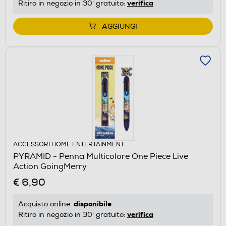
verifica
Ritiro in negozio in 30' gratuito:
AGGIUNGI
ACCESSORI HOME ENTERTAINMENT
PYRAMID - Penna Multicolore One Piece Live
Action GoingMerry
€ 6,90
disponibile
Acquisto online:
verifica
Ritiro in negozio in 30' gratuito: