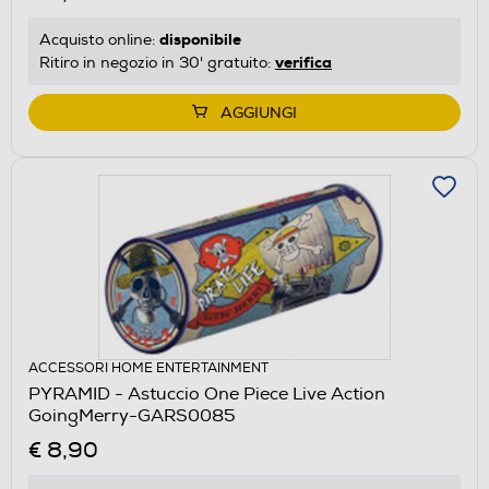
disponibile
Acquisto online:
verifica
Ritiro in negozio in 30' gratuito:
AGGIUNGI
ACCESSORI HOME ENTERTAINMENT
PYRAMID - Astuccio One Piece Live Action
GoingMerry-GARS0085
€ 8,90