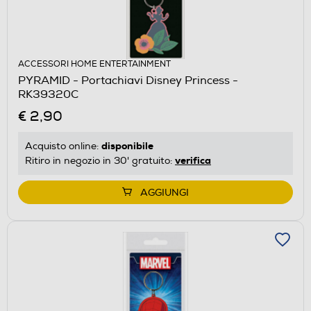
ACCESSORI HOME ENTERTAINMENT
PYRAMID - Portachiavi Disney Princess -
RK39320C
€ 2,90
disponibile
Acquisto online:
verifica
Ritiro in negozio in 30' gratuito:
AGGIUNGI