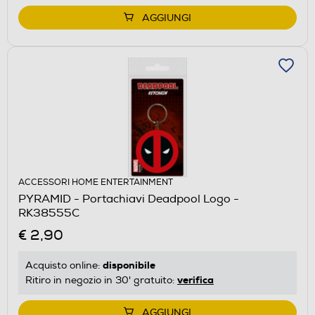
AGGIUNGI
ACCESSORI HOME ENTERTAINMENT
PYRAMID - Portachiavi Deadpool Logo -
RK38555C
€ 2,90
disponibile
Acquisto online:
verifica
Ritiro in negozio in 30' gratuito:
AGGIUNGI