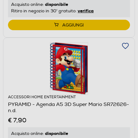
disponibile
Acquisto online:
verifica
Ritiro in negozio in 30' gratuito:
AGGIUNGI
ACCESSORI HOME ENTERTAINMENT
PYRAMID - Agenda A5 3D Super Mario SR72626-
n.d.
€ 7,90
disponibile
Acquisto online: