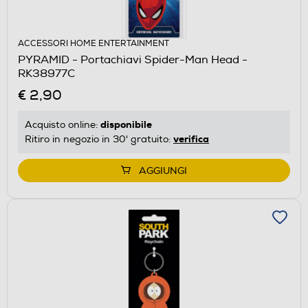
ACCESSORI HOME ENTERTAINMENT
PYRAMID - Portachiavi Spider-Man Head -
RK38977C
€ 2,90
disponibile
Acquisto online:
verifica
Ritiro in negozio in 30' gratuito:
AGGIUNGI