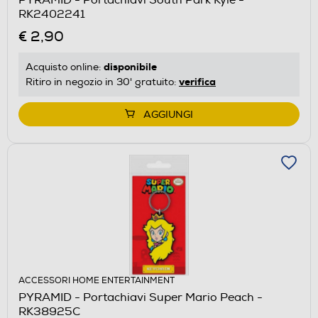
RK2402241
€ 2,90
disponibile
Acquisto online:
verifica
Ritiro in negozio in 30' gratuito:
AGGIUNGI
ACCESSORI HOME ENTERTAINMENT
PYRAMID - Portachiavi Super Mario Peach -
RK38925C