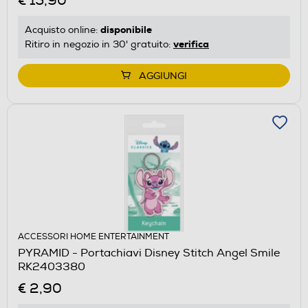
€ 15,90
disponibile
Acquisto online:
verifica
Ritiro in negozio in 30' gratuito:
AGGIUNGI
ACCESSORI HOME ENTERTAINMENT
PYRAMID - Portachiavi Disney Stitch Angel Smile
RK2403380
€ 2,90