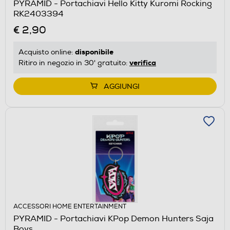
PYRAMID - Portachiavi Hello Kitty Kuromi Rocking
RK2403394
€ 2,90
disponibile
Acquisto online:
verifica
Ritiro in negozio in 30' gratuito:
AGGIUNGI
ACCESSORI HOME ENTERTAINMENT
PYRAMID - Portachiavi KPop Demon Hunters Saja
Boys