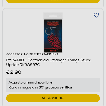
ACCESSORI HOME ENTERTAINMENT
PYRAMID - Portachiavi Stranger Things Stuck
Upside RK38887C
€ 2,90
disponibile
Acquisto online:
verifica
Ritiro in negozio in 30' gratuito:
AGGIUNGI