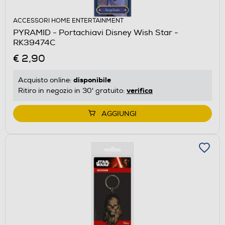
ACCESSORI HOME ENTERTAINMENT
PYRAMID - Portachiavi Disney Wish Star -
RK39474C
€ 2,90
disponibile
Acquisto online:
verifica
Ritiro in negozio in 30' gratuito:
AGGIUNGI