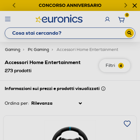
CONCORSO ANNIVERSARIO
0
Gaming
Pc Gaming
Accessori Home Entertainment
Accessori Home Entertainment
Filtri
4
273
prodotti
Informazioni sui prezzi e prodotti visualizzati
Ordina per: