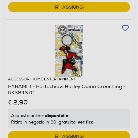
AGGIUNGI
ACCESSORI HOME ENTERTAINMENT
PYRAMID - Portachiavi Harley Quinn Crouching -
RK38437C
€ 2,90
disponibile
Acquisto online:
verifica
Ritiro in negozio in 30' gratuito:
AGGIUNGI