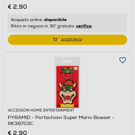
€ 2,90
disponibile
Acquisto online:
verifica
Ritiro in negozio in 30' gratuito:
AGGIUNGI
ACCESSORI HOME ENTERTAINMENT
PYRAMID - Portachiavi Super Mario Bowser -
RK38703C
€ 2,90