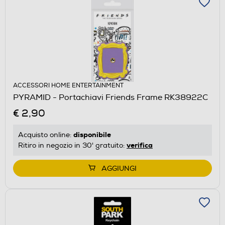
ACCESSORI HOME ENTERTAINMENT
PYRAMID - Portachiavi Friends Frame RK38922C
€ 2,90
disponibile
Acquisto online:
verifica
Ritiro in negozio in 30' gratuito:
AGGIUNGI