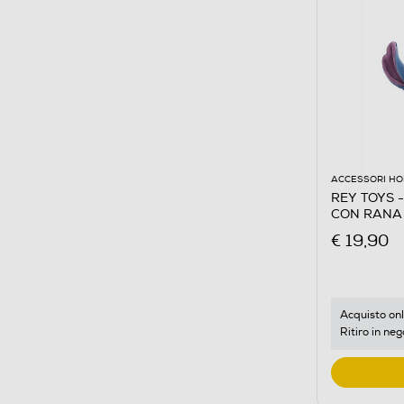
ACCESSORI HO
REY TOYS 
CON RANA 
Multicolore
€ 19,90
Acquisto onl
Ritiro in neg