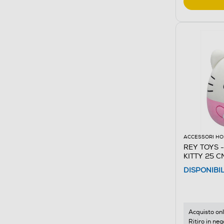
ACCESSORI HO
REY TOYS 
KITTY 25 C
Multicolore
DISPONIBI
Acquisto onl
Ritiro in neg