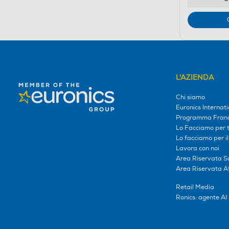
L'AZIENDA
Chi siamo
Euronics Internati
Programma Franc
Lo Facciamo per te
Lo facciamo per i
Lavora con noi
Area Riservata S
Area Riservata Aff
Retail Media
Ronics: agente AI