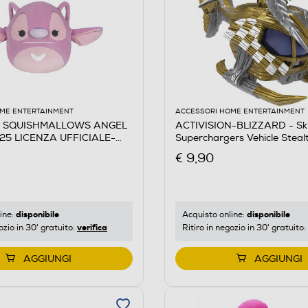
ME ENTERTAINMENT
ACCESSORI HOME ENTERTAINMENT
- SQUISHMALLOWS ANGEL
ACTIVISION-BLIZZARD - Sk
25 LICENZA UFFICIALE-
Superchargers Vehicle Steal
€ 9,90
ZZARD
disponibile
disponibile
ine:
Acquisto online:
verifica
ozio in 30' gratuito:
Ritiro in negozio in 30' gratuito:
AGGIUNGI
AGGIUNGI