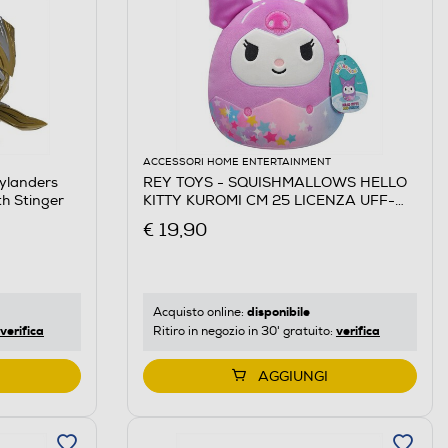
ACCESSORI HOME ENTERTAINMENT
ylanders
REY TOYS - SQUISHMALLOWS HELLO
th Stinger
KITTY KUROMI CM 25 LICENZA UFF-
Multicolore
€ 19,90
disponibile
Acquisto online:
verifica
verifica
Ritiro in negozio in 30' gratuito:
AGGIUNGI