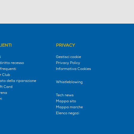
IENTI
PRIVACY
i
Gestisci cookie
diritto recesso
Privacy Policy
frequenti
Informativa Cookies
r Club
tato della riparazione
Whistleblowing
ift Card
erena
Tech news
ri
Mappa sito
Mappa marche
Elenco negozi