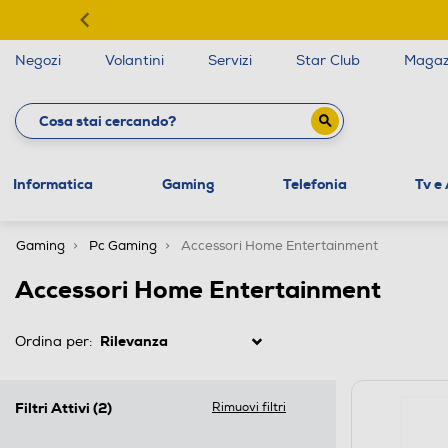
Negozi
Volantini
Servizi
Star Club
Magaz
Informatica
Gaming
Telefonia
Tv e
Gaming
Pc Gaming
Accessori Home Entertainment
Accessori Home Entertainment
Ordina per:
Filtri Attivi
(2)
Rimuovi filtri