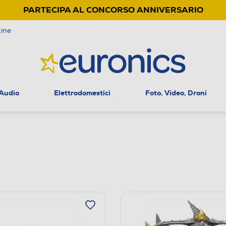
PARTECIPA AL CONCORSO ANNIVERSARIO
ine
 Audio
Elettrodomestici
Foto, Video, Droni