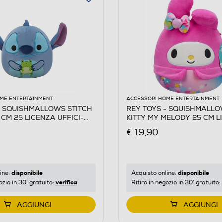
ME ENTERTAINMENT
ACCESSORI HOME ENTERTAINMENT
- SQUISHMALLOWS STITCH
REY TOYS - SQUISHMALL
CM 25 LICENZA UFFICI-
KITTY MY MELODY 25 CM L
Multicolore
€ 19,90
disponibile
disponibile
ine:
Acquisto online:
verifica
ozio in 30' gratuito:
Ritiro in negozio in 30' gratuito:
AGGIUNGI
AGGIUNGI