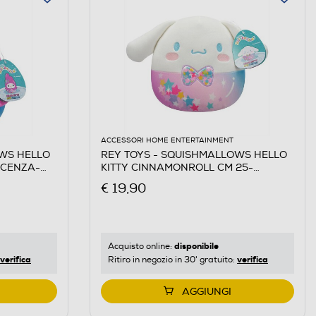
ACCESSORI HOME ENTERTAINMENT
OWS HELLO
REY TOYS - SQUISHMALLOWS HELLO
ICENZA-
KITTY CINNAMONROLL CM 25-
Multicolore
€ 19,90
disponibile
Acquisto online:
verifica
verifica
Ritiro in negozio in 30' gratuito:
AGGIUNGI