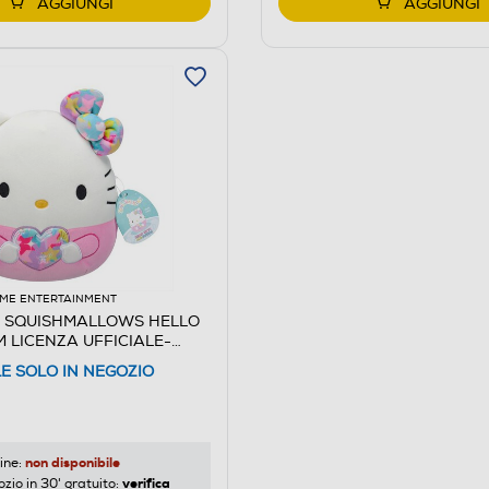
AGGIUNGI
AGGIUNGI
ME ENTERTAINMENT
- SQUISHMALLOWS HELLO
M LICENZA UFFICIALE-
LE SOLO IN NEGOZIO
non disponibile
ine:
verifica
ozio in 30' gratuito: