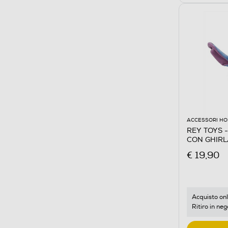
ACCESSORI HO
REY TOYS 
CON GHIRL
€ 19,90
Acquisto onl
Ritiro in neg