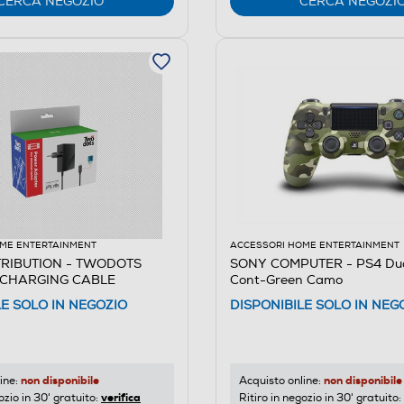
CERCA NEGOZIO
CERCA NEGOZI
ME ENTERTAINMENT
ACCESSORI HOME ENTERTAINMENT
TRIBUTION - TWODOTS
SONY COMPUTER - PS4 Dua
 CHARGING CABLE
Cont-Green Camo
LE SOLO IN NEGOZIO
DISPONIBILE SOLO IN NEG
non disponibile
non disponibile
ine:
Acquisto online:
verifica
ozio in 30' gratuito:
Ritiro in negozio in 30' gratuito: