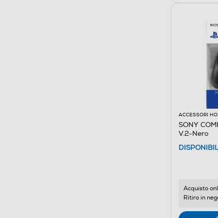
ACCESSORI HO
SONY COMP
V.2-Nero
DISPONIBI
Acquisto onl
Ritiro in neg