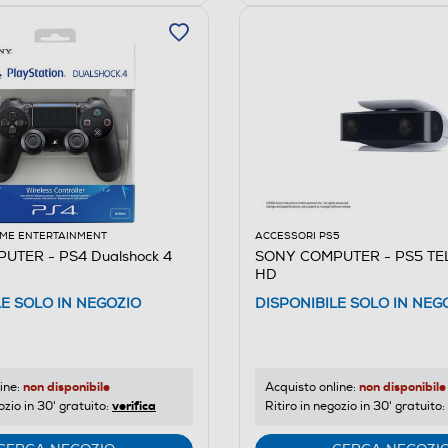
ME ENTERTAINMENT
ACCESSORI PS5
UTER - PS4 Dualshock 4
SONY COMPUTER - PS5 T
HD
LE SOLO IN NEGOZIO
DISPONIBILE SOLO IN NEG
non disponibile
non disponibile
ine:
Acquisto online:
verifica
ozio in 30' gratuito:
Ritiro in negozio in 30' gratuito: