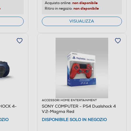
non disponibile
Acquisto online:
e
non disponibile
Ritiro in negozio:
VISUALIZZA
ACCESSORI HOME ENTERTAINMENT
HOCK 4-
SONY COMPUTER - PS4 Dualshock 4
V.2-Magma Red
OZIO
DISPONIBILE SOLO IN NEGOZIO