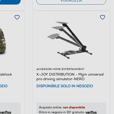
O
VISUALIZZA
ACCESSORI HOME ENTERTAINMENT
lshock
X-JOY DISTRIBUTION - Mgm universal
pro driving simulator-NERO
OZIO
DISPONIBILE SOLO IN NEGOZIO
non disponibile
Acquisto online:
verifica
verifica
Ritiro in negozio in 30' gratuito: