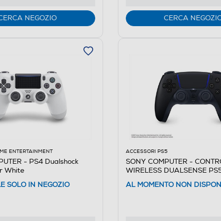
CERCA NEGOZIO
CERCA NEGOZI
ME ENTERTAINMENT
ACCESSORI PS5
UTER - PS4 Dualshock
SONY COMPUTER - CONTR
r White
WIRELESS DUALSENSE PS5
Black
LE SOLO IN NEGOZIO
AL MOMENTO NON DISPON