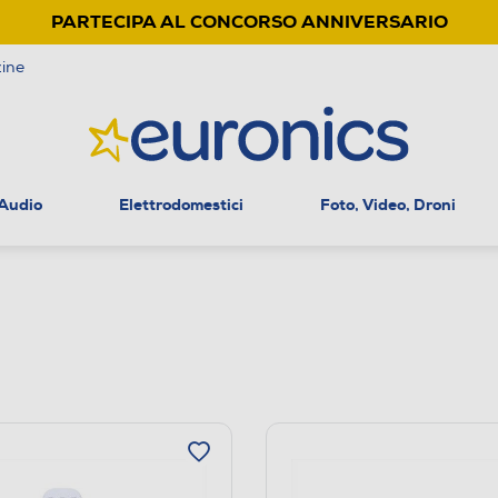
PARTECIPA AL CONCORSO ANNIVERSARIO
ine
 Audio
Elettrodomestici
Foto, Video, Droni