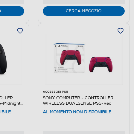
O
CERCA NEGOZIO
ACCESSORI PS5
OLLER
SONY COMPUTER - CONTROLLER
-Midnight
WIRELESS DUALSENSE PS5-Red
IBILE
AL MOMENTO NON DISPONIBILE