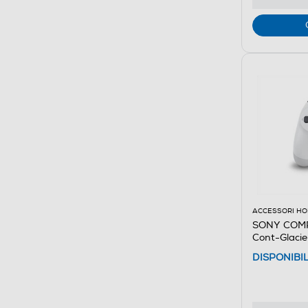
ACCESSORI HO
SONY COMP
Cont-Glacie
DISPONIBI